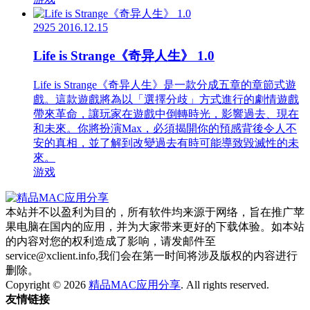
2925
2016.12.15
Life is Strange《奇异人生》 1.0
Life is Strange《奇异人生》是一款分成五章的章節式遊
戲。這款遊戲將為以「選擇分歧」方式進行的劇情遊戲
帶來革命，讓玩家在遊戲中倒轉時光，影響過去、現在
和未來。你將扮演Max，必須揭開你的預感背後令人不
安的真相，並了解到改變過去有時可能導致毀滅性的未
來。
游戏
本站并不以盈利为目的，所有软件均来源于网络，旨在推广苹
果电脑在国内的应用，并为大家带来更好的下载体验。如本站
的内容对您的权利造成了影响，请发邮件至
service@xclient.info,我们会在第一时间将涉及版权的内容进行
删除。
Copyright © 2026
精品MAC应用分享
. All rights reserved.
友情链接