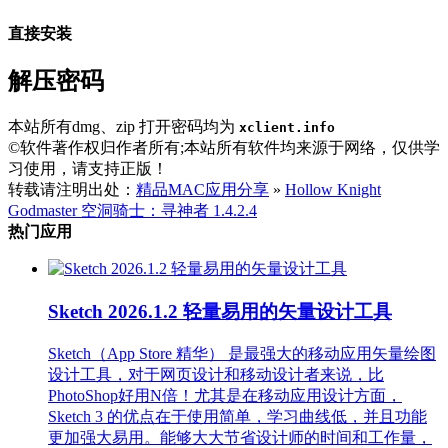
直接安装
解压密码
本站所有dmg、zip 打开密码均为
xclient.info
©软件著作权归作者所有;本站所有软件均来源于网络，仅供学
习使用，请支持正版！
转载请注明出处：
精品MAC应用分享
»
Hollow Knight
Godmaster 空洞骑士：寻神者 1.4.2.4
热门应用
Sketch 2026.1.2 轻量易用的矢量设计工具
Sketch（App Store 精华） 是最强大的移动应用矢量绘图
设计工具，对于网页设计和移动设计者来说，比
PhotoShop好用N倍！尤其是在移动应用设计方面，
Sketch 3 的优点在于使用简单，学习曲线低，并且功能
更加强大易用。能够大大节省设计师的时间和工作量，