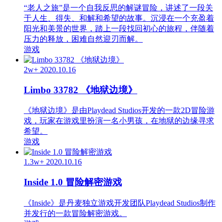
“老人之旅”是一个自我反思的解谜冒险，讲述了一段关
于人生、得失、和解和希望的故事。沉浸在一个充盈着
阳光和美景的世界，踏上一段找回初心的旅程，伴随着
压力的释放，困难自然迎刃而解。
游戏
2w+
2020.10.16
Limbo 33782 《地狱边境》
《地狱边境》是由Playdead Studios开发的一款2D冒险游
戏，玩家在游戏里扮演一名小男孩，在地狱的边缘寻求
希望。
游戏
1.3w+
2020.10.16
Inside 1.0 冒险解密游戏
《Inside》是丹麦独立游戏开发团队Playdead Studios制作
并发行的一款冒险解密游戏。