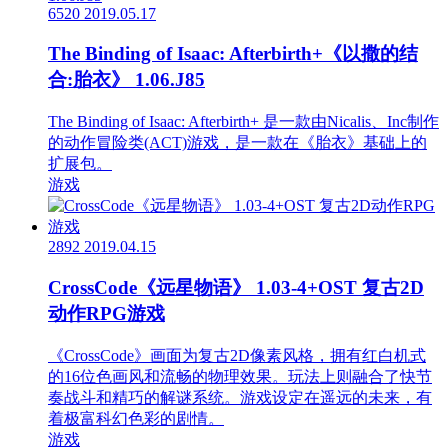
6520
2019.05.17
The Binding of Isaac: Afterbirth+《以撒的结
合:胎衣》 1.06.J85
The Binding of Isaac: Afterbirth+ 是一款由Nicalis、Inc制作
的动作冒险类(ACT)游戏，是一款在《胎衣》基础上的
扩展包。
游戏
2892
2019.04.15
CrossCode《远星物语》 1.03-4+OST 复古2D
动作RPG游戏
《CrossCode》画面为复古2D像素风格，拥有红白机式
的16位色画风和流畅的物理效果。玩法上则融合了快节
奏战斗和精巧的解谜系统。游戏设定在遥远的未来，有
着极富科幻色彩的剧情。
游戏