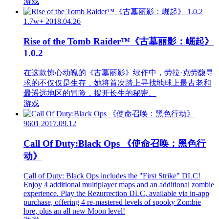
游戏
1.7w+
2018.04.26
Rise of the Tomb Raider™《古墓丽影：崛起》
1.0.2
在这款惊心动魄的《古墓丽影》续作中，劳拉·克劳馥寻
求的不仅仅是生存，她将首次踏上寻找地球上最古老和
最遥远地区的冒险，揭开长生的秘密。
游戏
9601
2017.09.12
Call Of Duty:Black Ops 《使命召唤：黑色行
动》
Call of Duty: Black Ops includes the "First Strike" DLC!
Enjoy 4 additional multiplayer maps and an additional zombie
experience. Play the Rezurrection DLC, available via in-app
purchase, offering 4 re-mastered levels of spooky Zombie
lore, plus an all new Moon level!