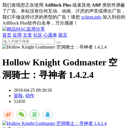
我们发现您正在使用
AdBlock Plus
或者其他
ABP
类软件屏蔽
了广告。本站没有任何互动、动画、讨厌的声音或弹出广告，
我们不做这些讨厌的类型的广告！请把
xclient.info
加入到你的
AdBlock Plus软件白名单，万分感谢！
首页
应用
文章
社区
心愿单
留言
Hollow Knight Godmaster 空
洞骑士：寻神者 1.4.2.4
2019-04-25 09:30:26
冒险
,
动作
52450