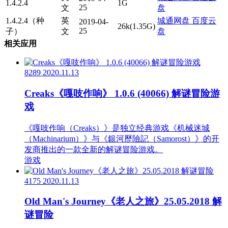
1.4.2.4
1G
25
文
盘
1.4.2.4（种
英
城通网盘
百度云
2019-04-
26k(1.35G)
25
子）
文
盘
相关应用
8289
2020.11.13
Creaks《嘎吱作响》 1.0.6 (40066) 解谜冒险游
戏
《嘎吱作响（Creaks）》是独立经典游戏《机械迷城
（Machinarium）》与《銀河歷險記（Samorost）》的开
发商推出的一款全新的解谜冒险游戏。
游戏
4175
2020.11.13
Old Man's Journey《老人之旅》25.05.2018 解
谜冒险