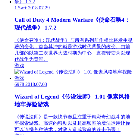
1.5w+
2018.07.29
Call of Duty 4 Modern Warfare《使命召唤4：
现代战争》 1.7.2
《使命召唤4：现代战争》与所有系列前作相比将发生显
著的变化，首当其冲的就是游戏时代背景的改变。由前
几部的以第二次世界大战时期为中心，直接转变为以现
代战争为背景。
游戏
6978
2018.07.03
Wizard of Legend《传说法师》 1.01 像素风格
地牢探险游戏
《传说法师》是一款快节奏且注重于精彩奇幻战斗的地
牢探索游戏。高速的移动以及超高频率的魔法运用让你
可以连携各种法术，对敌人造成致命的连击伤害！