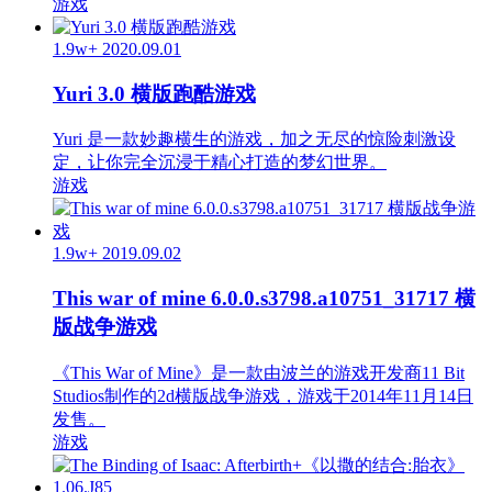
游戏
1.9w+
2020.09.01
Yuri 3.0 横版跑酷游戏
Yuri 是一款妙趣横生的游戏，加之无尽的惊险刺激设
定，让你完全沉浸于精心打造的梦幻世界。
游戏
1.9w+
2019.09.02
This war of mine 6.0.0.s3798.a10751_31717 横
版战争游戏
《This War of Mine》是一款由波兰的游戏开发商11 Bit
Studios制作的2d横版战争游戏，游戏于2014年11月14日
发售。
游戏