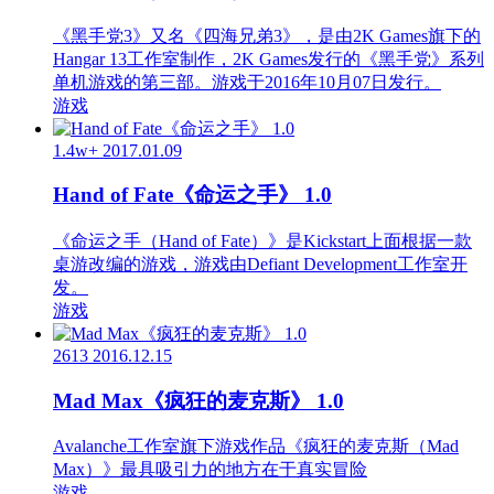
《黑手党3》又名《四海兄弟3》，是由2K Games旗下的
Hangar 13工作室制作，2K Games发行的《黑手党》系列
单机游戏的第三部。游戏于2016年10月07日发行。
游戏
1.4w+
2017.01.09
Hand of Fate《命运之手》 1.0
《命运之手（Hand of Fate）》是Kickstart上面根据一款
桌游改编的游戏，游戏由Defiant Development工作室开
发。
游戏
2613
2016.12.15
Mad Max《疯狂的麦克斯》 1.0
Avalanche工作室旗下游戏作品《疯狂的麦克斯（Mad
Max）》最具吸引力的地方在于真实冒险
游戏