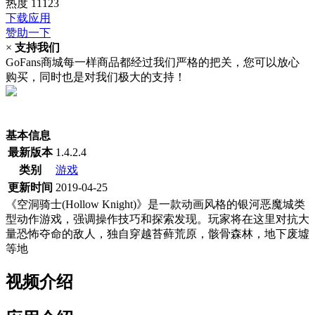
热度
11123
下载应用
赞助一下
×
支持我们
GoFans商城每一样商品都经过我们严格的把关，您可以放心
购买，同时也是对我们极大的支持！
(当前为历史最低价)
基本信息
最新版本
1.4.2.4
类别
游戏
更新时间
2019-04-25
《空洞骑士(Hollow Knight)》是一款动画风格的银河恶魔城类
型动作游戏，强调操作技巧和探索发现。玩家将在这里对抗大
量恐怖夺命的敌人，独自穿越苔藓荒原，骸骨森林，地下废墟
等地
视频介绍