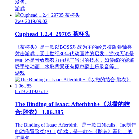
发售。
游戏
2w+
2019.09.02
Cuphead 1.2.4_29705 茶杯头
《茶杯头》是一款以BOSS对战为主的经典横版卷轴类
射击游戏，受上世纪30年代动画片的启发，游戏无论是
画面还是音效都努力再现了当时的技术，如传统的赛璐
璐手绘动画、水彩背景还有原声爵士乐录音等。
游戏
6519
2019.05.17
The Binding of Isaac: Afterbirth+《以撒的结
合:胎衣》 1.06.J85
The Binding of Isaac: Afterbirth+ 是一款由Nicalis、Inc制作
的动作冒险类(ACT)游戏，是一款在《胎衣》基础上的
扩展包。