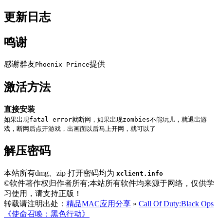
更新日志
鸣谢
感谢群友
提供
Phoenix Prince
激活方法
直接安装
如果出现fatal error就断网，如果出现zombies不能玩儿，就退出游
戏，断网后点开游戏，出画面以后马上开网，就可以了
解压密码
本站所有dmg、zip 打开密码均为
xclient.info
©软件著作权归作者所有;本站所有软件均来源于网络，仅供学
习使用，请支持正版！
转载请注明出处：
精品MAC应用分享
»
Call Of Duty:Black Ops
《使命召唤：黑色行动》