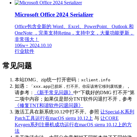
Microsoft Office 2024 Serializer
Office包含全新的 Word、Excel、PowerPoint、Outlook 和
OneNote ，完美支持Retina，支持中文，大量功能更新，
非常强大！
106w+
2024.10.10
行业软件
常见问题
本站DMG、zip统一打开密码：
xclient.info
如遇：
，
「xxx.app已损坏，打不开。你应该将它移到废纸篓」
请参考：
《新手常见问题》
中“下载好的DMG 打不开”第
二项中内容；如果仅是部分TNT软件闪退打不开，参考
《修复TNT和谐软件闪退问题》
激活工具在新系统10.12中打不开。参照
让Special-K系列
Patch工具运行在macOS sierra 10.12上
与
让CORE
Keygen系列注册机成功运行在macOS sierra 10.12上的方
法