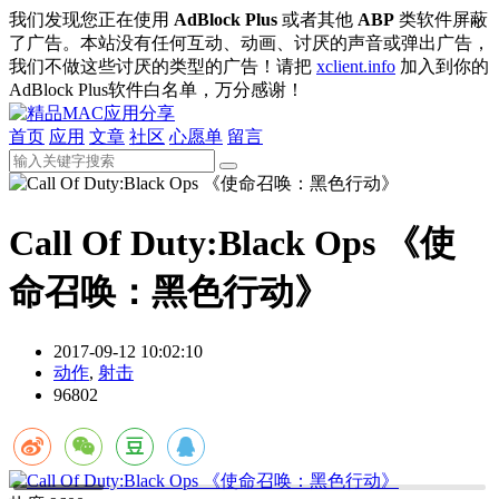
我们发现您正在使用
AdBlock Plus
或者其他
ABP
类软件屏蔽
了广告。本站没有任何互动、动画、讨厌的声音或弹出广告，
我们不做这些讨厌的类型的广告！请把
xclient.info
加入到你的
AdBlock Plus软件白名单，万分感谢！
首页
应用
文章
社区
心愿单
留言
Call Of Duty:Black Ops 《使
命召唤：黑色行动》
2017-09-12 10:02:10
动作
,
射击
96802