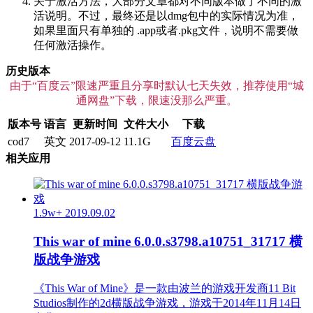
关于激活方法，大部分文章都对不同版本做了不同的激
活说明。不过，最终还是以dmg包中的实际情况为准，
如果里面只有单独的 .app或者.pkg文件，说明不需要做
任何激活操作。
历史版本
由于“百度云”限速严重且分享时默认七天失效，推荐使用“城
通网盘”下载，限速没那么严重。
版本号
语言
更新时间
文件大小
下载
cod7
英文
2017-09-12
11.1G
百度云盘
相关应用
1.9w+
2019.09.02
This war of mine 6.0.0.s3798.a10751_31717 横
版战争游戏
《This War of Mine》是一款由波兰的游戏开发商11 Bit
Studios制作的2d横版战争游戏，游戏于2014年11月14日