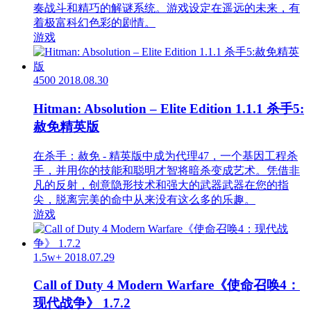
奏战斗和精巧的解谜系统。游戏设定在遥远的未来，有
着极富科幻色彩的剧情。
游戏
4500
2018.08.30
Hitman: Absolution – Elite Edition 1.1.1 杀手5:
赦免精英版
在杀手：赦免 - 精英版中成为代理47，一个基因工程杀
手，并用你的技能和聪明才智将暗杀变成艺术。凭借非
凡的反射，创意隐形技术和强大的武器武器在您的指
尖，脱离完美的命中从来没有这么多的乐趣。
游戏
1.5w+
2018.07.29
Call of Duty 4 Modern Warfare《使命召唤4：
现代战争》 1.7.2