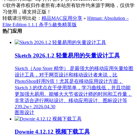
©软件著作权归作者所有;本站所有软件均来源于网络，仅供学
习使用，请支持正版！
转载请注明出处：
精品MAC应用分享
»
Hitman: Absolution –
Elite Edition 1.1.1 杀手5:赦免精英版
热门应用
Sketch 2026.1.2 轻量易用的矢量设计工具
Sketch（App Store 精华） 是最强大的移动应用矢量绘图
设计工具，对于网页设计和移动设计者来说，比
PhotoShop好用N倍！尤其是在移动应用设计方面，
Sketch 3 的优点在于使用简单，学习曲线低，并且功能
更加强大易用。能够大大节省设计师的时间和工作量，
非常适合进行网站设计、移动应用设计、图标设计等
239.2w+
2026.04.30
图形设计
Downie 4.12.12 视频下载工具