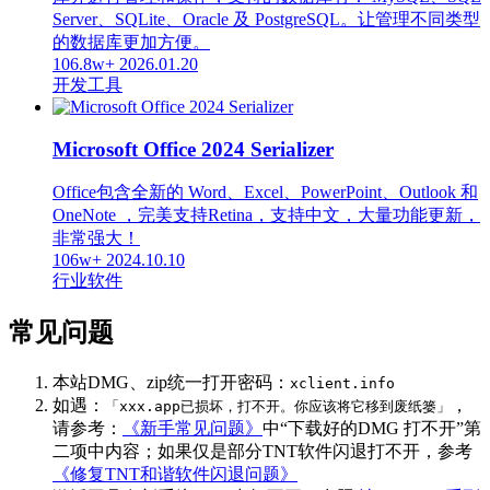
Server、SQLite、Oracle 及 PostgreSQL。让管理不同类型
的数据库更加方便。
106.8w+
2026.01.20
开发工具
Microsoft Office 2024 Serializer
Office包含全新的 Word、Excel、PowerPoint、Outlook 和
OneNote ，完美支持Retina，支持中文，大量功能更新，
非常强大！
106w+
2024.10.10
行业软件
常见问题
本站DMG、zip统一打开密码：
xclient.info
如遇：
，
「xxx.app已损坏，打不开。你应该将它移到废纸篓」
请参考：
《新手常见问题》
中“下载好的DMG 打不开”第
二项中内容；如果仅是部分TNT软件闪退打不开，参考
《修复TNT和谐软件闪退问题》