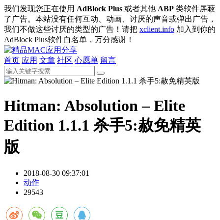
我们发现您正在使用
AdBlock Plus
或者其他
ABP
类软件屏蔽
了广告。本站没有任何互动、动画、讨厌的声音或弹出广告，
我们不做这些讨厌的类型的广告！请把
xclient.info
加入到你的
AdBlock Plus软件白名单，万分感谢！
首页
应用
文章
社区
心愿单
留言
Hitman: Absolution – Elite
Edition 1.1.1 杀手5:赦免精英
版
2018-08-30 09:37:01
动作
29543