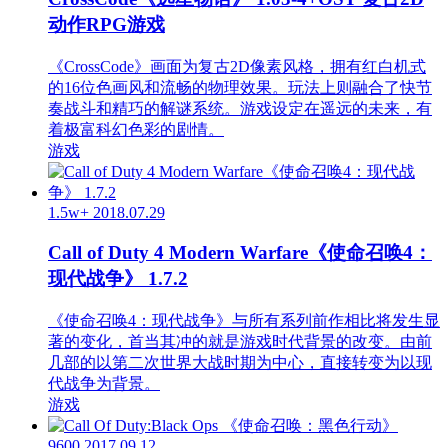
动作RPG游戏
《CrossCode》画面为复古2D像素风格，拥有红白机式
的16位色画风和流畅的物理效果。玩法上则融合了快节
奏战斗和精巧的解谜系统。游戏设定在遥远的未来，有
着极富科幻色彩的剧情。
游戏
1.5w+
2018.07.29
Call of Duty 4 Modern Warfare《使命召唤4：
现代战争》 1.7.2
《使命召唤4：现代战争》与所有系列前作相比将发生显
著的变化，首当其冲的就是游戏时代背景的改变。由前
几部的以第二次世界大战时期为中心，直接转变为以现
代战争为背景。
游戏
9600
2017.09.12