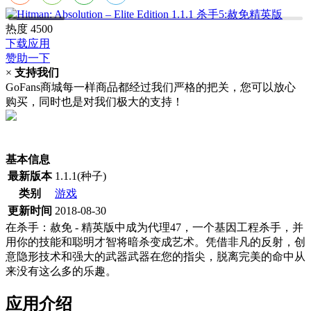
热度
4500
下载应用
赞助一下
×
支持我们
GoFans商城每一样商品都经过我们严格的把关，您可以放心
购买，同时也是对我们极大的支持！
(当前为历史最低价)
基本信息
最新版本
1.1.1(种子)
类别
游戏
更新时间
2018-08-30
在杀手：赦免 - 精英版中成为代理47，一个基因工程杀手，并
用你的技能和聪明才智将暗杀变成艺术。凭借非凡的反射，创
意隐形技术和强大的武器武器在您的指尖，脱离完美的命中从
来没有这么多的乐趣。
应用介绍