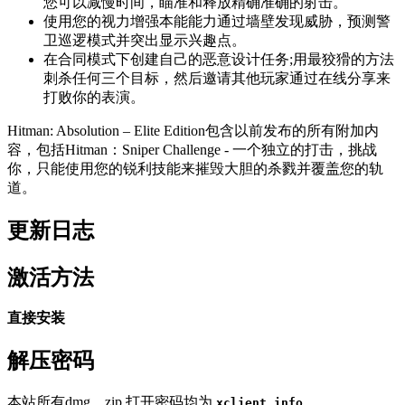
您可以减慢时间，瞄准和释放精确准确的射击。
使用您的视力增强本能能力通过墙壁发现威胁，预测警
卫巡逻模式并突出显示兴趣点。
在合同模式下创建自己的恶意设计任务;用最狡猾的方法
刺杀任何三个目标，然后邀请其他玩家通过在线分享来
打败你的表演。
Hitman: Absolution – Elite Edition包含以前发布的所有附加内
容，包括Hitman：Sniper Challenge - 一个独立的打击，挑战
你，只能使用您的锐利技能来摧毁大胆的杀戮并覆盖您的轨
道。
更新日志
激活方法
直接安装
解压密码
本站所有dmg、zip 打开密码均为
xclient.info