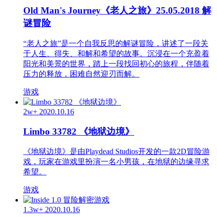
Old Man's Journey《老人之旅》25.05.2018 解
谜冒险
“老人之旅”是一个自我反思的解谜冒险，讲述了一段关
于人生、得失、和解和希望的故事。沉浸在一个充盈着
阳光和美景的世界，踏上一段找回初心的旅程，伴随着
压力的释放，困难自然迎刃而解。
游戏
2w+
2020.10.16
Limbo 33782 《地狱边境》
《地狱边境》是由Playdead Studios开发的一款2D冒险游
戏，玩家在游戏里扮演一名小男孩，在地狱的边缘寻求
希望。
游戏
1.3w+
2020.10.16