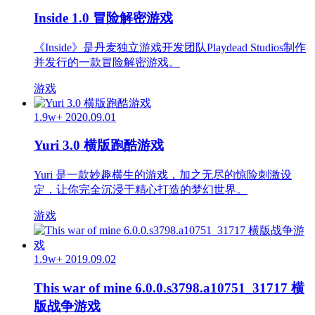
Inside 1.0 冒险解密游戏
《Inside》是丹麦独立游戏开发团队Playdead Studios制作
并发行的一款冒险解密游戏。
游戏
1.9w+
2020.09.01
Yuri 3.0 横版跑酷游戏
Yuri 是一款妙趣横生的游戏，加之无尽的惊险刺激设
定，让你完全沉浸于精心打造的梦幻世界。
游戏
1.9w+
2019.09.02
This war of mine 6.0.0.s3798.a10751_31717 横
版战争游戏