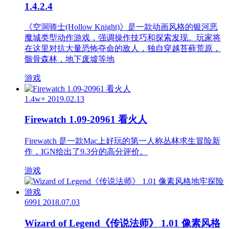
1.4.2.4
《空洞骑士(Hollow Knight)》是一款动画风格的银河恶
魔城类型动作游戏，强调操作技巧和探索发现。玩家将
在这里对抗大量恐怖夺命的敌人，独自穿越苔藓荒原，
骸骨森林，地下废墟等地
游戏
1.4w+
2019.02.13
Firewatch 1.09-20961 看火人
Firewatch 是一款Mac上好玩的第一人称丛林求生冒险新
作，IGN给出了9.3分的高分评价。
游戏
6991
2018.07.03
Wizard of Legend《传说法师》 1.01 像素风格