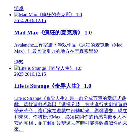
游戏
2614
2016.12.15
Mad Max《疯狂的麦克斯》 1.0
Avalanche工作室旗下游戏作品《疯狂的麦克斯（Mad
Max）》最具吸引力的地方在于真实冒险
游戏
2925
2016.12.15
Life is Strange《奇异人生》 1.0
Life is Strange《奇异人生》是一款分成五章的章節式遊
戲。這款遊戲將為以「選擇分歧」方式進行的劇情遊戲
帶來革命，讓玩家在遊戲中倒轉時光，影響過去、現在
和未來。你將扮演Max，必須揭開你的預感背後令人不
安的真相，並了解到改變過去有時可能導致毀滅性的未
來。