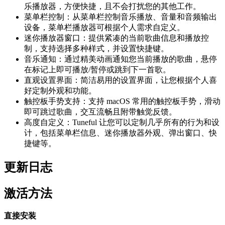
乐播放器，方便快捷，且不会打扰您的其他工作。
菜单栏控制：从菜单栏控制音乐播放、音量和音频输出
设备，菜单栏播放器可根据个人需求自定义。
迷你播放器窗口：提供紧凑的当前歌曲信息和播放控
制，支持选择多种样式，并设置快捷键。
音乐通知：通过精美动画通知您当前播放的歌曲，悬停
在标记上即可播放/暂停或跳到下一首歌。
直观设置界面：简洁易用的设置界面，让您根据个人喜
好定制外观和功能。
触控板手势支持：支持 macOS 常用的触控板手势，滑动
即可跳过歌曲，交互流畅且附带触觉反馈。
高度自定义：Tuneful 让您可以定制几乎所有的行为和设
计，包括菜单栏信息、迷你播放器外观、弹出窗口、快
捷键等。
更新日志
激活方法
直接安装