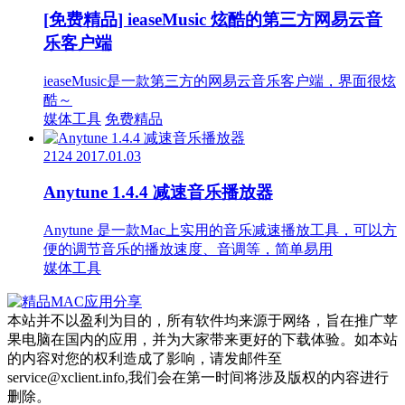
[免费精品] ieaseMusic 炫酷的第三方网易云音
乐客户端
ieaseMusic是一款第三方的网易云音乐客户端，界面很炫
酷～
媒体工具
免费精品
2124
2017.01.03
Anytune 1.4.4 减速音乐播放器
Anytune 是一款Mac上实用的音乐减速播放工具，可以方
便的调节音乐的播放速度、音调等，简单易用
媒体工具
本站并不以盈利为目的，所有软件均来源于网络，旨在推广苹
果电脑在国内的应用，并为大家带来更好的下载体验。如本站
的内容对您的权利造成了影响，请发邮件至
service@xclient.info,我们会在第一时间将涉及版权的内容进行
删除。