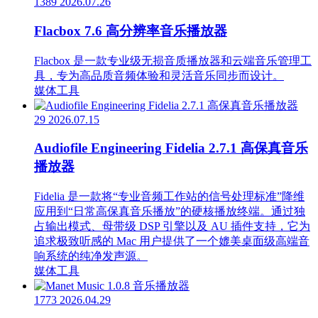
1389
2026.07.26
Flacbox 7.6 高分辨率音乐播放器
Flacbox 是一款专业级无损音质播放器和云端音乐管理工
具，专为高品质音频体验和灵活音乐同步而设计。
媒体工具
29
2026.07.15
Audiofile Engineering Fidelia 2.7.1 高保真音乐
播放器
Fidelia 是一款将“专业音频工作站的信号处理标准”降维
应用到“日常高保真音乐播放”的硬核播放终端。通过独
占输出模式、母带级 DSP 引擎以及 AU 插件支持，它为
追求极致听感的 Mac 用户提供了一个媲美桌面级高端音
响系统的纯净发声源。
媒体工具
1773
2026.04.29