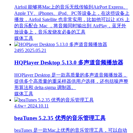
Airfoil 能够将Mac上的音乐无线传输到AirPort Express、
Apple TV、iPhones、iPod、PC等设备上，在这些设备上
播放，Airfoil Satellite 也非常实用，比如他可以让 iOS 上
的音乐配合 Mac ，将音频同时输出到 AirPlay，蓝牙外
放设备上，音乐发烧友必备的工具
媒体工具
2495
2025.05.21
HQPlayer Desktop 5.13.0 多声道音频播放器
HQPlayer Desktop 是一款高质量的多声道音频播放器，
提供多个高质量的重采样器供用户选择，还包括噪声整
形算法和 delta-sigma 调制器。
媒体工具
4.6w+
2024.10.11
beaTunes 5.2.35 优秀的音乐管理工具
beaTunes 是一款Mac上优秀的音乐管理工具，可以自动