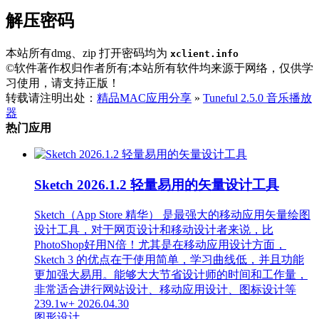
解压密码
本站所有dmg、zip 打开密码均为
xclient.info
©软件著作权归作者所有;本站所有软件均来源于网络，仅供学
习使用，请支持正版！
转载请注明出处：
精品MAC应用分享
»
Tuneful 2.5.0 音乐播放
器
热门应用
Sketch 2026.1.2 轻量易用的矢量设计工具
Sketch（App Store 精华） 是最强大的移动应用矢量绘图
设计工具，对于网页设计和移动设计者来说，比
PhotoShop好用N倍！尤其是在移动应用设计方面，
Sketch 3 的优点在于使用简单，学习曲线低，并且功能
更加强大易用。能够大大节省设计师的时间和工作量，
非常适合进行网站设计、移动应用设计、图标设计等
239.1w+
2026.04.30
图形设计