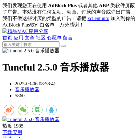
我们发现您正在使用
AdBlock Plus
或者其他
ABP
类软件屏蔽
了广告。本站没有任何互动、动画、讨厌的声音或弹出广告，
我们不做这些讨厌的类型的广告！请把
xclient.info
加入到你的
AdBlock Plus软件白名单，万分感谢！
首页
应用
文章
社区
心愿单
留言
Tuneful 2.5.0 音乐播放器
2025-03-06 08:58:41
音乐播放器
5860
热度
1985
下载应用