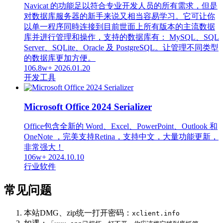
Navicat 的功能足以符合专业开发人员的所有需求，但是
对数据库服务器的新手来说又相当容易学习。它可让你
以单一程序同時连接到目前世面上所有版本的主流数据
库并进行管理和操作，支持的数据库有： MySQL、SQL
Server、SQLite、Oracle 及 PostgreSQL。让管理不同类型
的数据库更加方便。
106.8w+
2026.01.20
开发工具
Microsoft Office 2024 Serializer
Office包含全新的 Word、Excel、PowerPoint、Outlook 和
OneNote ，完美支持Retina，支持中文，大量功能更新，
非常强大！
106w+
2024.10.10
行业软件
常见问题
本站DMG、zip统一打开密码：
xclient.info