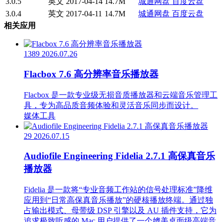
3.0.5
英文
2017-04-14
14.7M
城通网盘
百度云盘
3.0.4
英文
2017-04-11
14.7M
城通网盘
百度云盘
相关应用
1389
2026.07.26
Flacbox 7.6 高分辨率音乐播放器
Flacbox 是一款专业级无损音质播放器和云端音乐管理工
具，专为高品质音频体验和灵活音乐同步而设计。
媒体工具
29
2026.07.15
Audiofile Engineering Fidelia 2.7.1 高保真音乐
播放器
Fidelia 是一款将“专业音频工作站的信号处理标准”降维
应用到“日常高保真音乐播放”的硬核播放终端。通过独
占输出模式、母带级 DSP 引擎以及 AU 插件支持，它为
追求极致听感的 Mac 用户提供了一个媲美桌面级高端音