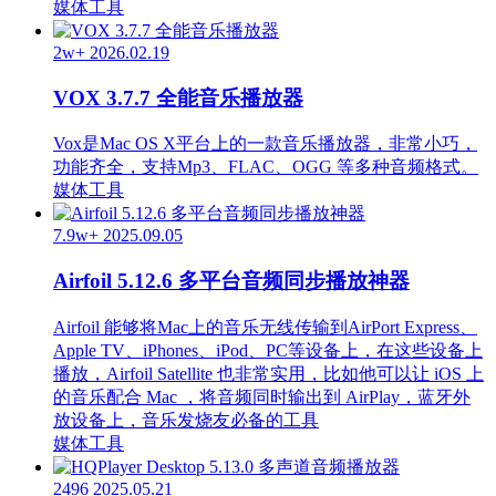
媒体工具
2w+
2026.02.19
VOX 3.7.7 全能音乐播放器
Vox是Mac OS X平台上的一款音乐播放器，非常小巧，
功能齐全，支持Mp3、FLAC、OGG 等多种音频格式。
媒体工具
7.9w+
2025.09.05
Airfoil 5.12.6 多平台音频同步播放神器
Airfoil 能够将Mac上的音乐无线传输到AirPort Express、
Apple TV、iPhones、iPod、PC等设备上，在这些设备上
播放，Airfoil Satellite 也非常实用，比如他可以让 iOS 上
的音乐配合 Mac ，将音频同时输出到 AirPlay，蓝牙外
放设备上，音乐发烧友必备的工具
媒体工具
2496
2025.05.21