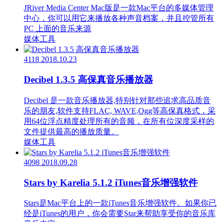
JRiver Media Center Mac版是一款Mac平台的多媒体管理
中心，你可以用它来播放各种声音档案，并且控管所有
PC 上面的音乐来源
媒体工具
4118
2018.10.23
Decibel 1.3.5 高保真音乐播放器
Decibel 是一款音乐播放器,特别针对那些追求高品质音
乐的朋友,软件支持FLAC, WAVE,Ogg等高保真格式，采
用64位浮点精度处理所有的音频，在所有位深度采样的
文件提供最高的播放质量。
媒体工具
4098
2018.09.28
Stars by Karelia 5.1.2 iTunes音乐增强软件
Stars是Mac平台上的一款iTunes音乐增强软件。如果你已
经是iTunes的用户，你会需要Star来帮助享受你的音乐库