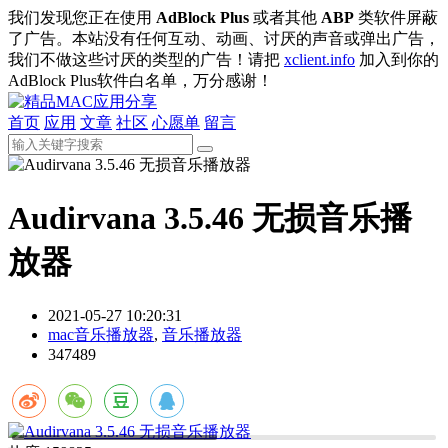
我们发现您正在使用
AdBlock Plus
或者其他
ABP
类软件屏蔽
了广告。本站没有任何互动、动画、讨厌的声音或弹出广告，
我们不做这些讨厌的类型的广告！请把
xclient.info
加入到你的
AdBlock Plus软件白名单，万分感谢！
首页
应用
文章
社区
心愿单
留言
Audirvana 3.5.46 无损音乐播
放器
2021-05-27 10:20:31
mac音乐播放器
,
音乐播放器
347489