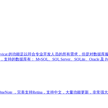
理工具，Navicat 的功能足以符合专业开发人员的所有需求，但是
有： MySQL、SQL Server、SQLite、Oracle 及
look 和 OneNote ，完美支持Retina，支持中文，大量功能更新，非常强