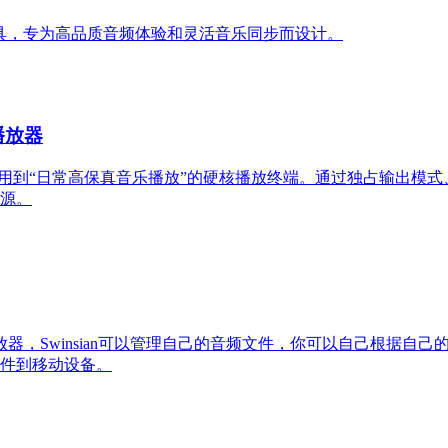
理工具，专为高品质音频体验和灵活音乐同步而设计。
音乐播放器
降维应用到“日常高保真音乐播放”的硬核播放终端。通过独占输出模式、
声源。
c音乐播放器，Swinsian可以管理自己的音频文件，你可以自己根据
件到移动设备。