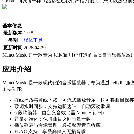
GoFans商城每一样商品都经过我们严格的把关，您可以放心
(当前为历史最低价)
基本信息
最新版本
1.0.8
类别
媒体工具
更新时间
2026-04-29
Manet Music 是一款专为 Jellyfin 用户打造的高质
应用介绍
Manet Music 是一款现代化的音乐播放器，专为通过 Jel
主要功能：
在线播放与离线下载：可流式播放音乐，也可将曲目保存
歌词实时同步：支持边听边唱，自动滚动歌词
6 段均衡器：自定义音效（需 Manet+ 订阅）
音量标准化：保持曲目之间音量一致
播放列表与专辑管理：轻松整理音乐收藏
FLAC 支持：享受高保真无损音质