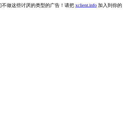
们不做这些讨厌的类型的广告！请把
xclient.info
加入到你的