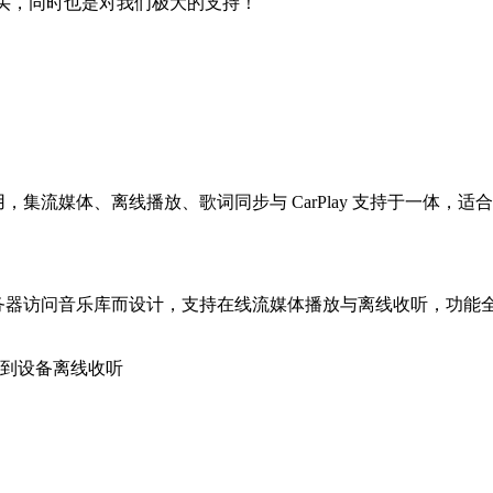
购买，同时也是对我们极大的支持！
量音乐播放应用，集流媒体、离线播放、歌词同步与 CarPlay 支持于一
lyfin 服务器访问音乐库而设计，支持在线流媒体播放与离线收听，功
到设备离线收听