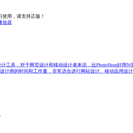
习使用，请支持正版！
音乐播放器
量绘图设计工具，对于网页设计和移动设计者来说，比PhotoShop好用
设计师的时间和工作量，非常适合进行网站设计、移动应用设计
。