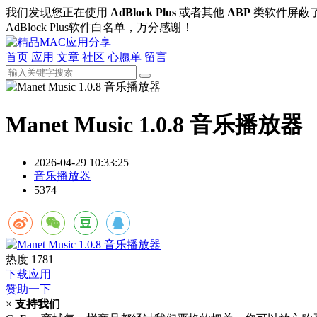
我们发现您正在使用
AdBlock Plus
或者其他
ABP
类软件屏蔽
AdBlock Plus软件白名单，万分感谢！
首页
应用
文章
社区
心愿单
留言
Manet Music 1.0.8 音乐播放器
2026-04-29 10:33:25
音乐播放器
5374
热度
1781
下载应用
赞助一下
×
支持我们