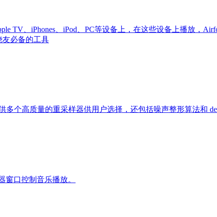
、Apple TV、iPhones、iPod、PC等设备上，在这些设备上播放，Airf
发烧友必备的工具
，提供多个高质量的重采样器供用户选择，还包括噪声整形算法和 delta
你播放器窗口控制音乐播放。