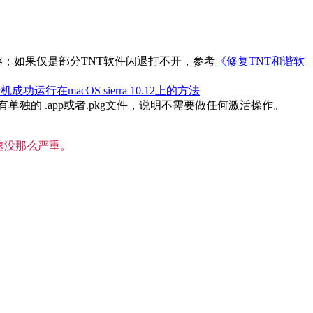
内容；如果仅是部分TNT软件闪退打不开，参考
《修复TNT和谐软
机成功运行在macOS sierra 10.12上的方法
的 .app或者.pkg文件，说明不需要做任何激活操作。
速没那么严重。