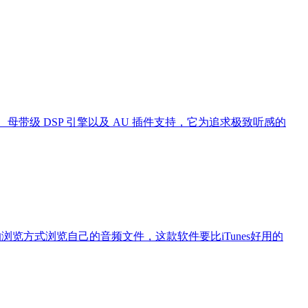
母带级 DSP 引擎以及 AU 插件支持，它为追求极致听感的
自己的浏览方式浏览自己的音频文件，这款软件要比iTunes好用的