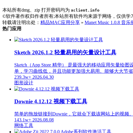
本站所有dmg、zip 打开密码均为
xclient.info
©软件著作权归作者所有;本站所有软件均来源于网络，仅供学
转载请注明出处：
精品MAC应用分享
»
Manet Music 1.0.8 
热门应用
Sketch 2026.1.2 轻量易用的矢量设计工具
Sketch（App Store 精华） 是最强大的移动应用矢
单，学习曲线低，并且功能更加强大易用。能够大大节省
239.3w+
2026.04.30
图形设计
Downie 4.12.12 视频下载工具
简单的拖放链接到Downie，它就会下载该网站上的视频
143.1w+
2026.08.08
网络工具