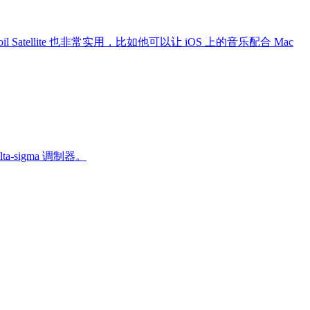
oil Satellite 也非常实用，比如他可以让 iOS 上的音乐配合 Mac
-sigma 调制器。