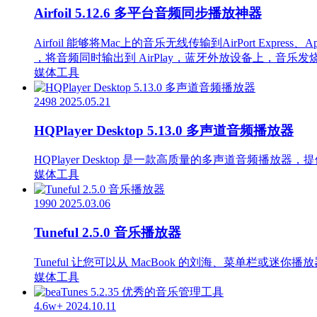
Airfoil 5.12.6 多平台音频同步播放神器
Airfoil 能够将Mac上的音乐无线传输到AirPort Express
，将音频同时输出到 AirPlay，蓝牙外放设备上，音乐
媒体工具
2498
2025.05.21
HQPlayer Desktop 5.13.0 多声道音频播放器
HQPlayer Desktop 是一款高质量的多声道音频播放器
媒体工具
1990
2025.03.06
Tuneful 2.5.0 音乐播放器
Tuneful 让您可以从 MacBook 的刘海、菜单栏或迷
媒体工具
4.6w+
2024.10.11