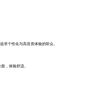
体，适合追求个性化与高音质体验的听众。
能全面，体验舒适。