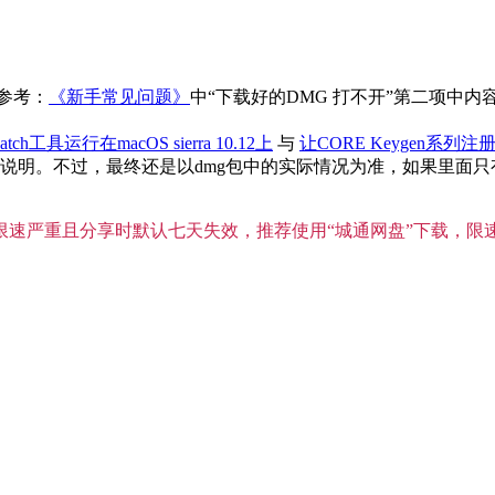
参考：
《新手常见问题》
中“下载好的DMG 打不开”第二项中
atch工具运行在macOS sierra 10.12上
与
让CORE Keygen系列注册
。不过，最终还是以dmg包中的实际情况为准，如果里面只有单独
”限速严重且分享时默认七天失效，推荐使用“城通网盘”下载，限