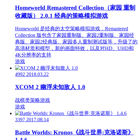
Homeworld Remastered Collection（家园 重制
收藏版） 2.0.1 经典的策略模拟游戏
Homeworld 是经典的太空策略模拟游戏，Remastered
Collection 版包含了家园重制版、家园2重制版、家园经
典版、家园2经典版、家园多人重制测试版等，升级了的
高清材质和模型，新的画面特效，以及对HD、UHD和
4K分辨率的支持
游戏
4992
2018.03.22
XCOM 2 幽浮未知敌人 1.0
战棋类策略游戏
游戏
3397
2017.08.14
Battle Worlds: Kronos《战斗世界:克洛诺斯》
1.4.6