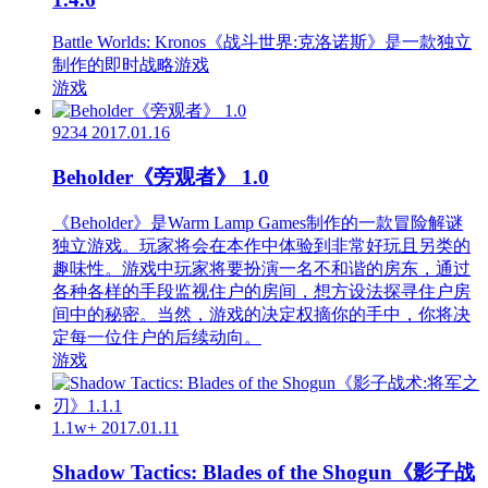
Battle Worlds: Kronos《战斗世界:克洛诺斯》是一款独立
制作的即时战略游戏
游戏
9234
2017.01.16
Beholder《旁观者》 1.0
《Beholder》是Warm Lamp Games制作的一款冒险解谜
独立游戏。玩家将会在本作中体验到非常好玩且另类的
趣味性。游戏中玩家将要扮演一名不和谐的房东，通过
各种各样的手段监视住户的房间，想方设法探寻住户房
间中的秘密。当然，游戏的决定权摘你的手中，你将决
定每一位住户的后续动向。
游戏
1.1w+
2017.01.11
Shadow Tactics: Blades of the Shogun《影子战