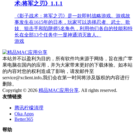
术:将军之刃》1.1.1
《影子战术：将军之刃》是一款即时战略游戏。游戏故
事发生在1615年的日本，玩家可以选择忍者、武士、歌
妓、狙击手和陷阱师5名角色，利用他们各自的技能和特
长在全部13个任务中一显神通消灭敌人。
游戏
本站并不以盈利为目的，所有软件均来源于网络，旨在推广苹
果电脑在国内的应用，并为大家带来更好的下载体验。如本站
的内容对您的权利造成了影响，请发邮件至
service@xclient.info,我们会在第一时间将涉及版权的内容进行
删除。
Copyright © 2026
精品MAC应用分享
. All rights reserved.
友情链接
腾讯柠檬清理
Oka Apps
Better365
帮助