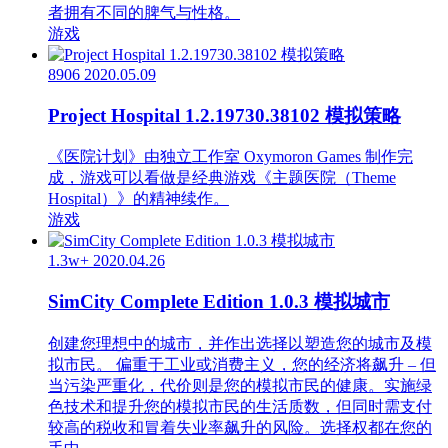
者拥有不同的脾气与性格。
游戏
8906
2020.05.09
Project Hospital 1.2.19730.38102 模拟策略
《医院计划》由独立工作室 Oxymoron Games 制作完
成，游戏可以看做是经典游戏《主题医院（Theme
Hospital）》的精神续作。
游戏
1.3w+
2020.04.26
SimCity Complete Edition 1.0.3 模拟城市
创建您理想中的城市，并作出选择以塑造您的城市及模
拟市民。 偏重于工业或消费主义，您的经济将飙升 – 但
当污染严重化，代价则是您的模拟市民的健康。实施绿
色技术和提升您的模拟市民的生活质数，但同时需支付
较高的税收和冒着失业率飙升的风险。选择权都在您的