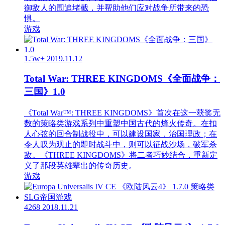
御敌人的围追堵截，并帮助他们应对战争所带来的恐
惧。
游戏
1.5w+
2019.11.12
Total War: THREE KINGDOMS《全面战争：
三国》1.0
《Total War™: THREE KINGDOMS》首次在这一获奖无
数的策略类游戏系列中重塑中国古代的烽火传奇。在扣
人心弦的回合制战役中，可以建设国家，治国理政；在
令人叹为观止的即时战斗中，则可以征战沙场，破军杀
敌。《THREE KINGDOMS》将二者巧妙结合，重新定
义了那段英雄辈出的传奇历史。
游戏
4268
2018.11.21