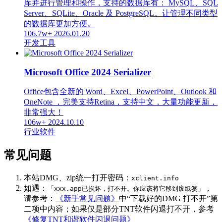
库并进行管理和操作，支持的数据库有： MySQL、SQL
Server、SQLite、Oracle 及 PostgreSQL。让管理不同类型
的数据库更加方便。
106.7w+
2026.01.20
开发工具
Microsoft Office 2024 Serializer
Office包含全新的 Word、Excel、PowerPoint、Outlook 和
OneNote ，完美支持Retina，支持中文，大量功能更新，
非常强大！
106w+
2024.10.10
行业软件
常见问题
本站DMG、zip统一打开密码：
xclient.info
如遇：
，
「xxx.app已损坏，打不开。你应该将它移到废纸篓」
请参考：
《新手常见问题》
中“下载好的DMG 打不开”第
二项中内容；如果仅是部分TNT软件闪退打不开，参考
《修复TNT和谐软件闪退问题》