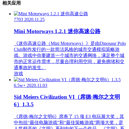
相关应用
7703
2020.11.25
Mini Motorways 1.2.1 迷你高速公路
《迷你高速公路（Mini Motorways）》是由Dinosaur Polo
Club制作发行的一款简洁风格的城市交通模拟策略游
戏。游戏中你要建造一个城市的交通网络，满足整个城
市的正常运作需求，尽量合理利用空间，避免拥堵和交
通事故的发生。
游戏
6.5w+
2020.11.03
Sid Meiers Civilization VI（席德·梅尔之文明
6）1.3.5
《席德·梅尔之文明6》席卷了 15 项 E3 电玩展大奖，其
中包括“最佳电脑游戏”和“最佳策略游戏”两项大奖，是
人气颇高的《文明》系列中的下一个作品。《文明》系