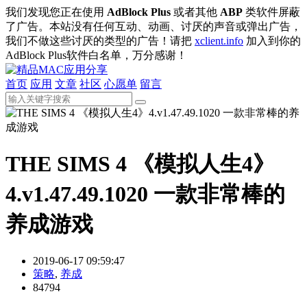
我们发现您正在使用
AdBlock Plus
或者其他
ABP
类软件屏蔽
了广告。本站没有任何互动、动画、讨厌的声音或弹出广告，
我们不做这些讨厌的类型的广告！请把
xclient.info
加入到你的
AdBlock Plus软件白名单，万分感谢！
首页
应用
文章
社区
心愿单
留言
THE SIMS 4 《模拟人生4》
4.v1.47.49.1020 一款非常棒的
养成游戏
2019-06-17 09:59:47
策略
,
养成
84794