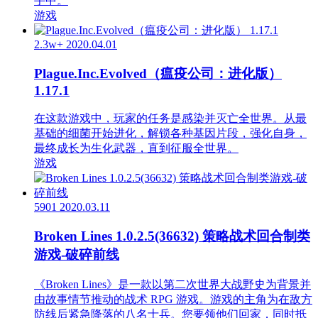
手中。
游戏
2.3w+
2020.04.01
Plague.Inc.Evolved（瘟疫公司：进化版）
1.17.1
在这款游戏中，玩家的任务是感染并灭亡全世界。从最
基础的细菌开始进化，解锁各种基因片段，强化自身，
最终成长为生化武器，直到征服全世界。
游戏
5901
2020.03.11
Broken Lines 1.0.2.5(36632) 策略战术回合制类
游戏-破碎前线
《Broken Lines》是一款以第二次世界大战野史为背景并
由故事情节推动的战术 RPG 游戏。游戏的主角为在敌方
防线后紧急降落的八名士兵。您要领他们回家，同时抵