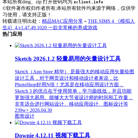
本站所有dmg、zip 打开密码均为
xclient.info
©软件著作权归作者所有;本站所有软件均来源于网络，仅供学
习使用，请支持正版！
转载请注明出处：
精品MAC应用分享
»
THE SIMS 4 《模拟人
生4》4.v1.47.49.1020 一款非常棒的养成游戏
热门应用
Sketch 2026.1.2 轻量易用的矢量设计工具
Sketch（App Store 精华） 是最强大的移动应用矢量绘图
设计工具，对于网页设计和移动设计者来说，比
PhotoShop好用N倍！尤其是在移动应用设计方面，
Sketch 3 的优点在于使用简单，学习曲线低，并且功能
更加强大易用。能够大大节省设计师的时间和工作量，
非常适合进行网站设计、移动应用设计、图标设计等
239w+
2026.04.30
图形设计
Downie 4.12.11 视频下载工具