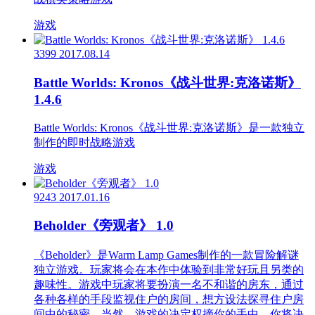
游戏
3399
2017.08.14
Battle Worlds: Kronos《战斗世界:克洛诺斯》
1.4.6
Battle Worlds: Kronos《战斗世界:克洛诺斯》是一款独立
制作的即时战略游戏
游戏
9243
2017.01.16
Beholder《旁观者》 1.0
《Beholder》是Warm Lamp Games制作的一款冒险解谜
独立游戏。玩家将会在本作中体验到非常好玩且另类的
趣味性。游戏中玩家将要扮演一名不和谐的房东，通过
各种各样的手段监视住户的房间，想方设法探寻住户房
间中的秘密。当然，游戏的决定权摘你的手中，你将决