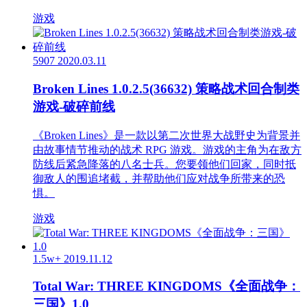
游戏
5907
2020.03.11
Broken Lines 1.0.2.5(36632) 策略战术回合制类
游戏-破碎前线
《Broken Lines》是一款以第二次世界大战野史为背景并
由故事情节推动的战术 RPG 游戏。游戏的主角为在敌方
防线后紧急降落的八名士兵。您要领他们回家，同时抵
御敌人的围追堵截，并帮助他们应对战争所带来的恐
惧。
游戏
1.5w+
2019.11.12
Total War: THREE KINGDOMS《全面战争：
三国》1.0