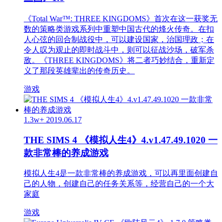
《Total War™: THREE KINGDOMS》首次在这一获奖无
数的策略类游戏系列中重塑中国古代的烽火传奇。在扣
人心弦的回合制战役中，可以建设国家，治国理政；在
令人叹为观止的即时战斗中，则可以征战沙场，破军杀
敌。《THREE KINGDOMS》将二者巧妙结合，重新定
义了那段英雄辈出的传奇历史。
游戏
1.3w+
2019.06.17
THE SIMS 4 《模拟人生4》4.v1.47.49.1020 一
款非常棒的养成游戏
模拟人生4是一款非常棒的养成游戏，可以再里面创建自
己的人物，创建自己的任务关系等，经营自己的一个大
家庭
游戏