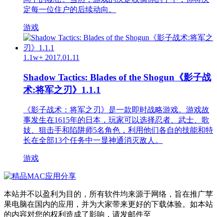
定每一位住户的后续动向。
游戏
1.1w+
2017.01.11
Shadow Tactics: Blades of the Shogun《影子战
术:将军之刃》1.1.1
《影子战术：将军之刃》是一款即时战略游戏。游戏故
事发生在1615年的日本，玩家可以选择忍者、武士、歌
妓、狙击手和陷阱师5名角色，利用他们各自的技能和特
长在全部13个任务中一显神通消灭敌人。
游戏
本站并不以盈利为目的，所有软件均来源于网络，旨在推广苹
果电脑在国内的应用，并为大家带来更好的下载体验。如本站
的内容对您的权利造成了影响，请发邮件至