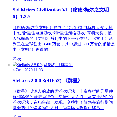
Sid Meiers Civilization VI（席德·梅尔之文明
6）1.3.5
《席德·梅尔之文明6》席卷了 15 项 E3 电玩展大奖，其
中包括“最佳电脑游戏”和“最佳策略游戏”两项大奖，是
人气颇高的《文明》系列中的下一个作品。《文明》系
列已在全球售出 3500 万套，其中超过 800 万套的销量是
由《文明5》创造的。
游戏
4.7w+
2020.11.03
Stellaris 2.8.0.3(41652) 《群星》
《群星》以深入的战略类游戏玩法、丰富多样的异星种
族和紧张的剧情为特色，凭借引人入胜、富有挑战性的
游戏玩法，在您穿越、发现、交往和了解您在旅行期间
将会遇到的诸多物种之时，为星际探险提供奖赏。