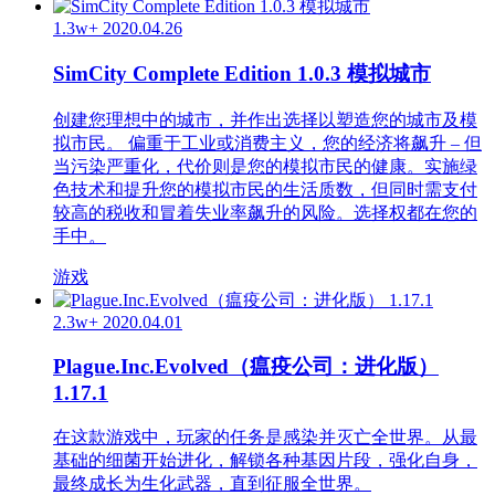
1.3w+
2020.04.26
SimCity Complete Edition 1.0.3 模拟城市
创建您理想中的城市，并作出选择以塑造您的城市及模
拟市民。 偏重于工业或消费主义，您的经济将飙升 – 但
当污染严重化，代价则是您的模拟市民的健康。实施绿
色技术和提升您的模拟市民的生活质数，但同时需支付
较高的税收和冒着失业率飙升的风险。选择权都在您的
手中。
游戏
2.3w+
2020.04.01
Plague.Inc.Evolved（瘟疫公司：进化版）
1.17.1
在这款游戏中，玩家的任务是感染并灭亡全世界。从最
基础的细菌开始进化，解锁各种基因片段，强化自身，
最终成长为生化武器，直到征服全世界。