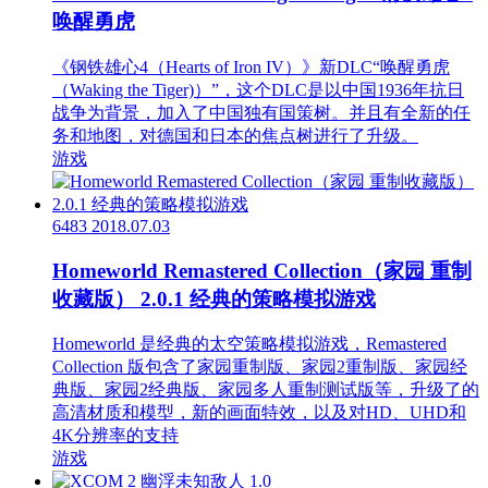
唤醒勇虎
《钢铁雄心4（Hearts of Iron IV）》新DLC“唤醒勇虎
（Waking the Tiger)）”，这个DLC是以中国1936年抗日
战争为背景，加入了中国独有国策树。并且有全新的任
务和地图，对德国和日本的焦点树进行了升级。
游戏
6483
2018.07.03
Homeworld Remastered Collection（家园 重制
收藏版） 2.0.1 经典的策略模拟游戏
Homeworld 是经典的太空策略模拟游戏，Remastered
Collection 版包含了家园重制版、家园2重制版、家园经
典版、家园2经典版、家园多人重制测试版等，升级了的
高清材质和模型，新的画面特效，以及对HD、UHD和
4K分辨率的支持
游戏