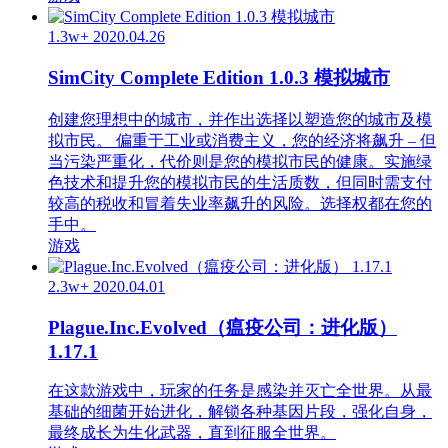
1.3w+
2020.04.26
SimCity Complete Edition 1.0.3 模拟城市
创建您理想中的城市，并作出选择以塑造您的城市及模
拟市民。 偏重于工业或消费主义，您的经济将飙升 – 但
当污染严重化，代价则是您的模拟市民的健康。实施绿
色技术和提升您的模拟市民的生活质数，但同时需支付
较高的税收和冒着失业率飙升的风险。选择权都在您的
手中。
游戏
2.3w+
2020.04.01
Plague.Inc.Evolved（瘟疫公司：进化版）
1.17.1
在这款游戏中，玩家的任务是感染并灭亡全世界。从最
基础的细菌开始进化，解锁各种基因片段，强化自身，
最终成长为生化武器，直到征服全世界。