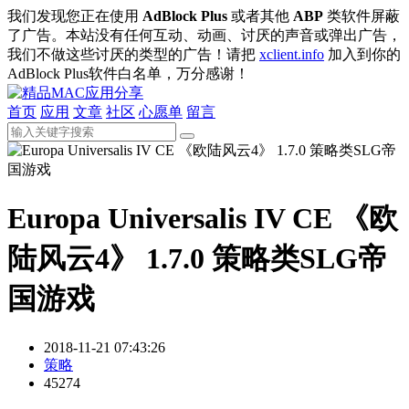
我们发现您正在使用
AdBlock Plus
或者其他
ABP
类软件屏蔽
了广告。本站没有任何互动、动画、讨厌的声音或弹出广告，
我们不做这些讨厌的类型的广告！请把
xclient.info
加入到你的
AdBlock Plus软件白名单，万分感谢！
首页
应用
文章
社区
心愿单
留言
Europa Universalis IV CE 《欧
陆风云4》 1.7.0 策略类SLG帝
国游戏
2018-11-21 07:43:26
策略
45274