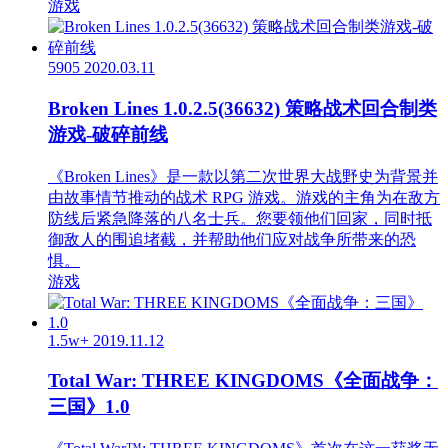
游戏
5905
2020.03.11
Broken Lines 1.0.2.5(36632) 策略战术回合制类
游戏-破碎前线
《Broken Lines》是一款以第二次世界大战野史为背景并
由故事情节推动的战术 RPG 游戏。游戏的主角为在敌方
防线后紧急降落的八名士兵。您要领他们回家，同时抵
御敌人的围追堵截，并帮助他们应对战争所带来的恐
惧。
游戏
1.5w+
2019.11.12
Total War: THREE KINGDOMS《全面战争：
三国》1.0