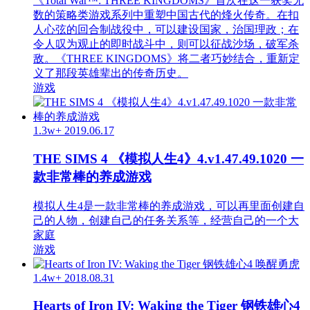
《Total War™: THREE KINGDOMS》首次在这一获奖无
数的策略类游戏系列中重塑中国古代的烽火传奇。在扣
人心弦的回合制战役中，可以建设国家，治国理政；在
令人叹为观止的即时战斗中，则可以征战沙场，破军杀
敌。《THREE KINGDOMS》将二者巧妙结合，重新定
义了那段英雄辈出的传奇历史。
游戏
1.3w+
2019.06.17
THE SIMS 4 《模拟人生4》4.v1.47.49.1020 一
款非常棒的养成游戏
模拟人生4是一款非常棒的养成游戏，可以再里面创建自
己的人物，创建自己的任务关系等，经营自己的一个大
家庭
游戏
1.4w+
2018.08.31
Hearts of Iron IV: Waking the Tiger 钢铁雄心4