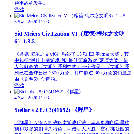
通事故的发生。
游戏
6.5w+
2020.11.03
Sid Meiers Civilization VI（席德·梅尔之文明
6）1.3.5
《席德·梅尔之文明6》席卷了 15 项 E3 电玩展大奖，其
中包括“最佳电脑游戏”和“最佳策略游戏”两项大奖，是
人气颇高的《文明》系列中的下一个作品。《文明》系
列已在全球售出 3500 万套，其中超过 800 万套的销量是
由《文明5》创造的。
游戏
4.7w+
2020.11.03
Stellaris 2.8.0.3(41652) 《群星》
《群星》以深入的战略类游戏玩法、丰富多样的异星种
族和紧张的剧情为特色，凭借引人入胜、富有挑战性的