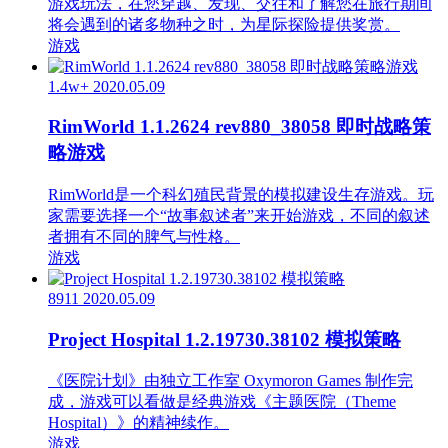
游戏玩法，在您穿越、发现、交往和了解您在旅行期间
将会遇到的诸多物种之时，为星际探险提供奖赏。
游戏
1.4w+
2020.05.09
RimWorld 1.1.2624 rev880_38058 即时战略策
略游戏
RimWorld是一个科幻殖民背景的模拟建设生存游戏。玩
家需要选择一个“故事叙述者”来开始游戏，不同的叙述
者拥有不同的脾气与性格。
游戏
8911
2020.05.09
Project Hospital 1.2.19730.38102 模拟策略
《医院计划》由独立工作室 Oxymoron Games 制作完
成，游戏可以看做是经典游戏《主题医院（Theme
Hospital）》的精神续作。
游戏