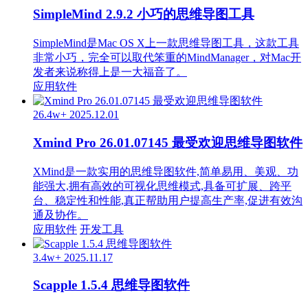
SimpleMind 2.9.2 小巧的思维导图工具
SimpleMind是Mac OS X上一款思维导图工具，这款工具
非常小巧，完全可以取代笨重的MindManager，对Mac开
发者来说称得上是一大福音了。
应用软件
26.4w+
2025.12.01
Xmind Pro 26.01.07145 最受欢迎思维导图软件
XMind是一款实用的思维导图软件,简单易用、美观、功
能强大,拥有高效的可视化思维模式,具备可扩展、跨平
台、稳定性和性能,真正帮助用户提高生产率,促进有效沟
通及协作。
应用软件
开发工具
3.4w+
2025.11.17
Scapple 1.5.4 思维导图软件