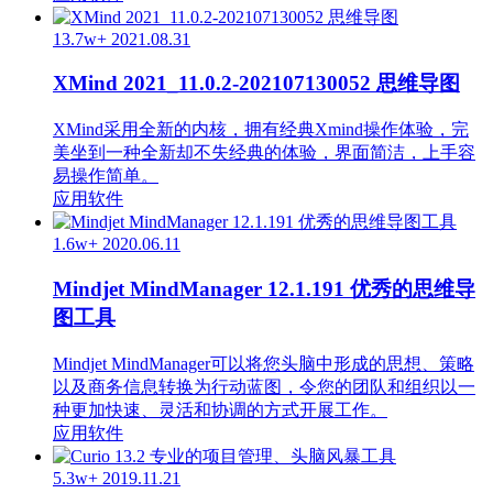
13.7w+
2021.08.31
XMind 2021_11.0.2-202107130052 思维导图
XMind采用全新的内核，拥有经典Xmind操作体验，完
美坐到一种全新却不失经典的体验，界面简洁，上手容
易操作简单。
应用软件
1.6w+
2020.06.11
Mindjet MindManager 12.1.191 优秀的思维导
图工具
Mindjet MindManager可以将您头脑中形成的思想、策略
以及商务信息转换为行动蓝图，令您的团队和组织以一
种更加快速、灵活和协调的方式开展工作。
应用软件
5.3w+
2019.11.21