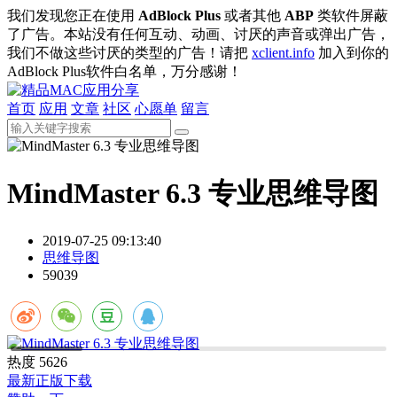
我们发现您正在使用
AdBlock Plus
或者其他
ABP
类软件屏蔽
了广告。本站没有任何互动、动画、讨厌的声音或弹出广告，
我们不做这些讨厌的类型的广告！请把
xclient.info
加入到你的
AdBlock Plus软件白名单，万分感谢！
首页
应用
文章
社区
心愿单
留言
MindMaster 6.3 专业思维导图
2019-07-25 09:13:40
思维导图
59039
热度
5626
最新正版下载