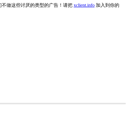
们不做这些讨厌的类型的广告！请把
xclient.info
加入到你的