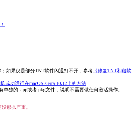
大！
内容；如果仅是部分TNT软件闪退打不开，参考
《修复TNT和谐软
机成功运行在macOS sierra 10.12上的方法
的 .app或者.pkg文件，说明不需要做任何激活操作。
速没那么严重。