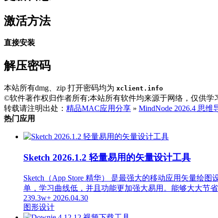
激活方法
直接安装
解压密码
本站所有dmg、zip 打开密码均为
xclient.info
©软件著作权归作者所有;本站所有软件均来源于网络，仅供学
转载请注明出处：
精品MAC应用分享
»
MindNode 2026.4 
热门应用
Sketch 2026.1.2 轻量易用的矢量设计工具
Sketch（App Store 精华） 是最强大的移动应用矢
单，学习曲线低，并且功能更加强大易用。能够大大节省
239.3w+
2026.04.30
图形设计