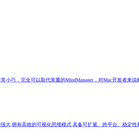
工具非常小巧，完全可以取代笨重的MindManager，对Mac开发者
功能强大,拥有高效的可视化思维模式,具备可扩展、跨平台、稳定性