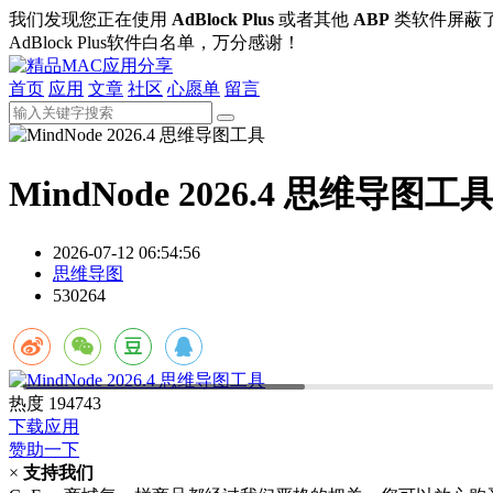
我们发现您正在使用
AdBlock Plus
或者其他
ABP
类软件屏蔽
AdBlock Plus软件白名单，万分感谢！
首页
应用
文章
社区
心愿单
留言
MindNode 2026.4 思维导图工
2026-07-12 06:54:56
思维导图
530264
热度
194743
下载应用
赞助一下
×
支持我们