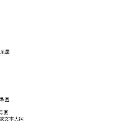
顶层
思维导图
维导图
标记或文本大纲