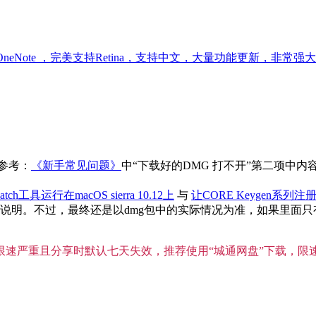
look 和 OneNote ，完美支持Retina，支持中文，大量功能更新，非常强
参考：
《新手常见问题》
中“下载好的DMG 打不开”第二项中
atch工具运行在macOS sierra 10.12上
与
让CORE Keygen系列注册
。不过，最终还是以dmg包中的实际情况为准，如果里面只有单独
”限速严重且分享时默认七天失效，推荐使用“城通网盘”下载，限