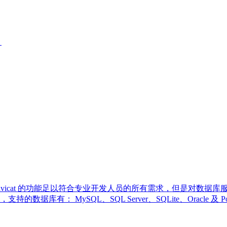
。
理工具，Navicat 的功能足以符合专业开发人员的所有需求，但是
有： MySQL、SQL Server、SQLite、Oracle 及