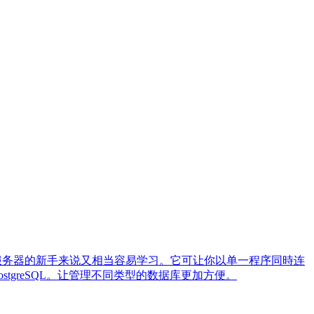
对数据库服务器的新手来说又相当容易学习。它可让你以单一程序同時连
 PostgreSQL。让管理不同类型的数据库更加方便。