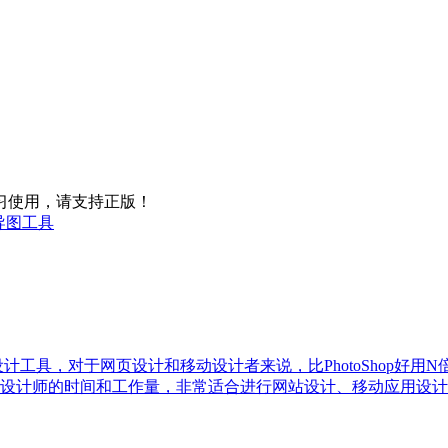
习使用，请支持正版！
思维导图工具
量绘图设计工具，对于网页设计和移动设计者来说，比PhotoShop好用
设计师的时间和工作量，非常适合进行网站设计、移动应用设计