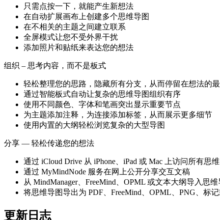
只需点按一下，就能产生新想法
在自动扩展画布上创建多个思维导图
在不相关的主题之间建立联系
全屏模式让您不受外界干扰
添加照片和贴纸来表达您的想法
组织 – 思考内容，而不是板式
轻松整理您的思路，隐藏所有分支，从而停留在想法的最
通过智能板式自动让复杂的思维导图组织有序
使用不同颜色、字体和笔画突出显示重要节点
为主题添加注释，为连接添加标签，从而展示更多细节
使用内置的大纲轻松浏览复杂的大型导图
分享 — 轻松传递您的想法
通过 iCloud Drive 从 iPhone、iPad 或 Mac 上访问所有
通过 MyMindNode 服务在网上公开分享交互文稿
从 MindManager、FreeMind、OPML 或文本大纲导入思
将思维导图导出为 PDF、FreeMind、OPML、PNG、
更新日志