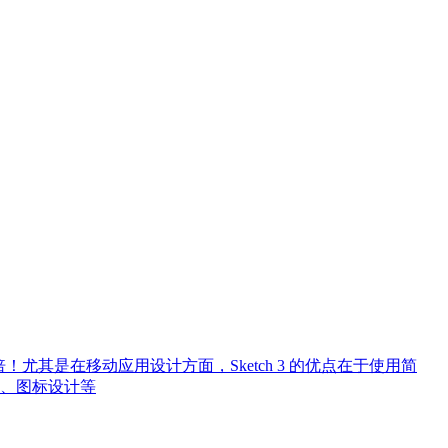
N倍！尤其是在移动应用设计方面，Sketch 3 的优点在于使用简
、图标设计等