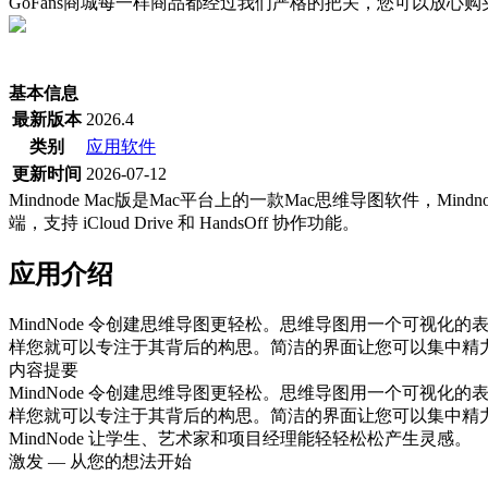
GoFans商城每一样商品都经过我们严格的把关，您可以放心
(当前为历史最低价)
基本信息
最新版本
2026.4
类别
应用软件
更新时间
2026-07-12
Mindnode Mac版是Mac平台上的一款Mac思维导图软件，Mi
端，支持 iCloud Drive 和 HandsOff 协作功能。
应用介绍
MindNode 令创建思维导图更轻松。思维导图用一个可视化
样您就可以专注于其背后的构思。简洁的界面让您可以集中精力产
内容提要
MindNode 令创建思维导图更轻松。思维导图用一个可视化
样您就可以专注于其背后的构思。简洁的界面让您可以集中精力产
MindNode 让学生、艺术家和项目经理能轻轻松松产生灵感。
激发 — 从您的想法开始