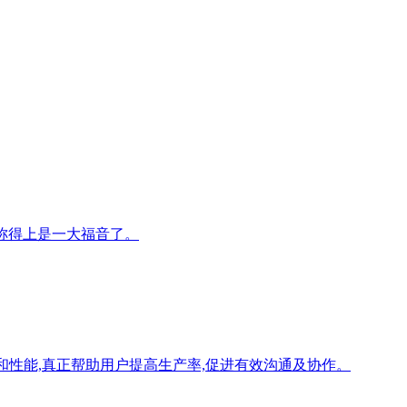
来说称得上是一大福音了。
和性能,真正帮助用户提高生产率,促进有效沟通及协作。