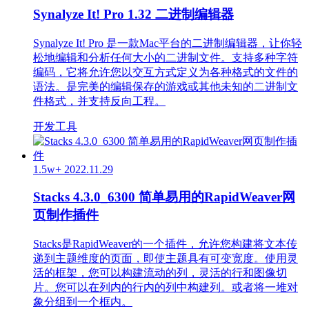
Synalyze It! Pro 1.32 二进制编辑器
Synalyze It! Pro 是一款Mac平台的二进制编辑器，让你轻
松地编辑和分析任何大小的二进制文件。支持多种字符
编码，它将允许您以交互方式定义为各种格式的文件的
语法。是完美的编辑保存的游戏或其他未知的二进制文
件格式，并支持反向工程。
开发工具
1.5w+
2022.11.29
Stacks 4.3.0_6300 简单易用的RapidWeaver网
页制作插件
Stacks是RapidWeaver的一个插件，允许您构建将文本传
递到主题维度的页面，即使主题具有可变宽度。使用灵
活的框架，您可以构建流动的列，灵活的行和图像切
片。您可以在列内的行内的列中构建列。或者将一堆对
象分组到一个框内。