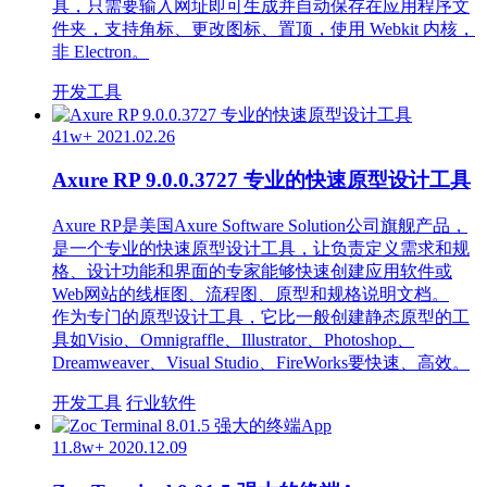
具，只需要输入网址即可生成并自动保存在应用程序文
件夹，支持角标、更改图标、置顶，使用 Webkit 内核，
非 Electron。
开发工具
41w+
2021.02.26
Axure RP 9.0.0.3727 专业的快速原型设计工具
Axure RP是美国Axure Software Solution公司旗舰产品，
是一个专业的快速原型设计工具，让负责定义需求和规
格、设计功能和界面的专家能够快速创建应用软件或
Web网站的线框图、流程图、原型和规格说明文档。
作为专门的原型设计工具，它比一般创建静态原型的工
具如Visio、Omnigraffle、Illustrator、Photoshop、
Dreamweaver、Visual Studio、FireWorks要快速、高效。
开发工具
行业软件
11.8w+
2020.12.09