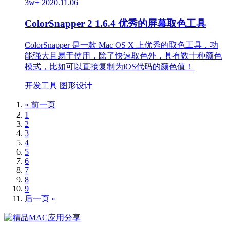
3w+
2020.11.06
ColorSnapper 2 1.6.4 优秀的屏幕取色工具
ColorSnapper 是一款 Mac OS X 上优秀的取色工具，功
能强大且易于使用，除了快速取色外，具有数十种颜色
模式，比如可以直接复制为iOS代码的颜色值！
开发工具
图形设计
« 前一页
1
2
3
4
5
6
7
8
9
后一页 »