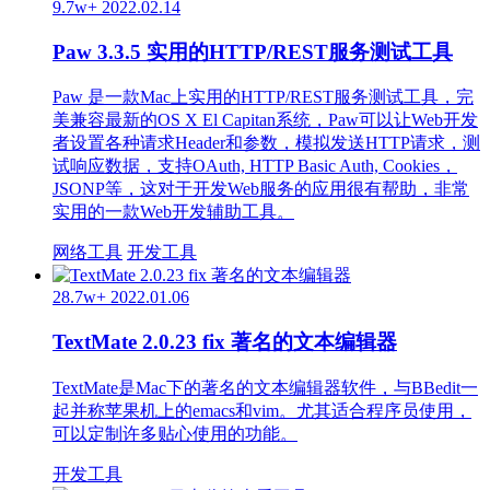
9.7w+
2022.02.14
Paw 3.3.5 实用的HTTP/REST服务测试工具
Paw 是一款Mac上实用的HTTP/REST服务测试工具，完
美兼容最新的OS X El Capitan系统，Paw可以让Web开发
者设置各种请求Header和参数，模拟发送HTTP请求，测
试响应数据，支持OAuth, HTTP Basic Auth, Cookies，
JSONP等，这对于开发Web服务的应用很有帮助，非常
实用的一款Web开发辅助工具。
网络工具
开发工具
28.7w+
2022.01.06
TextMate 2.0.23 fix 著名的文本编辑器
TextMate是Mac下的著名的文本编辑器软件，与BBedit一
起并称苹果机上的emacs和vim。尤其适合程序员使用，
可以定制许多贴心使用的功能。
开发工具