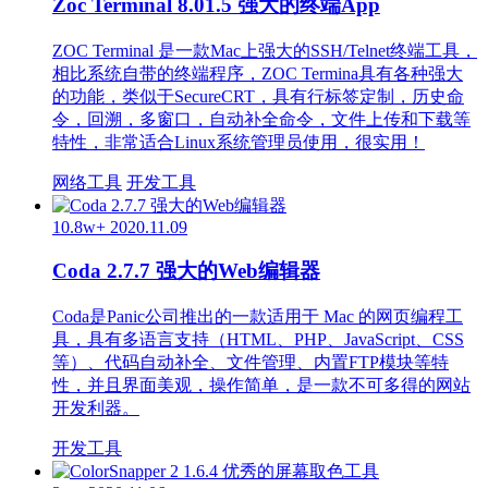
Zoc Terminal 8.01.5 强大的终端App
ZOC Terminal 是一款Mac上强大的SSH/Telnet终端工具，
相比系统自带的终端程序，ZOC Termina具有各种强大
的功能，类似于SecureCRT，具有行标签定制，历史命
令，回溯，多窗口，自动补全命令，文件上传和下载等
特性，非常适合Linux系统管理员使用，很实用！
网络工具
开发工具
10.8w+
2020.11.09
Coda 2.7.7 强大的Web编辑器
Coda是Panic公司推出的一款适用于 Mac 的网页编程工
具，具有多语言支持（HTML、PHP、JavaScript、CSS
等）、代码自动补全、文件管理、内置FTP模块等特
性，并且界面美观，操作简单，是一款不可多得的网站
开发利器。
开发工具