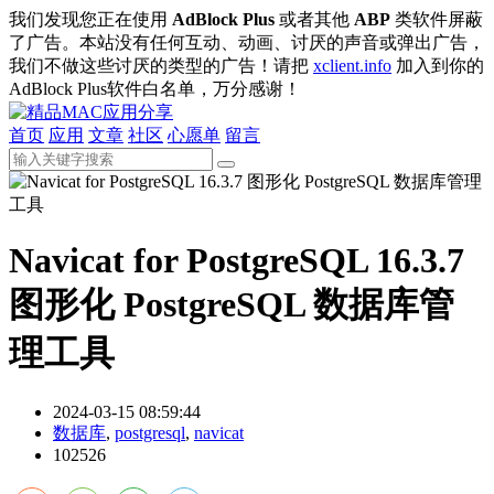
我们发现您正在使用
AdBlock Plus
或者其他
ABP
类软件屏蔽
了广告。本站没有任何互动、动画、讨厌的声音或弹出广告，
我们不做这些讨厌的类型的广告！请把
xclient.info
加入到你的
AdBlock Plus软件白名单，万分感谢！
首页
应用
文章
社区
心愿单
留言
Navicat for PostgreSQL 16.3.7
图形化 PostgreSQL 数据库管
理工具
2024-03-15 08:59:44
数据库
,
postgresql
,
navicat
102526