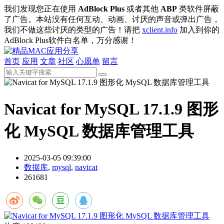
我们发现您正在使用
AdBlock Plus
或者其他
ABP
类软件屏蔽
了广告。本站没有任何互动、动画、讨厌的声音或弹出广告，
我们不做这些讨厌的类型的广告！请把
xclient.info
加入到你的
AdBlock Plus软件白名单，万分感谢！
首页
应用
文章
社区
心愿单
留言
Navicat for MySQL 17.1.9 图形
化 MySQL 数据库管理工具
2025-03-05 09:39:00
数据库
,
mysql
,
navicat
261681