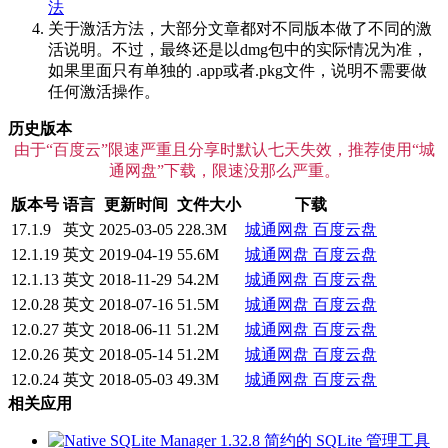
法
关于激活方法，大部分文章都对不同版本做了不同的激
活说明。不过，最终还是以dmg包中的实际情况为准，
如果里面只有单独的 .app或者.pkg文件，说明不需要做
任何激活操作。
历史版本
由于“百度云”限速严重且分享时默认七天失效，推荐使用“城
通网盘”下载，限速没那么严重。
版本号
语言
更新时间
文件大小
下载
17.1.9
英文
2025-03-05
228.3M
城通网盘
百度云盘
12.1.19
英文
2019-04-19
55.6M
城通网盘
百度云盘
12.1.13
英文
2018-11-29
54.2M
城通网盘
百度云盘
12.0.28
英文
2018-07-16
51.5M
城通网盘
百度云盘
12.0.27
英文
2018-06-11
51.2M
城通网盘
百度云盘
12.0.26
英文
2018-05-14
51.2M
城通网盘
百度云盘
12.0.24
英文
2018-05-03
49.3M
城通网盘
百度云盘
相关应用