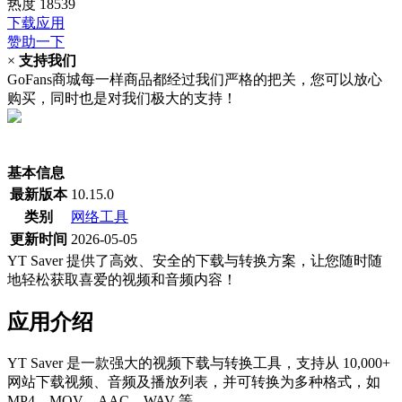
热度
18539
下载应用
赞助一下
×
支持我们
GoFans商城每一样商品都经过我们严格的把关，您可以放心
购买，同时也是对我们极大的支持！
(当前为历史最低价)
基本信息
最新版本
10.15.0
类别
网络工具
更新时间
2026-05-05
YT Saver 提供了高效、安全的下载与转换方案，让您随时随
地轻松获取喜爱的视频和音频内容！
应用介绍
YT Saver 是一款强大的视频下载与转换工具，支持从 10,000+
网站下载视频、音频及播放列表，并可转换为多种格式，如
MP4、MOV、AAC、WAV 等。