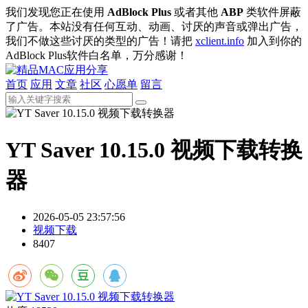
我们发现您正在使用
AdBlock Plus
或者其他
ABP
类软件屏蔽
了广告。本站没有任何互动、动画、讨厌的声音或弹出广告，
我们不做这些讨厌的类型的广告！请把
xclient.info
加入到你的
AdBlock Plus软件白名单，万分感谢！
首页
应用
文章
社区
心愿单
留言
YT Saver 10.15.0 视频下载转换
器
2026-05-05 23:57:56
视频下载
8407