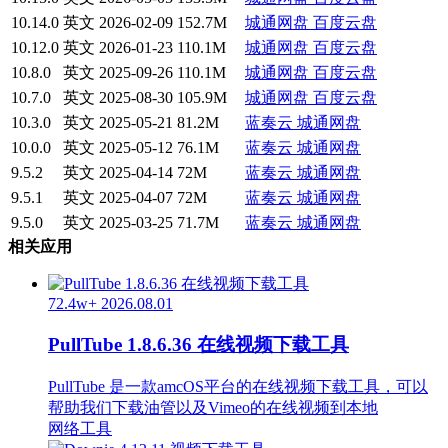
10.14.0
英文
2026-02-09
152.7M
城通网盘
百度云盘
10.12.0
英文
2026-01-23
110.1M
城通网盘
百度云盘
10.8.0
英文
2025-09-26
110.1M
城通网盘
百度云盘
10.7.0
英文
2025-08-30
105.9M
城通网盘
百度云盘
10.3.0
英文
2025-05-21
81.2M
蓝奏云
城通网盘
10.0.0
英文
2025-05-12
76.1M
蓝奏云
城通网盘
9.5.2
英文
2025-04-14
72M
蓝奏云
城通网盘
9.5.1
英文
2025-04-07
72M
蓝奏云
城通网盘
9.5.0
英文
2025-03-25
71.7M
蓝奏云
城通网盘
相关应用
72.4w+
2026.08.01
PullTube 1.8.6.36 在线视频下载工具
PullTube 是一款amcOS平台的在线视频下载工具，可以
帮助我们下载油管以及Vimeo的在线视频到本地
网络工具