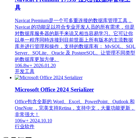
具
Navicat Premium是一个可多重连接的数据库管理工具，
Navicat 的功能足以符合专业开发人员的所有需求，但是
对数据库服务器的新手来说又相当容易学习。它可让你
以单一程序同時连接到目前世面上所有版本的主流数据
库并进行管理和操作，支持的数据库有： MySQL、SQL
Server、SQLite、Oracle 及 PostgreSQL。让管理不同类型
的数据库更加方便。
106.8w+
2026.01.20
开发工具
Microsoft Office 2024 Serializer
Office包含全新的 Word、Excel、PowerPoint、Outlook 和
OneNote ，完美支持Retina，支持中文，大量功能更新，
非常强大！
106w+
2024.10.10
行业软件