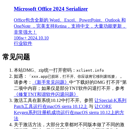
Microsoft Office 2024 Serializer
Office包含全新的 Word、Excel、PowerPoint、Outlook 和
OneNote ，完美支持Retina，支持中文，大量功能更新，
非常强大！
106w+
2024.10.10
行业软件
常见问题
本站DMG、zip统一打开密码：
xclient.info
如遇：
，
「xxx.app已损坏，打不开。你应该将它移到废纸篓」
请参考：
《新手常见问题》
中“下载好的DMG 打不开”第
二项中内容；如果仅是部分TNT软件闪退打不开，参考
《修复TNT和谐软件闪退问题》
激活工具在新系统10.12中打不开。参照
让Special-K系列
Patch工具运行在macOS sierra 10.12上
与
让CORE
Keygen系列注册机成功运行在macOS sierra 10.12上的方
法
关于激活方法，大部分文章都对不同版本做了不同的激