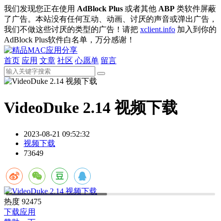
我们发现您正在使用
AdBlock Plus
或者其他
ABP
类软件屏蔽
了广告。本站没有任何互动、动画、讨厌的声音或弹出广告，
我们不做这些讨厌的类型的广告！请把
xclient.info
加入到你的
AdBlock Plus软件白名单，万分感谢！
首页
应用
文章
社区
心愿单
留言
VideoDuke 2.14 视频下载
2023-08-21 09:52:32
视频下载
73649
热度
92475
下载应用