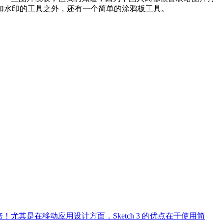
加水印的工具之外，还有一个简单的涂鸦板工具。
N倍！尤其是在移动应用设计方面，Sketch 3 的优点在于使用简