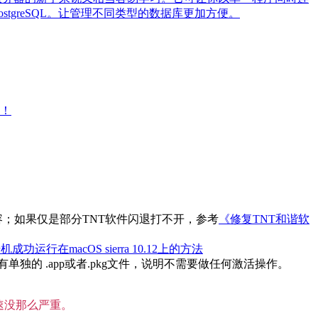
 PostgreSQL。让管理不同类型的数据库更加方便。
大！
内容；如果仅是部分TNT软件闪退打不开，参考
《修复TNT和谐软
机成功运行在macOS sierra 10.12上的方法
的 .app或者.pkg文件，说明不需要做任何激活操作。
速没那么严重。