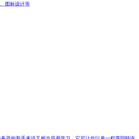
、图标设计等
对数据库服务器的新手来说又相当容易学习。它可让你以单一程序同時连