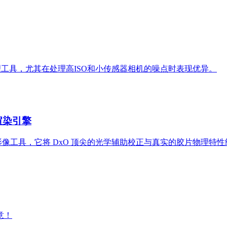
像处理工具，尤其在处理高ISO和小传感器相机的噪点时表现优异。
光渲染引擎
堆叠的影像工具，它将 DxO 顶尖的光学辅助校正与真实的胶片物
意！