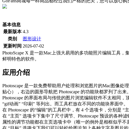
GoFans商城每一样商品都经过我们严格的把关，您可以放心
(当前为历史最低价)
基本信息
最新版本
4.3
类别
图形设计
更新时间
2026-07-02
PhotoScape X 是一款Mac上强大易用的多功能照片
鲜明特色的软件。
应用介绍
Photoscape 是一款免费帮助用户处理和浏览图片的Mac图像
贴心），右边的圆形导航把 Photoscape 的功能块都罗列了出来
Photoscape 的界面布局与传统的图片浏览编辑软件不太相同
“gif动画” “印刷” 等列出。而工具栏放在不同的功能块界面中。
在 Photoscape 的“编辑”的工具栏中，有 4 个选项卡，
在 “主页” 选项卡下集中了尺寸调节、Photoscape 
属性的调节功能都在主页选项卡中（唯一的例外是相框似乎不
在 “目标” 选项卡下我们可以轻松给图片加上各种文字及图片的水