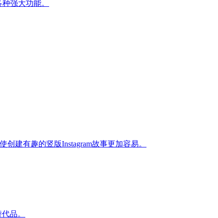
各种强大功能。
使创建有趣的竖版Instagram故事更加容易。
的替代品。