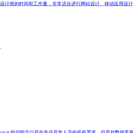
设计师的时间和工作量，非常适合进行网站设计、移动应用设计
。
理工具，Navicat 的功能足以符合专业开发人员的所有需求，但是