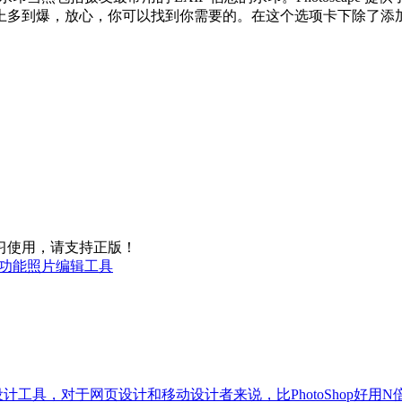
上多到爆，放心，你可以找到你需要的。在这个选项卡下除了添
习使用，请支持正版！
 4.3 多功能照片编辑工具
量绘图设计工具，对于网页设计和移动设计者来说，比PhotoShop好用