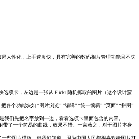
款界面布局人性化，上手速度快，具有完善的数码相片管理功能且不失
能块选项卡，左边是一张从 Flickr 随机抓取的图片（这个设计蛮
能块如 “图片浏览” “编辑” “统一编辑” “页面” “拼图”
都有点怪，但是我们先把名字放到一边，看看选项卡里面包含的内容。
调节，附带了一个简易的曲线，效果不错。一言蔽之，对于图片本身
e 提供了一些图片模板，但我们知道，因为中国人民都很喜欢给图片打