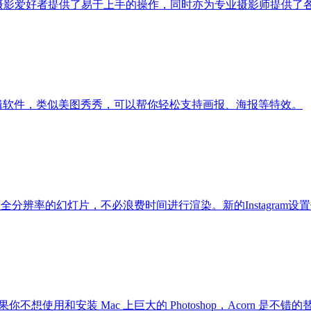
为普通摄影爱好者提供了易于上手的操作，同时亦为专业摄影师提供了
的图片编辑软件，类似美图秀秀，可以帮你轻松支持画报、海报等特效。
染全分辨率的幻灯片，不必浪费时间进行渲染。新的Instagram设置
不想使用和安装 Mac 上巨大的 Photoshop，Acorn 是不错