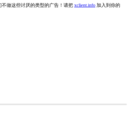
们不做这些讨厌的类型的广告！请把
xclient.info
加入到你的