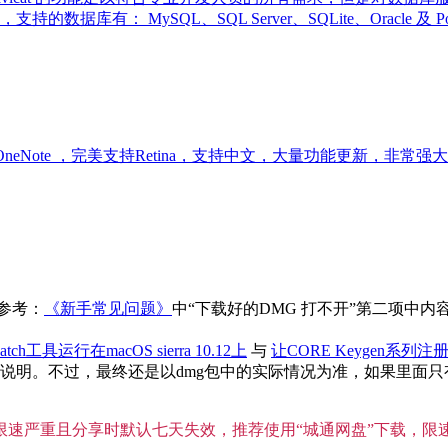
有： MySQL、SQL Server、SQLite、Oracle 及
look 和 OneNote ，完美支持Retina，支持中文，大量功能更新，非常强
参考：
《新手常见问题》
中“下载好的DMG 打不开”第二项中
atch工具运行在macOS sierra 10.12上
与
让CORE Keygen系列注册
。不过，最终还是以dmg包中的实际情况为准，如果里面只有单独
”限速严重且分享时默认七天失效，推荐使用“城通网盘”下载，限