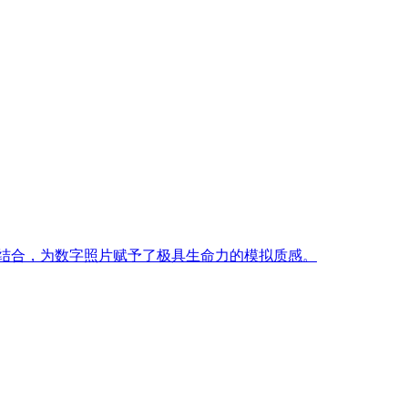
理特性结合，为数字照片赋予了极具生命力的模拟质感。