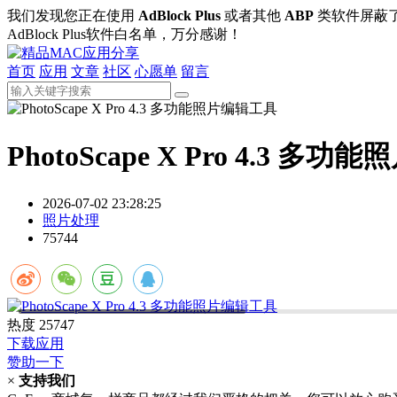
我们发现您正在使用
AdBlock Plus
或者其他
ABP
类软件屏蔽
AdBlock Plus软件白名单，万分感谢！
首页
应用
文章
社区
心愿单
留言
PhotoScape X Pro 4.3 多
2026-07-02 23:28:25
照片处理
75744
热度
25747
下载应用
赞助一下
×
支持我们