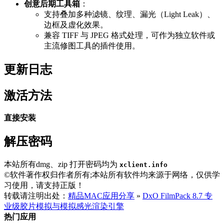
创意后期工具箱
：
支持叠加多种滤镜、纹理、漏光（Light Leak）、
边框及虚化效果。
兼容 TIFF 与 JPEG 格式处理，可作为独立软件或
主流修图工具的插件使用。
更新日志
激活方法
直接安装
解压密码
本站所有dmg、zip 打开密码均为
xclient.info
©软件著作权归作者所有;本站所有软件均来源于网络，仅供学
习使用，请支持正版！
转载请注明出处：
精品MAC应用分享
»
DxO FilmPack 8.7 专
业级胶片模拟与模拟感光渲染引擎
热门应用