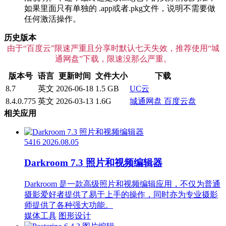
如果里面只有单独的 .app或者.pkg文件，说明不需要做
任何激活操作。
历史版本
由于“百度云”限速严重且分享时默认七天失效，推荐使用“城
通网盘”下载，限速没那么严重。
版本号
语言
更新时间
文件大小
下载
8.7
英文
2026-06-18
1.5 GB
UC云
8.4.0.775
英文
2026-03-13
1.6G
城通网盘
百度云盘
相关应用
5416
2026.08.05
Darkroom 7.3 照片和视频编辑器
Darkroom 是一款高级照片和视频编辑应用，不仅为普通
摄影爱好者提供了易于上手的操作，同时亦为专业摄影
师提供了各种强大功能。
媒体工具
图形设计