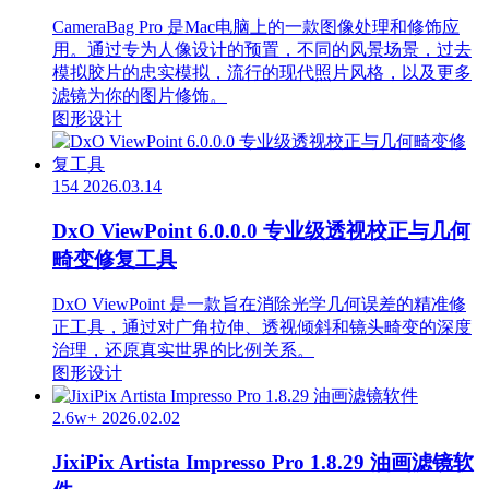
CameraBag Pro 是Mac电脑上的一款图像处理和修饰应
用。通过专为人像设计的预置，不同的风景场景，过去
模拟胶片的忠实模拟，流行的现代照片风格，以及更多
滤镜为你的图片修饰。
图形设计
154
2026.03.14
DxO ViewPoint 6.0.0.0 专业级透视校正与几何
畸变修复工具
DxO ViewPoint 是一款旨在消除光学几何误差的精准修
正工具，通过对广角拉伸、透视倾斜和镜头畸变的深度
治理，还原真实世界的比例关系。
图形设计
2.6w+
2026.02.02
JixiPix Artista Impresso Pro 1.8.29 油画滤镜软