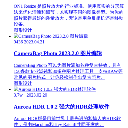
ON1 Resize 是照片放大的行业标准。使用真实的分形算
法来优化清晰和细节，以实现不同的图像类型。为你的
照片获得最好的质量放大，无论是用单反相机还是移动
设备。
图形设计
9436
2023.04.21
CameraBag Photo 2023.2.0 图片编辑
CameraBag Photo 可以为图片添加各种复古特效，具有
150多款专业滤镜和30多种图片处理工具，支持RAW等
常见的图片格式，让你轻松制作出复古照片。
图形设计
3.7w+
2023.02.20
Aurora HDR 1.0.2 强大的HDR处理软件
Aurora HDR版是目前世界上最先进的和惊人的HDR软
件，是由Macphun和Trey Ratcliff共同开发的。