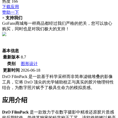
热度
166
下载应用
赞助一下
×
支持我们
GoFans商城每一样商品都经过我们严格的把关，您可以放心
购买，同时也是对我们极大的支持！
(当前为历史最低价)
基本信息
最新版本
8.7
类别
图形设计
更新时间
2026-06-18
DxO FilmPack 是一款基于科学采样而非简单滤镜堆叠的影像
工具，它将 DxO 顶尖的光学辅助校正与真实的胶片物理特性
结合，为数字照片赋予了极具生命力的模拟质感。
应用介绍
DxO FilmPack
是一款致力于在数字摄影中精准还原胶片质感
的后期软件。凭借其独家的科学校正工艺，该软件能够以极高