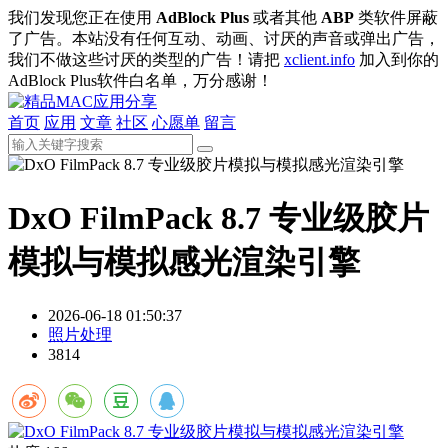
我们发现您正在使用
AdBlock Plus
或者其他
ABP
类软件屏蔽
了广告。本站没有任何互动、动画、讨厌的声音或弹出广告，
我们不做这些讨厌的类型的广告！请把
xclient.info
加入到你的
AdBlock Plus软件白名单，万分感谢！
首页
应用
文章
社区
心愿单
留言
DxO FilmPack 8.7 专业级胶片
模拟与模拟感光渲染引擎
2026-06-18 01:50:37
照片处理
3814