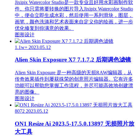
Jixipix Watercolor Studio是一款专业且好用水彩画制作软
件。你只需将要转换的图片导入Jixipix Watercolor Studio
中，便会立即生成水彩，然后使用一系列滑块，图层，
画笔，颜色洗涤和艺术表面来自定义你的绘画，进一步
优化修复到你满意的效果。
图形设计
1.1w+
2023.05.12
Alien Skin Exposure X7 7.1.7.2 后期调色滤镜
Alien Skin Exposure 是一种高级的无损RAW编辑器，从
传奇效果插件到屡获殊荣的创意照片编辑器。它有许多
功能可以帮助您掌握工作流程，并尽可能高效地创建漂
亮的图像。
图形设计
8072
2023.05.12
ON1 Resize Ai 2023.5-17.5.0.13897 无损照片放
大工具