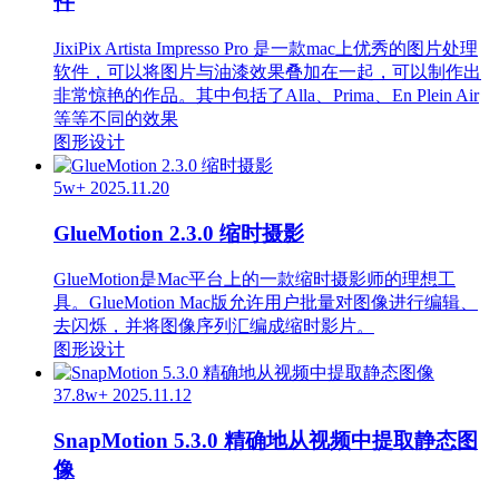
件
JixiPix Artista Impresso Pro 是一款mac上优秀的图片处理
软件，可以将图片与油漆效果叠加在一起，可以制作出
非常惊艳的作品。其中包括了Alla、Prima、En Plein Air
等等不同的效果
图形设计
5w+
2025.11.20
GlueMotion 2.3.0 缩时摄影
GlueMotion是Mac平台上的一款缩时摄影师的理想工
具。GlueMotion Mac版允许用户批量对图像进行编辑、
去闪烁，并将图像序列汇编成缩时影片。
图形设计
37.8w+
2025.11.12
SnapMotion 5.3.0 精确地从视频中提取静态图
像