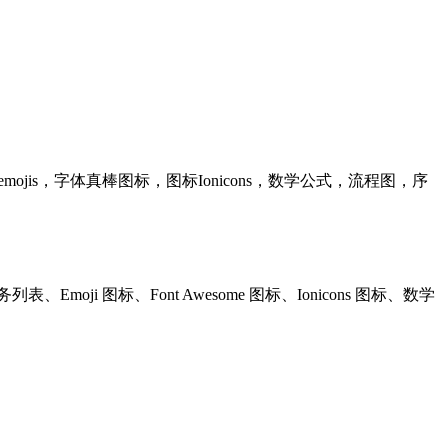
务列表，emojis，字体真棒图标，图标Ionicons，数学公式，流程图，序
持任务列表、Emoji 图标、Font Awesome 图标、Ionicons 图标、数学