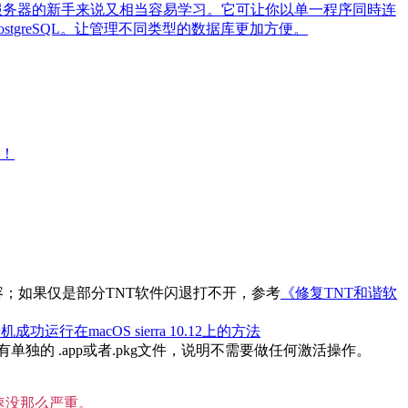
对数据库服务器的新手来说又相当容易学习。它可让你以单一程序同時连
 PostgreSQL。让管理不同类型的数据库更加方便。
大！
内容；如果仅是部分TNT软件闪退打不开，参考
《修复TNT和谐软
机成功运行在macOS sierra 10.12上的方法
的 .app或者.pkg文件，说明不需要做任何激活操作。
速没那么严重。