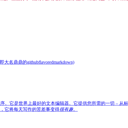
鼎的githubflavoredmarkdown)
Store 最佳应用程序。它是世界上最好的文本编辑器。它提供您所需的一
，它将每天写作的苦差事变得
很有趣
。