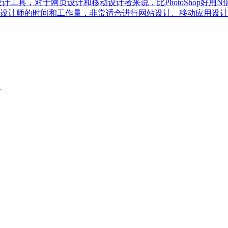
量绘图设计工具，对于网页设计和移动设计者来说，比PhotoShop好用
设计师的时间和工作量，非常适合进行网站设计、移动应用设计
。