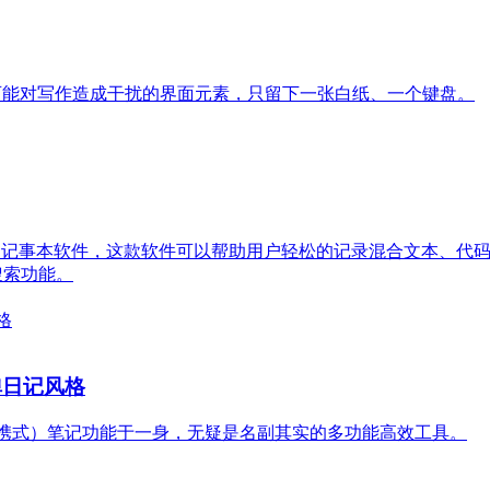
可能对写作造成干扰的界面元素，只留下一张白纸、一个键盘。
要文字的记事本软件，这款软件可以帮助用户轻松的记录混合文本、代码
文搜索功能。
子弹日记风格
、便携式）笔记功能于一身，无疑是名副其实的多功能高效工具。