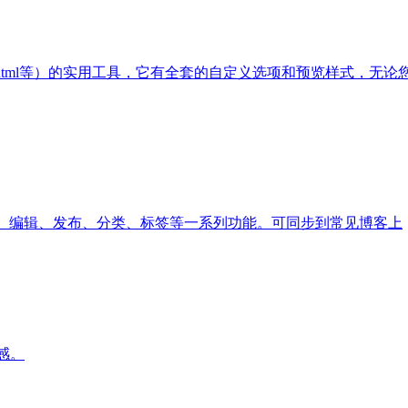
own,html等）的实用工具，它有全套的自定义选项和预览样式，无
预览、编辑、发布、分类、标签等一系列功能。可同步到常见博客上
感。