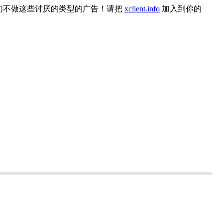
们不做这些讨厌的类型的广告！请把
xclient.info
加入到你的