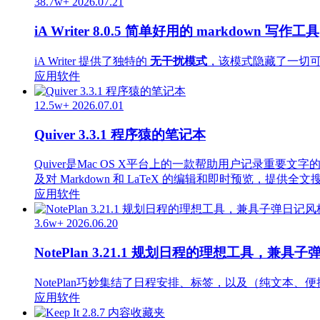
38.7w+
2026.07.21
iA Writer 8.0.5 简单好用的 markdown 写作工具
iA Writer 提供了独特的
无干扰模式
，该模式隐藏了一切
应用软件
12.5w+
2026.07.01
Quiver 3.3.1 程序猿的笔记本
Quiver是Mac OS X平台上的一款帮助用户记录重
及对 Markdown 和 LaTeX 的编辑和即时预览，提供全
应用软件
3.6w+
2026.06.20
NotePlan 3.21.1 规划日程的理想工具，兼具
NotePlan巧妙集结了日程安排、标签，以及（纯文本
应用软件