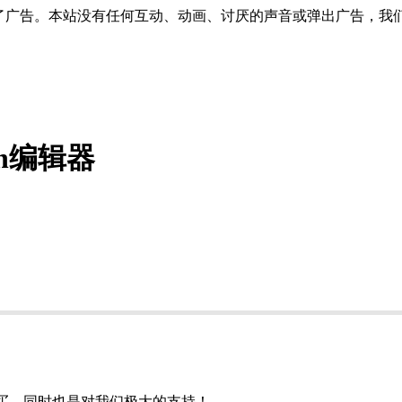
了广告。本站没有任何互动、动画、讨厌的声音或弹出广告，我
down编辑器
购买，同时也是对我们极大的支持！