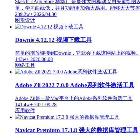
Sketch（App Store 精华） 是最强大的移动应用矢
单，学习曲线低，并且功能更加强大易用。能够大大节省
239.2w+
2026.04.30
图形设计
Downie 4.12.12 视频下载工具
简单的拖放链接到Downie，它就会下载该网站上的视频
143w+
2026.08.08
网络工具
Adobe Zii 2022 7.0.0 Adobe系列软件激活工具
Adobe Zii是一款Mac平台上的Adobe系列软件激活工具
141.4w+
2021.09.28
应用软件
Navicat Premium 17.3.8 强大的数据库管理工具