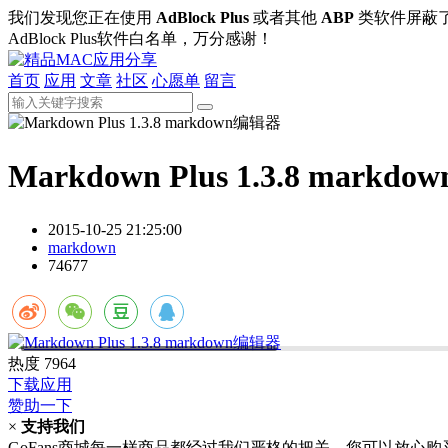
我们发现您正在使用
AdBlock Plus
或者其他
ABP
类软件屏蔽
AdBlock Plus软件白名单，万分感谢！
首页
应用
文章
社区
心愿单
留言
Markdown Plus 1.3.8 mark
2015-10-25 21:25:00
markdown
74677
热度
7964
下载应用
赞助一下
×
支持我们
GoFans商城每一样商品都经过我们严格的把关，您可以放心