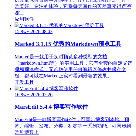
常美好、专注的体验，它将每天写作的苦差事变得
很有
趣
。
应用软件
15.8w+
2026.08.03
Marked 3.1.15 优秀的Markdown预览工具
Marked是一款用于实时预览多种类型的文档
（markdown,html等）的实用工具，它有全套的自定义选
项和预览样式，无论您使用任何编辑器修改并保存文
档，都可以在Marked上实时看到最新的效果。
开发工具
16.8w+
2026.07.26
MarsEdit 5.4.4 博客写作软件
MarsEdit是一款博客写作软件，可同步博客到本地，预
览、编辑、发布、分类、标签等一系列功能。可同步到
常见博客上