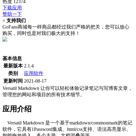
热度
12374
下载应用
赞助一下
×
支持我们
GoFans商城每一样商品都经过我们严格的把关，您可以放心
购买，同时也是对我们极大的支持！
(当前为历史最低价)
基本信息
最新版本
2.1.4
类别
应用软件
更新时间
2021-08-17
Versatil Markdown 让你可以轻松体验记录笔记与写博客文章，
管理您的网站和项目的所有技术细节。
应用介绍
Versatil Markdown 是一个基于markdown/commonmark的笔记
软件，它具有1Password集成、html/css支持、语法高亮显示、
智能拖放插入、多个主题、文档混叠等等。