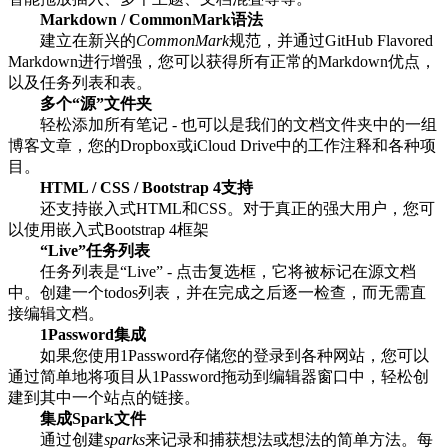
Markdown / CommonMark语法
建立在新兴的
CommonMark
规范，并通过GitHub Flavored
Markdown进行增强，您可以获得所有正常的Markdown优点，
以及任务列表和表。
多个“源”文件夹
轻松添加所有笔记 - 也可以是我们的文档文件夹中的一组
博客文章，您的Dropbox或iCloud Drive中的工作注释和各种项
目。
HTML / CSS / Bootstrap 4支持
还支持嵌入式HTML和CSS。对于真正的强大用户，您可
以使用嵌入式Bootstrap 4框架
“Live”任务列表
任务列表是“Live” - 点击复选框，它将被标记在源文档
中。创建一个todos列表，并在完成之后逐一检查，而无需直
接编辑文档。
1Password集成
如果您使用1Password存储您的登录到各种网站，您可以
通过简单地将项目从1Password拖动到编辑器窗口中，轻松创
建到其中一个站点的链接。
集成Spark文件
通过创建
sparks
来记录和捕获想法或想法的简单方法。每