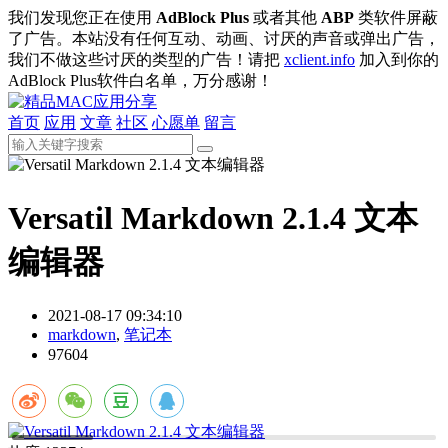
我们发现您正在使用
AdBlock Plus
或者其他
ABP
类软件屏蔽
了广告。本站没有任何互动、动画、讨厌的声音或弹出广告，
我们不做这些讨厌的类型的广告！请把
xclient.info
加入到你的
AdBlock Plus软件白名单，万分感谢！
首页
应用
文章
社区
心愿单
留言
Versatil Markdown 2.1.4 文本
编辑器
2021-08-17 09:34:10
markdown
,
笔记本
97604