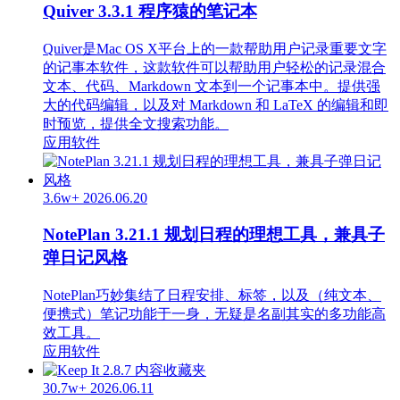
Quiver 3.3.1 程序猿的笔记本
Quiver是Mac OS X平台上的一款帮助用户记录重要文字
的记事本软件，这款软件可以帮助用户轻松的记录混合
文本、代码、Markdown 文本到一个记事本中。提供强
大的代码编辑，以及对 Markdown 和 LaTeX 的编辑和即
时预览，提供全文搜索功能。
应用软件
3.6w+
2026.06.20
NotePlan 3.21.1 规划日程的理想工具，兼具子
弹日记风格
NotePlan巧妙集结了日程安排、标签，以及（纯文本、
便携式）笔记功能于一身，无疑是名副其实的多功能高
效工具。
应用软件
30.7w+
2026.06.11