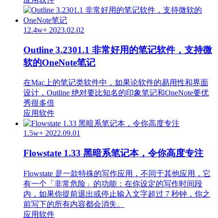
12.4w+
2023.02.02
Outline 3.2301.1 非常好用的笔记软件，支持微
软的OneNote笔记
在Mac上的笔记类软件中，如果论软件的易用性和界面
设计，Outline 绝对要比知名的印象笔记和OneNote要优
秀很多倍
应用软件
1.5w+
2022.09.01
Flowstate 1.33 黑暗系笔记本，令你高度专注
Flowstate 是一款特殊的写作应用，不同于其他应用，它
有一个「非常危险」的功能：在你设定的写作时间段
内，如果你提前退出或停止输入文字超过 7 秒钟，你之
前写下的所有内容都会消失。
应用软件