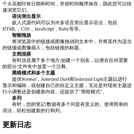
个火花都印有日期和时间，并按时间顺序保存，因此您可以快
速浏览它们。
语法突出显示
嵌入式源代码可以为许多语言突出显示语法，包括
HTML，CSS，JavaScript，Ruby等等。
智能拖放
将浏览器中的链接或图像拖动到文本中，并将其作为适当
的链接或图像插入，包括链接的标题。
文档混搭
有时信息属于多个地方;创建一个别名，以便在任何需要
的部分/文件夹中放置一个注释。
黑暗模式和多个主题
提供
Normal
，
Solarized Dark
和
Solarized Light
主题以进行
显示和编辑，或创建自己的自定义主题，无论是对现有主题进
行小调整还是创建新内容。还提供了“黑暗模式”。
多列
有时，您的笔记/数据有多个列是有意义的。使用简单的
语法，轻松创建新的行和列。
更新日志