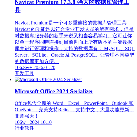
Navicat Premium 17.3.8 强大的数据库管理工
具
Navicat Premium是一个可多重连接的数据库管理工具，
Navicat 的功能足以符合专业开发人员的所有需求，但是
对数据库服务器的新手来说又相当容易学习。它可让你
以单一程序同時连接到目前世面上所有版本的主流数据
库并进行管理和操作，支持的数据库有： MySQL、SQL
Server、SQLite、Oracle 及 PostgreSQL。让管理不同类型
的数据库更加方便。
106.8w+
2026.01.20
开发工具
Microsoft Office 2024 Serializer
Office包含全新的 Word、Excel、PowerPoint、Outlook 和
OneNote ，完美支持Retina，支持中文，大量功能更新，
非常强大！
106w+
2024.10.10
行业软件