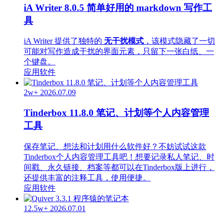
iA Writer 8.0.5 简单好用的 markdown 写作工
具
iA Writer 提供了独特的
无干扰模式
，该模式隐藏了一切
可能对写作造成干扰的界面元素，只留下一张白纸、一
个键盘。
应用软件
2w+
2026.07.09
Tinderbox 11.8.0 笔记、计划等个人内容管理
工具
保存笔记、想法和计划用什么软件好？不妨试试这款
Tinderbox个人内容管理工具吧！想要记录私人笔记、时
间戳、永久链接、档案等都可以在Tinderbox版上进行，
还提供丰富的注释工具，使用便捷。
应用软件
12.5w+
2026.07.01