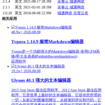
2.1.4
英文
2021-08-17
28.3M
蓝奏云
城通网盘
2.1.1
英文
2021-02-01
28.5M
蓝奏云
城通网盘
2.0.20
英文
2018-08-08
22.9M
城通网盘
百度云盘
相关应用
48.9w+
2026.08.08
Typora 1.14.9 极简Markdown编辑器
Typora是一个功能强大的Markdown编辑器,使用GFM风
格(即大名鼎鼎的githubflavoredmarkdown)
应用软件
19.2w+
2026.08.08
Ulysses 40.3 强大的文本编辑器
2015 App Store 最佳应用程序、2013 App Store 最佳应用
程序。它是世界上最好的文本编辑器。它提供您所需的
一切 – 从标记到图像和脚注，从链接到评论和代码 – 它
仍完全保持置身事外的样子。使用此应用程序是一种非