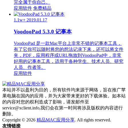
完全属于你自己。
应用软件
免费精品
1.1w+
2019.01.17
VoodooPad 5.3.0 记事本
VoodooPad 是一款Mac平台上非常不错的记事本工具，
有了它你可以随时将您的想法记录下来，还可以将文件
夹，PDF，应用程序或URL拖放到VoodooPad中，非常
好用的记事本工具，适用于各种学生、技术人员、研究
人员、作者等。
应用软件
本站并不以盈利为目的，所有软件均来源于网络，旨在推广苹
果电脑在国内的应用，并为大家带来更好的下载体验。如本站
的内容对您的权利造成了影响，请发邮件至
service@xclient.info,我们会在第一时间将涉及版权的内容进行
删除。
Copyright © 2026
精品MAC应用分享
. All rights reserved.
友情链接