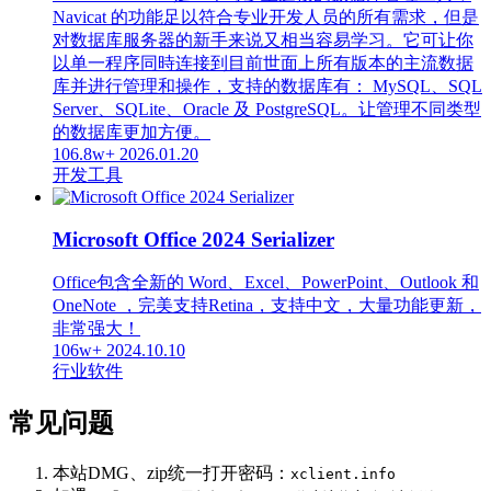
Navicat 的功能足以符合专业开发人员的所有需求，但是
对数据库服务器的新手来说又相当容易学习。它可让你
以单一程序同時连接到目前世面上所有版本的主流数据
库并进行管理和操作，支持的数据库有： MySQL、SQL
Server、SQLite、Oracle 及 PostgreSQL。让管理不同类型
的数据库更加方便。
106.8w+
2026.01.20
开发工具
Microsoft Office 2024 Serializer
Office包含全新的 Word、Excel、PowerPoint、Outlook 和
OneNote ，完美支持Retina，支持中文，大量功能更新，
非常强大！
106w+
2024.10.10
行业软件
常见问题
本站DMG、zip统一打开密码：
xclient.info