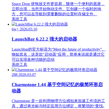
Space Drop 使拖放文件更容易，随便一个便利的底座，
立即出现，当您开始拖动文件。它创建一个临时的地
方，您可以在导航到需要删除的位置时存储文件。
系统工具
6w+
2026.03.10
LaunchBar 6.22.2 强大的启动器
Launchbar的官方标语为“Meet the future of productivity”。
物如其名，这是款“启动器”应用，简单来说就是通过它
可以实现各种功能的启动
系统工具
288
2026.03.07
Charmstone 1.44 基于空间记忆的极简环形启
动器
Charmstone 是一款利用物理方位感知来加速工作流的工
具，通过将光标与特定应用方位绑定，将繁琐的“查找-