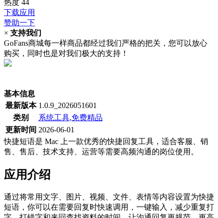
热度
44
下载应用
赞助一下
×
支持我们
GoFans商城每一样商品都经过我们严格的把关，您可以放心
购买，同时也是对我们极大的支持！
(当前为历史最低价)
基本信息
最新版本
1.0.9_2026051601
类别
系统工具
,
免费精品
更新时间
2026-06-01
快捷短语是 Mac 上一款优秀的快捷回复工具，适合客服、销
售、售后、技术支持、运营等需要高频沟通的岗位使用。
应用介绍
通过将常用文字、图片、视频、文件、表情等内容设置为快捷
短语，你可以在需要回复时快速调用，一键输入，减少重复打
字、打错字和来回查找资料的时间，让沟通回复更规范、更高