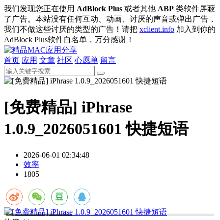
我们发现您正在使用
AdBlock Plus
或者其他
ABP
类软件屏蔽
了广告。本站没有任何互动、动画、讨厌的声音或弹出广告，
我们不做这些讨厌的类型的广告！请把
xclient.info
加入到你的
AdBlock Plus软件白名单，万分感谢！
首页
应用
文章
社区
心愿单
留言
[免费精品] iPhrase
1.0.9_2026051601 快捷短语
2026-06-01 02:34:48
效率
1805