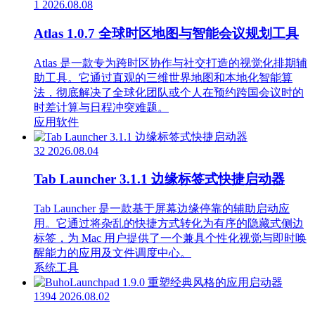
1
2026.08.08
Atlas 1.0.7 全球时区地图与智能会议规划工具
Atlas 是一款专为跨时区协作与社交打造的视觉化排期辅
助工具。它通过直观的三维世界地图和本地化智能算
法，彻底解决了全球化团队或个人在预约跨国会议时的
时差计算与日程冲突难题。
应用软件
32
2026.08.04
Tab Launcher 3.1.1 边缘标签式快捷启动器
Tab Launcher 是一款基于屏幕边缘停靠的辅助启动应
用。它通过将杂乱的快捷方式转化为有序的隐藏式侧边
标签，为 Mac 用户提供了一个兼具个性化视觉与即时唤
醒能力的应用及文件调度中心。
系统工具
1394
2026.08.02