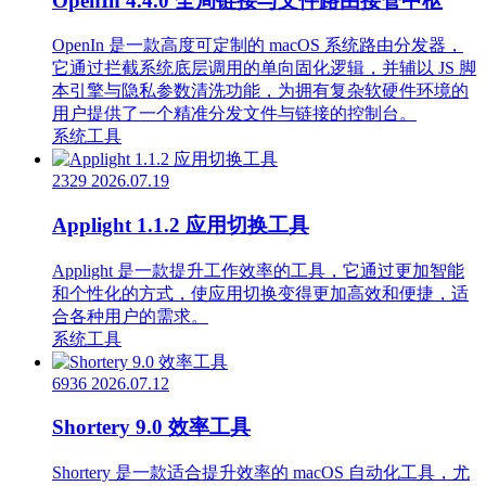
OpenIn 4.4.0 全局链接与文件路由接管中枢
OpenIn 是一款高度可定制的 macOS 系统路由分发器，
它通过拦截系统底层调用的单向固化逻辑，并辅以 JS 脚
本引擎与隐私参数清洗功能，为拥有复杂软硬件环境的
用户提供了一个精准分发文件与链接的控制台。
系统工具
2329
2026.07.19
Applight 1.1.2 应用切换工具
Applight 是一款提升工作效率的工具，它通过更加智能
和个性化的方式，使应用切换变得更加高效和便捷，适
合各种用户的需求。
系统工具
6936
2026.07.12
Shortery 9.0 效率工具
Shortery 是一款适合提升效率的 macOS 自动化工具，尤