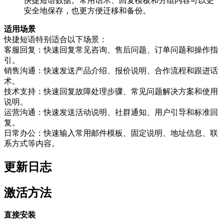
快捷短语数据。常用话术、回复模板和分组内容可以更
安全地保存，也更方便迁移和备份。
适用场景
快捷短语特别适合以下场景：
客服回复：快速回复常见咨询、售后问题、订单问题和操作指
引。
销售沟通：快速发送产品介绍、报价说明、合作流程和跟进话
术。
技术支持：快速回复故障处理步骤、常见问题解决方案和使用
说明。
运营沟通：快速发送活动说明、社群通知、用户引导和标准回
复。
日常办公：快速输入常用邮件模板、固定说明、地址信息、联
系方式等内容。
更新日志
激活方法
直接安装