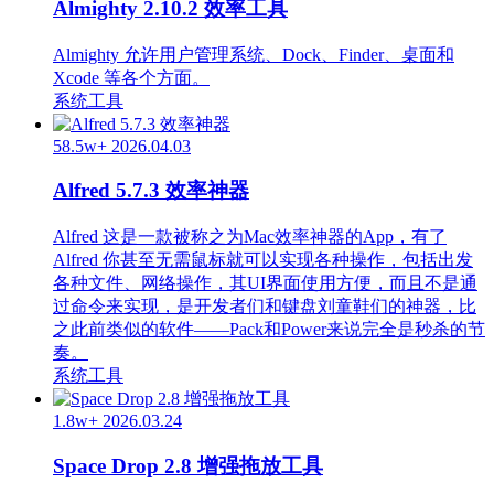
Almighty 2.10.2 效率工具
Almighty 允许用户管理系统、Dock、Finder、桌面和
Xcode 等各个方面。
系统工具
58.5w+
2026.04.03
Alfred 5.7.3 效率神器
Alfred 这是一款被称之为Mac效率神器的App，有了
Alfred 你甚至无需鼠标就可以实现各种操作，包括出发
各种文件、网络操作，其UI界面使用方便，而且不是通
过命令来实现，是开发者们和键盘刘童鞋们的神器，比
之此前类似的软件——Pack和Power来说完全是秒杀的节
奏。
系统工具
1.8w+
2026.03.24
Space Drop 2.8 增强拖放工具