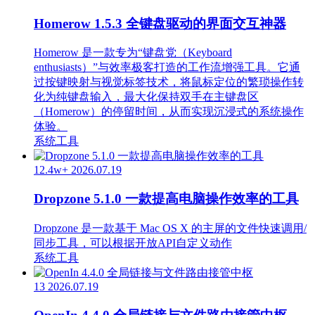
Homerow 1.5.3 全键盘驱动的界面交互神器
Homerow 是一款专为“键盘党（Keyboard
enthusiasts）”与效率极客打造的工作流增强工具。它通
过按键映射与视觉标签技术，将鼠标定位的繁琐操作转
化为纯键盘输入，最大化保持双手在主键盘区
（Homerow）的停留时间，从而实现沉浸式的系统操作
体验。
系统工具
12.4w+
2026.07.19
Dropzone 5.1.0 一款提高电脑操作效率的工具
Dropzone 是一款基于 Mac OS X 的主屏的文件快速调用/
同步工具，可以根据开放API自定义动作
系统工具
13
2026.07.19