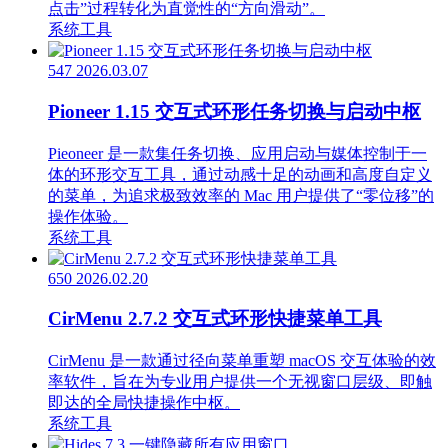
点击”过程转化为直觉性的“方向滑动”。
系统工具
547
2026.03.07
Pioneer 1.15 交互式环形任务切换与启动中枢
Pieoneer 是一款集任务切换、应用启动与媒体控制于一
体的环形交互工具，通过动感十足的动画和高度自定义
的菜单，为追求极致效率的 Mac 用户提供了“零位移”的
操作体验。
系统工具
650
2026.02.20
CirMenu 2.7.2 交互式环形快捷菜单工具
CirMenu 是一款通过径向菜单重塑 macOS 交互体验的效
率软件，旨在为专业用户提供一个无视窗口层级、即触
即达的全局快捷操作中枢。
系统工具