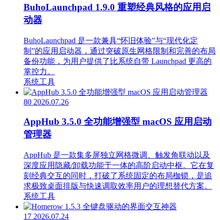
BuhoLaunchpad 1.9.0 重塑经典风格的应用启
动器
BuhoLaunchpad 是一款兼具“怀旧体验”与“现代化定
制”的应用启动器，通过突破原生网格限制和完善的布局
备份功能，为用户提供了比系统自带 Launchpad 更高的
掌控力。
系统工具
80
2026.07.26
AppHub 3.5.0 全功能增强型 macOS 应用启动
管理器
AppHub 是一款集多屏独立网格微调、触发角联动以及
深度应用隐藏/卸载功能于一体的高阶启动中枢。它在复
刻经典交互的同时，打破了系统固定的布局枷锁，是追
求极致桌面排版与快速调取效率用户的理想替代方案。
系统工具
17
2026.07.24