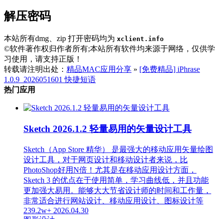
解压密码
本站所有dmg、zip 打开密码均为
xclient.info
©软件著作权归作者所有;本站所有软件均来源于网络，仅供学
习使用，请支持正版！
转载请注明出处：
精品MAC应用分享
»
[免费精品] iPhrase
1.0.9_2026051601 快捷短语
热门应用
Sketch 2026.1.2 轻量易用的矢量设计工具
Sketch（App Store 精华） 是最强大的移动应用矢量绘图
设计工具，对于网页设计和移动设计者来说，比
PhotoShop好用N倍！尤其是在移动应用设计方面，
Sketch 3 的优点在于使用简单，学习曲线低，并且功能
更加强大易用。能够大大节省设计师的时间和工作量，
非常适合进行网站设计、移动应用设计、图标设计等
239.2w+
2026.04.30