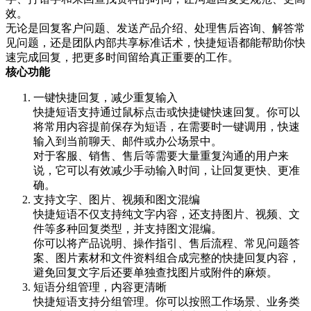
效。
无论是回复客户问题、发送产品介绍、处理售后咨询、解答常
见问题，还是团队内部共享标准话术，快捷短语都能帮助你快
速完成回复，把更多时间留给真正重要的工作。
核心功能
一键快捷回复，减少重复输入
快捷短语支持通过鼠标点击或快捷键快速回复。你可以
将常用内容提前保存为短语，在需要时一键调用，快速
输入到当前聊天、邮件或办公场景中。
对于客服、销售、售后等需要大量重复沟通的用户来
说，它可以有效减少手动输入时间，让回复更快、更准
确。
支持文字、图片、视频和图文混编
快捷短语不仅支持纯文字内容，还支持图片、视频、文
件等多种回复类型，并支持图文混编。
你可以将产品说明、操作指引、售后流程、常见问题答
案、图片素材和文件资料组合成完整的快捷回复内容，
避免回复文字后还要单独查找图片或附件的麻烦。
短语分组管理，内容更清晰
快捷短语支持分组管理。你可以按照工作场景、业务类