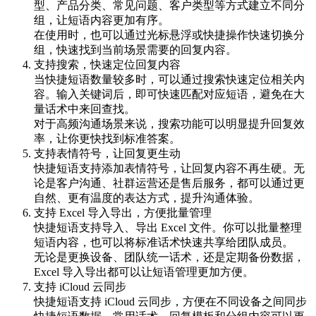
型、产品分类、常见问题、客户类型等方式建立不同分
组，让短语内容更加有序。
在使用时，也可以通过光标悬浮或快捷操作快速切换分
组，快速找到当前场景需要的回复内容。
支持搜索，快速定位回复内容
当快捷短语数量较多时，可以通过搜索快速定位相关内
容。输入关键词后，即可快速匹配对应短语，避免在大
量话术中来回查找。
对于高频沟通场景来说，搜索功能可以明显提升回复效
率，让你更快找到标准答案。
支持表情符号，让回复更生动
快捷短语支持添加表情符号，让回复内容不再生硬。无
论是客户沟通、社群运营还是售后服务，都可以通过更
自然、更有温度的表达方式，提升沟通体验。
支持 Excel 导入导出，方便批量管理
快捷短语支持导入、导出 Excel 文件。你可以批量整理
短语内容，也可以将标准话术快速共享给团队成员。
无论是更换设备、团队统一话术，还是定期备份数据，
Excel 导入导出都可以让短语管理更加方便。
支持 iCloud 云同步
快捷短语支持 iCloud 云同步，方便在不同设备之间同步