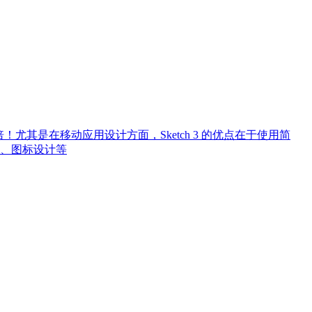
N倍！尤其是在移动应用设计方面，Sketch 3 的优点在于使用简
、图标设计等