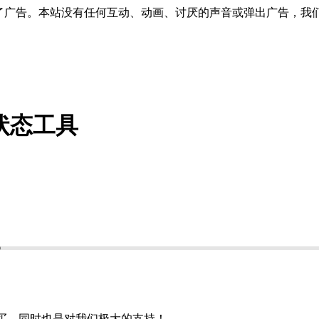
了广告。本站没有任何互动、动画、讨厌的声音或弹出广告，我
网络状态工具
购买，同时也是对我们极大的支持！