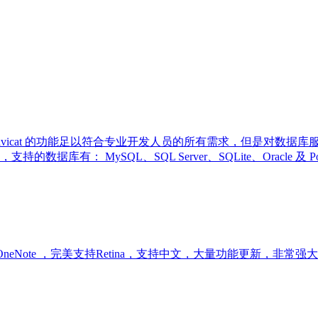
理工具，Navicat 的功能足以符合专业开发人员的所有需求，但是
有： MySQL、SQL Server、SQLite、Oracle 及
look 和 OneNote ，完美支持Retina，支持中文，大量功能更新，非常强