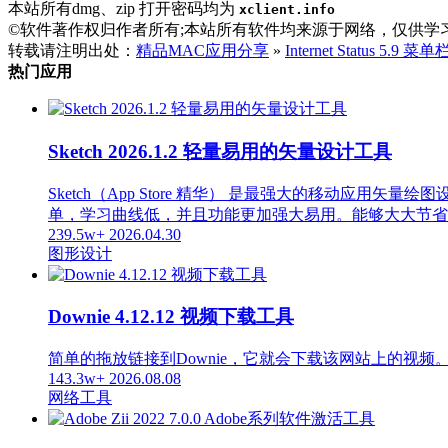
本站所有dmg、zip 打开密码均为
xclient.info
©软件著作权归作者所有;本站所有软件均来源于网络，仅供学
转载请注明出处：
精品MAC应用分享
»
Internet Status 5.
热门应用
Sketch 2026.1.2 轻量易用的矢量设计工具
Sketch（App Store 精华） 是最强大的移动应用矢
单，学习曲线低，并且功能更加强大易用。能够大大节省
239.5w+
2026.04.30
图形设计
Downie 4.12.12 视频下载工具
简单的拖放链接到Downie，它就会下载该网站上的视频
143.3w+
2026.08.08
网络工具