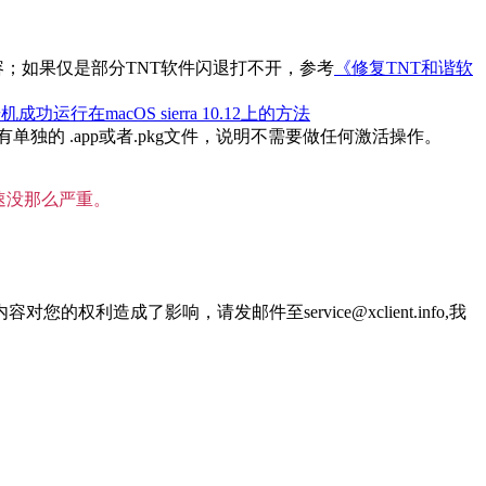
内容；如果仅是部分TNT软件闪退打不开，参考
《修复TNT和谐软
机成功运行在macOS sierra 10.12上的方法
的 .app或者.pkg文件，说明不需要做任何激活操作。
速没那么严重。
了影响，请发邮件至service@xclient.info,我