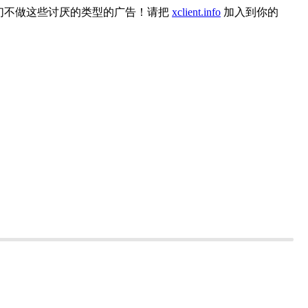
们不做这些讨厌的类型的广告！请把
xclient.info
加入到你的