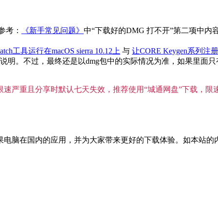
参考：
《新手常见问题》
中“下载好的DMG 打不开”第二项中
atch工具运行在macOS sierra 10.12上
与
让CORE Keygen系列注册
。不过，最终还是以dmg包中的实际情况为准，如果里面只有单独
”限速严重且分享时默认七天失效，推荐使用“城通网盘”下载，限
国内的应用，并为大家带来更好的下载体验。如本站的内容对您的权利造成