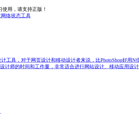
习使用，请支持正版！
9 菜单栏网络状态工具
量绘图设计工具，对于网页设计和移动设计者来说，比PhotoShop好用
设计师的时间和工作量，非常适合进行网站设计、移动应用设计
。