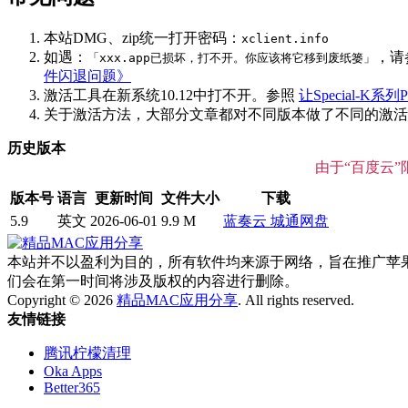
本站DMG、zip统一打开密码：
xclient.info
如遇：
，请
「xxx.app已损坏，打不开。你应该将它移到废纸篓」
件闪退问题》
激活工具在新系统10.12中打不开。参照
让Special-K系列P
关于激活方法，大部分文章都对不同版本做了不同的激活说明
历史版本
由于“百度云
版本号
语言
更新时间
文件大小
下载
5.9
英文
2026-06-01
9.9 M
蓝奏云
城通网盘
本站并不以盈利为目的，所有软件均来源于网络，旨在推广苹果电脑在
们会在第一时间将涉及版权的内容进行删除。
Copyright © 2026
精品MAC应用分享
. All rights reserved.
友情链接
腾讯柠檬清理
Oka Apps
Better365