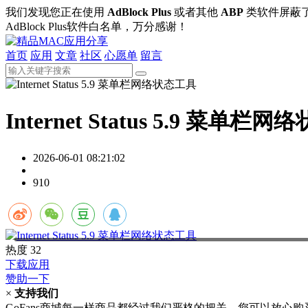
我们发现您正在使用
AdBlock Plus
或者其他
ABP
类软件屏蔽
AdBlock Plus软件白名单，万分感谢！
首页
应用
文章
社区
心愿单
留言
Internet Status 5.9 菜单栏
2026-06-01 08:21:02
910
热度
32
下载应用
赞助一下
×
支持我们
GoFans商城每一样商品都经过我们严格的把关，您可以放心