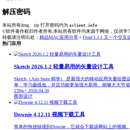
解压密码
本站所有dmg、zip 打开密码均为
xclient.info
©软件著作权归作者所有;本站所有软件均来源于网络，仅供学
转载请注明出处：
精品MAC应用分享
»
Floid 1.1.1 又一个
热门应用
Sketch 2026.1.2 轻量易用的矢量设计工具
Sketch（App Store 精华） 是最强大的移动应用矢
单，学习曲线低，并且功能更加强大易用。能够大大节省
239w+
2026.04.30
图形设计
Downie 4.12.11 视频下载工具
简单的拖放链接到Downie，它就会下载该网站上的视频