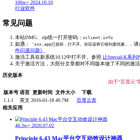
106w+
2024.10.10
行业软件
常见问题
本站DMG、zip统一打开密码：
xclient.info
如遇：
，请
「xxx.app已损坏，打不开。你应该将它移到废纸篓」
件闪退问题》
激活工具在新系统10.12中打不开。参照
让Special-K系列P
关于激活方法，大部分文章都对不同版本做了不同的激活说明
历史版本
由于“百度云
版本号
语言
更新时间
文件大小
下载
1.1.1
英文
2016-01-18
49.7M
百度云盘
相关应用
46.3w+
2026.07.02
Principle 6.43 Mac平台交互动效设计神器