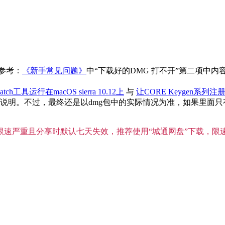
参考：
《新手常见问题》
中“下载好的DMG 打不开”第二项中
atch工具运行在macOS sierra 10.12上
与
让CORE Keygen系列注册
。不过，最终还是以dmg包中的实际情况为准，如果里面只有单独
”限速严重且分享时默认七天失效，推荐使用“城通网盘”下载，限