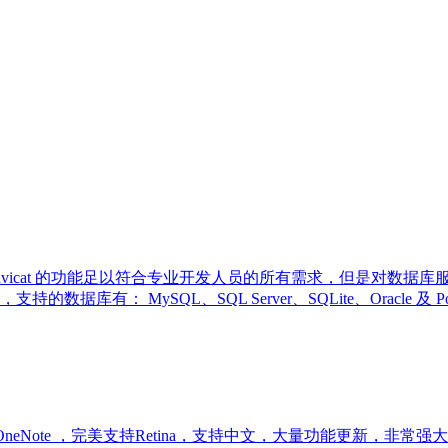
理工具，Navicat 的功能足以符合专业开发人员的所有需求，但是
有： MySQL、SQL Server、SQLite、Oracle 及
look 和 OneNote ，完美支持Retina，支持中文，大量功能更新，非常强