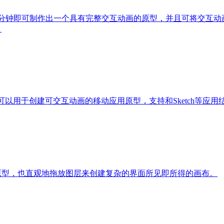
具，五分钟即可制作出一个具有完整交互动画的原型，并且可将交互动画生成视频
。
计工具，可以用于创建可交互动画的移动应用原型，支持和Sketch
iOS动画和原型，也直观地拖放图层来创建复杂的界面所见即所得的画布。