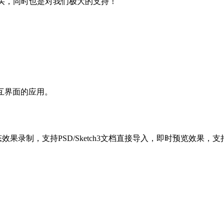
购买，同时也是对我们极大的支持！
交互界面的应用。
GIF动态效果录制，支持PSD/Sketch3文档直接导入，即时预览