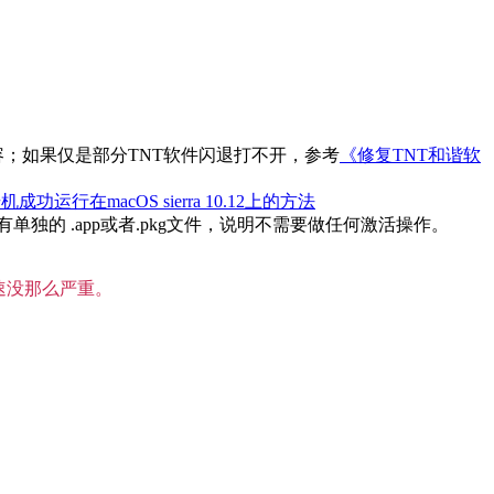
内容；如果仅是部分TNT软件闪退打不开，参考
《修复TNT和谐软
机成功运行在macOS sierra 10.12上的方法
的 .app或者.pkg文件，说明不需要做任何激活操作。
速没那么严重。