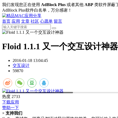
我们发现您正在使用
AdBlock Plus
或者其他
ABP
类软件屏蔽
AdBlock Plus软件白名单，万分感谢！
首页
应用
文章
社区
心愿单
留言
Floid 1.1.1 又一个交互设计神器
2016-01-18 13:04:45
交互设计
59870
热度
2733
下载应用
赞助一下
×
支持我们