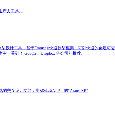
的生产力工具。
大的移动原型设计工具，基于Framer.js快速原型框架，可以快速的创建
受到了 Google、Dropbox 等公司的推荐。
熟的交互设计功能，堪称移动APP上的“Axure RP”