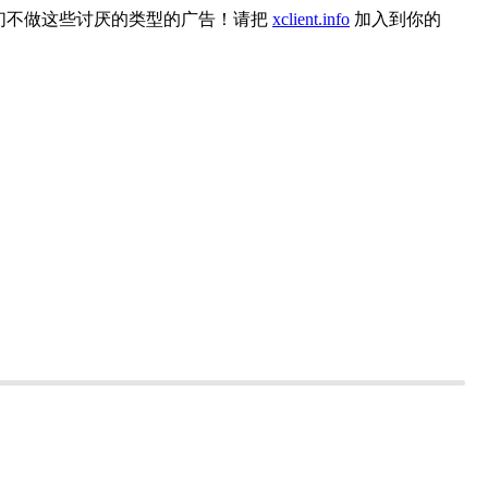
们不做这些讨厌的类型的广告！请把
xclient.info
加入到你的