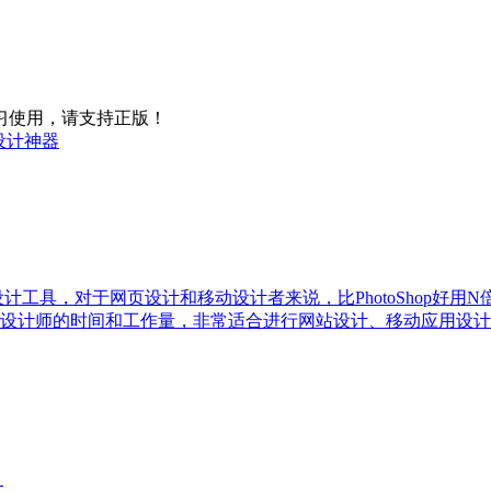
习使用，请支持正版！
交互设计神器
量绘图设计工具，对于网页设计和移动设计者来说，比PhotoShop好用
设计师的时间和工作量，非常适合进行网站设计、移动应用设计
。