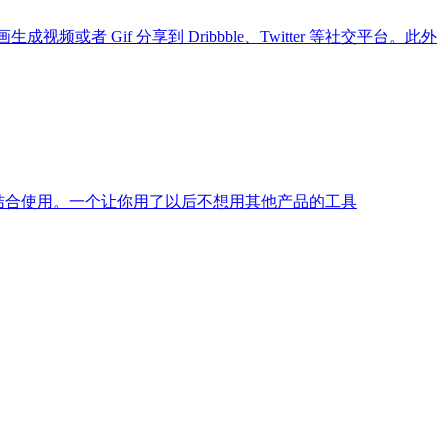
或者 Gif 分享到 Dribbble、Twitter 等社交平台。此外
等应用结合使用。一个让你用了以后不想用其他产品的工具