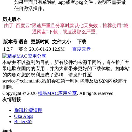
如果里面只有单独的 .app或者.pkg文件，说明不需要做
任何激活操作。
历史版本
由于“百度云”限速严重且分享时默认七天失效，推荐使用“城
通网盘”下载，限速没那么严重。
版本号
语言
更新时间
文件大小
下载
1.2.7
英文
2016-01-20
12.9M
百度云盘
本站并不以盈利为目的，所有软件均来源于网络，旨在推广苹
果电脑在国内的应用，并为大家带来更好的下载体验。如本站
的内容对您的权利造成了影响，请发邮件至
service@xclient.info,我们会在第一时间将涉及版权的内容进行
删除。
Copyright © 2026
精品MAC应用分享
. All rights reserved.
友情链接
腾讯柠檬清理
Oka Apps
Better365
帮助