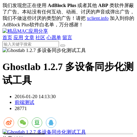
我们发现您正在使用
AdBlock Plus
或者其他
ABP
类软件屏蔽
了广告。本站没有任何互动、动画、讨厌的声音或弹出广告，
我们不做这些讨厌的类型的广告！请把
xclient.info
加入到你的
AdBlock Plus软件白名单，万分感谢！
首页
应用
文章
社区
心愿单
留言
Ghostlab 1.2.7 多设备同步化测
试工具
2016-01-20 14:13:30
前端测试
28771