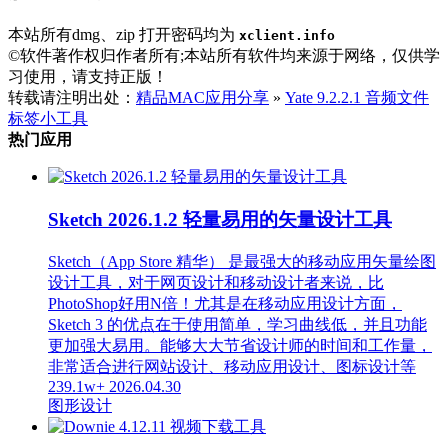
本站所有dmg、zip 打开密码均为
xclient.info
©软件著作权归作者所有;本站所有软件均来源于网络，仅供学
习使用，请支持正版！
转载请注明出处：
精品MAC应用分享
»
Yate 9.2.2.1 音频文件
标签小工具
热门应用
Sketch 2026.1.2 轻量易用的矢量设计工具
Sketch（App Store 精华） 是最强大的移动应用矢量绘图
设计工具，对于网页设计和移动设计者来说，比
PhotoShop好用N倍！尤其是在移动应用设计方面，
Sketch 3 的优点在于使用简单，学习曲线低，并且功能
更加强大易用。能够大大节省设计师的时间和工作量，
非常适合进行网站设计、移动应用设计、图标设计等
239.1w+
2026.04.30
图形设计