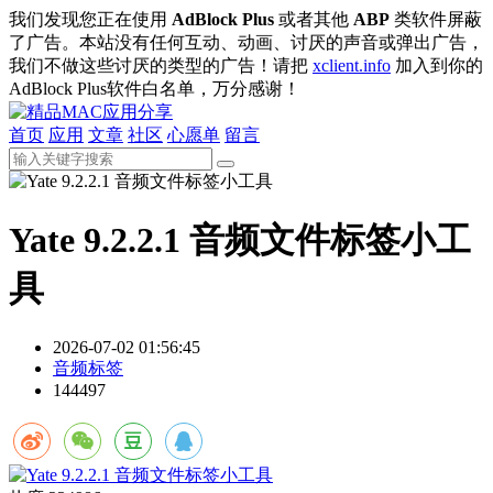
我们发现您正在使用
AdBlock Plus
或者其他
ABP
类软件屏蔽
了广告。本站没有任何互动、动画、讨厌的声音或弹出广告，
我们不做这些讨厌的类型的广告！请把
xclient.info
加入到你的
AdBlock Plus软件白名单，万分感谢！
首页
应用
文章
社区
心愿单
留言
Yate 9.2.2.1 音频文件标签小工
具
2026-07-02 01:56:45
音频标签
144497