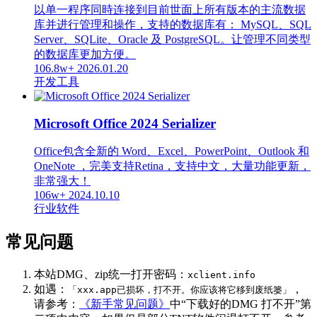
以单一程序同時连接到目前世面上所有版本的主流数据
库并进行管理和操作，支持的数据库有： MySQL、SQL
Server、SQLite、Oracle 及 PostgreSQL。让管理不同类型
的数据库更加方便。
106.8w+
2026.01.20
开发工具
Microsoft Office 2024 Serializer
Office包含全新的 Word、Excel、PowerPoint、Outlook 和
OneNote ，完美支持Retina，支持中文，大量功能更新，
非常强大！
106w+
2024.10.10
行业软件
常见问题
本站DMG、zip统一打开密码：
xclient.info
如遇：
，
「xxx.app已损坏，打不开。你应该将它移到废纸篓」
请参考：
《新手常见问题》
中“下载好的DMG 打不开”第