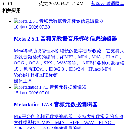
6.9.1
英文
2022-03-21
21.4M
蓝奏云
城通网盘
相关应用
10.4w+
2026.07.30
Meta 2.5.1 音频元数据音乐标签信息编辑器
Meta将帮助您管理不断增长的数字音乐收藏。它支持大
多数音频格式的编辑，如MP3，MP4，M4A，FLAC，
OGG，OGA，SPX，WAV等等。 AIFF和各种元数据格
式，包括ID3v1，ID3v2.3，ID3v2.4，ITunes MP4，
Vorbis注释和APE标签。
媒体工具
15.1w+
2026.07.01
Metadatics 1.7.3 音频元数据编辑器
Mac平台的音频元数据编辑器，支持大多数常见的音频
文件类型包括MP3、M4A、AIFF、WAV、FLAC、
APE、OGG、WMA等的批量编辑