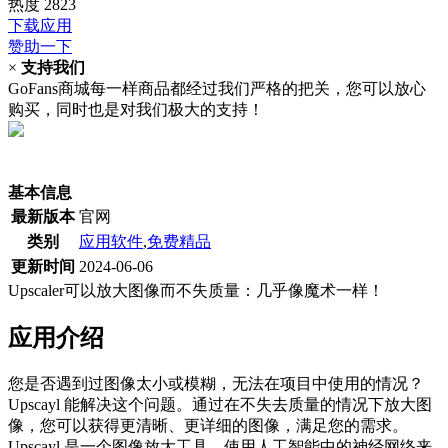
热度
2823
下载应用
赞助一下
×
支持我们
GoFans商城每一样商品都经过我们严格的把关，您可以放心
购买，同时也是对我们极大的支持！
(当前为历史最低价)
基本信息
最新版本
官网
类别
应用软件
,
免费精品
更新时间
2024-06-06
Upscaler可以放大图像而不失质量：几乎像魔术一样！
应用介绍
您是否遇到过图像太小或模糊，无法在项目中使用的情况？
Upscayl 能解决这个问题。通过在不失去质量的情况下放大图
像，您可以获得更清晰、更详细的图像，满足您的需求。
Upscayl 是一个图像放大工具，使用人工智能中的神经网络来