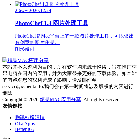
2.6w+
2020.12.24
PhotoChef 1.3 图片处理工具
PhotoChef是Mac平台上的一款图片处理工具，可以做出
有创意的图片作品。
图形设计
本站并不以盈利为目的，所有软件均来源于网络，旨在推广苹
果电脑在国内的应用，并为大家带来更好的下载体验。如本站
的内容对您的权利造成了影响，请发邮件至
service@xclient.info,我们会在第一时间将涉及版权的内容进行
删除。
Copyright © 2026
精品MAC应用分享
. All rights reserved.
友情链接
腾讯柠檬清理
Oka Apps
Better365