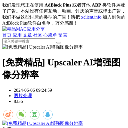
我们发现您正在使用
AdBlock Plus
或者其他
ABP
类软件屏蔽
了广告。本站没有任何互动、动画、讨厌的声音或弹出广告，
我们不做这些讨厌的类型的广告！请把
xclient.info
加入到你的
AdBlock Plus软件白名单，万分感谢！
首页
应用
文章
社区
心愿单
留言
[免费精品] Upscaler AI增强图
像分辨率
2024-06-06 09:24:59
图片处理
8336