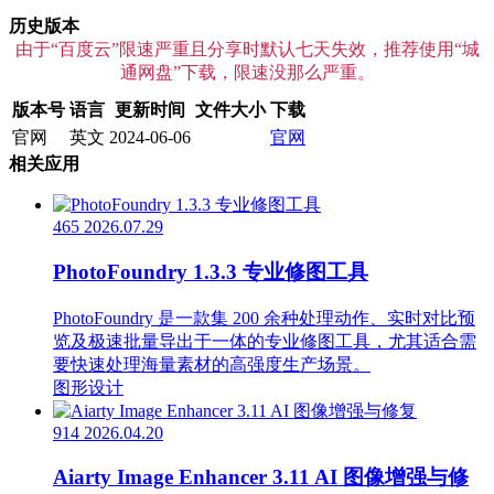
历史版本
由于“百度云”限速严重且分享时默认七天失效，推荐使用“城
通网盘”下载，限速没那么严重。
版本号
语言
更新时间
文件大小
下载
官网
英文
2024-06-06
官网
相关应用
465
2026.07.29
PhotoFoundry 1.3.3 专业修图工具
PhotoFoundry 是一款集 200 余种处理动作、实时对比预
览及极速批量导出于一体的专业修图工具，尤其适合需
要快速处理海量素材的高强度生产场景。
图形设计
914
2026.04.20
Aiarty Image Enhancer 3.11 AI 图像增强与修