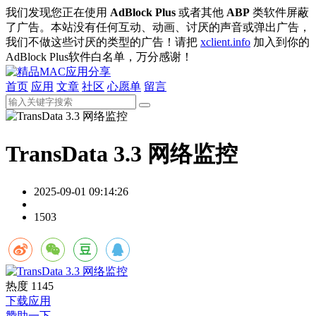
我们发现您正在使用
AdBlock Plus
或者其他
ABP
类软件屏蔽
了广告。本站没有任何互动、动画、讨厌的声音或弹出广告，
我们不做这些讨厌的类型的广告！请把
xclient.info
加入到你的
AdBlock Plus软件白名单，万分感谢！
首页
应用
文章
社区
心愿单
留言
TransData 3.3 网络监控
2025-09-01 09:14:26
1503
热度
1145
下载应用
赞助一下