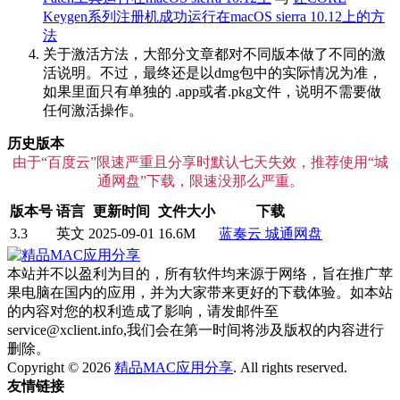
Keygen系列注册机成功运行在macOS sierra 10.12上的方
法
关于激活方法，大部分文章都对不同版本做了不同的激
活说明。不过，最终还是以dmg包中的实际情况为准，
如果里面只有单独的 .app或者.pkg文件，说明不需要做
任何激活操作。
历史版本
由于“百度云”限速严重且分享时默认七天失效，推荐使用“城
通网盘”下载，限速没那么严重。
版本号
语言
更新时间
文件大小
下载
3.3
英文
2025-09-01
16.6M
蓝奏云
城通网盘
本站并不以盈利为目的，所有软件均来源于网络，旨在推广苹
果电脑在国内的应用，并为大家带来更好的下载体验。如本站
的内容对您的权利造成了影响，请发邮件至
service@xclient.info,我们会在第一时间将涉及版权的内容进行
删除。
Copyright © 2026
精品MAC应用分享
. All rights reserved.
友情链接