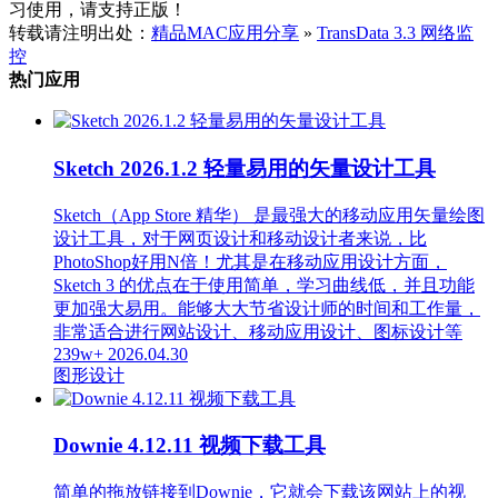
习使用，请支持正版！
转载请注明出处：
精品MAC应用分享
»
TransData 3.3 网络监
控
热门应用
Sketch 2026.1.2 轻量易用的矢量设计工具
Sketch（App Store 精华） 是最强大的移动应用矢量绘图
设计工具，对于网页设计和移动设计者来说，比
PhotoShop好用N倍！尤其是在移动应用设计方面，
Sketch 3 的优点在于使用简单，学习曲线低，并且功能
更加强大易用。能够大大节省设计师的时间和工作量，
非常适合进行网站设计、移动应用设计、图标设计等
239w+
2026.04.30
图形设计
Downie 4.12.11 视频下载工具
简单的拖放链接到Downie，它就会下载该网站上的视