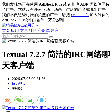
我们发现您正在使用
AdBlock Plus
或者其他
ABP
类软件屏蔽
了广告。本站没有任何互动、动画、讨厌的声音或弹出广告，
我们不做这些讨厌的类型的广告！请把
xclient.info
加入到你的
AdBlock Plus软件白名单，万分感谢！
首页
应用
文章
社区
心愿单
留言
Textual 7.2.7 简洁的IRC网络聊
天客户端
2026-07-05 00:31:36
irc
,
聊天
99483