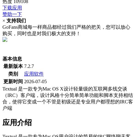
热度
109108
下载应用
赞助一下
×
支持我们
GoFans商城每一样商品都经过我们严格的把关，您可以放心
购买，同时也是对我们极大的支持！
(当前为历史最低价)
基本信息
最新版本
7.2.7
类别
应用软件
更新时间
2026-07-05
Textual 是一款专为Mac OS X设计轻量级的互联网多线交谈
（IRC）客户端，设计风格十分简单简单功能和脚本支持相结
合，使得它变成一个不管是初级还是专业用户都理想的IRC客
户端
应用介绍
Textual 是一款专为Mac OS用户设计的简易的IRC网络聊天客