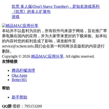
饥荒 多人版(Don't Starve Together)，是知名游戏系列
《饥荒》的多人扩展包
游戏
本站并不以盈利为目的，所有软件均来源于网络，旨在推广苹
果电脑在国内的应用，并为大家带来更好的下载体验。如本站
的内容对您的权利造成了影响，请发邮件至
service@xclient.info,我们会在第一时间将涉及版权的内容进行
删除。
Copyright © 2026
精品MAC应用分享
. All rights reserved.
友情链接
腾讯柠檬清理
Oka Apps
Better365
帮助
新手帮助
QQ群
⑯群：795153209