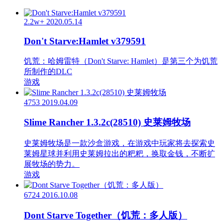
2.2w+
2020.05.14
Don't Starve:Hamlet v379591
饥荒：哈姆雷特（Don't Starve: Hamlet）是第三个为饥荒
所制作的DLC
游戏
4753
2019.04.09
Slime Rancher 1.3.2c(28510) 史莱姆牧场
史莱姆牧场是一款沙盒游戏，在游戏中玩家将去探索史
莱姆星球并利用史莱姆拉出的粑粑，换取金钱，不断扩
展牧场的势力。
游戏
6724
2016.10.08
Dont Starve Together（饥荒：多人版）