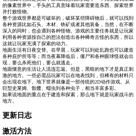
的像素世界中，手头的工具意味着玩家需要造东西、探索世界
并打败怪物。
整个游戏世界都是可破坏的，破坏某些障碍物后，就可以找到
各种资源比如石头、木材、铁矿或者其他装备，当然，在不断
深入的同时，也会遇到各种怪物。游戏的主要任务就是让玩家
利用各种资源按自己的想法创造出各种稀奇古怪的东西，所以
这就让玩家充满了探索的动力。
地面生活有日夜交替。在早晨，玩家可以到处乱跑也可以建造
各种庇护所等等；而当夜幕降临后，僵尸和各种眼球怪就会出
现，要么杀死他们，要么就逃走。
地面惬意的生活让人流连忘返。但是，黑暗的地下才是真正刺
激的地方。一些必需品玩家可以在地表找到，但稀有的材料只
会出现在地下。地下世界就像是一部传统的2D动作游戏。从
巨型史莱姆、骷髅、蠕虫到各种虫子，相当丰富多彩。
如果说地面的重点在于建造和探索，那么地下就是玩家战斗的
地方。
更新日志
激活方法