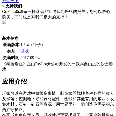
赞助一下
×
支持我们
GoFans商城每一样商品都经过我们严格的把关，您可以放心
购买，同时也是对我们极大的支持！
(当前为历史最低价)
基本信息
最新版本
1.3.4（种子）
类别
游戏
更新时间
2017-09-04
《泰拉瑞亚》是由Re-Logic公司开发的一款高自由度的沙盒游
戏
应用介绍
玩家可以在游戏中做很多事情：制造武器战胜各种各样的敌人
及群落；挖掘地下寻找器材配件、金钱和其他有用的东西；收
集木材，石材，矿石等资源；用世界里的一切创造你需要的东
西并守护它。
在完成角色自定义后，游戏就把玩家扔进了一个完全随机生成