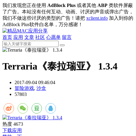
我们发现您正在使用
AdBlock Plus
或者其他
ABP
类软件屏蔽
了广告。本站没有任何互动、动画、讨厌的声音或弹出广告，
我们不做这些讨厌的类型的广告！请把
xclient.info
加入到你的
AdBlock Plus软件白名单，万分感谢！
首页
应用
文章
社区
心愿单
留言
Terraria《泰拉瑞亚》 1.3.4
2017-09-04 09:46:04
冒险游戏
,
沙盒
57803
热度
4673
下载应用