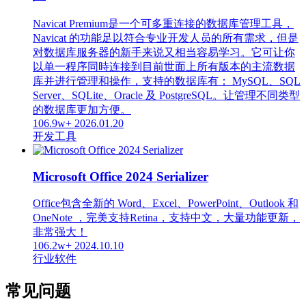
Navicat Premium是一个可多重连接的数据库管理工具，
Navicat 的功能足以符合专业开发人员的所有需求，但是
对数据库服务器的新手来说又相当容易学习。它可让你
以单一程序同時连接到目前世面上所有版本的主流数据
库并进行管理和操作，支持的数据库有： MySQL、SQL
Server、SQLite、Oracle 及 PostgreSQL。让管理不同类型
的数据库更加方便。
106.9w+
2026.01.20
开发工具
Microsoft Office 2024 Serializer
Office包含全新的 Word、Excel、PowerPoint、Outlook 和
OneNote ，完美支持Retina，支持中文，大量功能更新，
非常强大！
106.2w+
2024.10.10
行业软件
常见问题