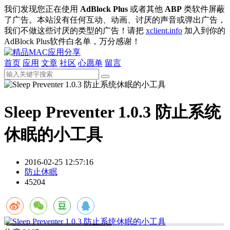
我们发现您正在使用
AdBlock Plus
或者其他
ABP
类软件屏蔽
了广告。本站没有任何互动、动画、讨厌的声音或弹出广告，
我们不做这些讨厌的类型的广告！请把
xclient.info
加入到你的
AdBlock Plus软件白名单，万分感谢！
首页
应用
文章
社区
心愿单
留言
Sleep Preventer 1.0.3 防止系统
休眠的小工具
2016-02-25 12:57:16
防止休眠
45204