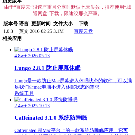
历史版本
由于“百度云”限速严重且分享时默认七天失效，推荐使用“城
通网盘”下载，限速没那么严重。
版本号
语言
更新时间
文件大小
下载
1.0.3
英文
2016-02-25
3.1M
百度云盘
相关应用
4.8w+
2026.05.13
Lungo 2.8.1 防止屏幕休眠
Lungo是一款防止Mac屏幕进入休眠状态的软件，可以满
足我们让mac电脑不进入休眠状态的需求。
系统工具
2.4w+
2025.10.13
Caffeinated 3.1.0 系统防睡眠
Caffeinated 是Mac平台上的一款系统防睡眠应用，它可