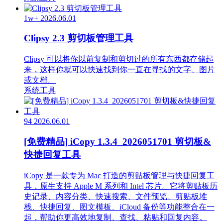
1w+
2026.06.01
Clipsy 2.3 剪切板管理工具
Clipsy 可以将你以前复制和剪切过的所有东西都存储起
来，这样你就可以快速找到你一直在寻找的文字、图片
或文档。
系统工具
94
2026.06.01
[免费精品] iCopy 1.3.4_2026051701 剪切板&
快捷回复工具
iCopy 是一款专为 Mac 打造的剪贴板管理与快捷回复工
具，原生支持 Apple M 系列和 Intel 芯片。它将剪贴板历
史记录、内容分类、快速搜索、文件预览、剪贴板堆
栈、快捷回复、图文模板、iCloud 备份等功能整合在一
起，帮助你更高效地复制、查找、粘贴和回复内容。