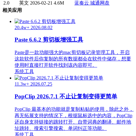
2.0
英文
2026-02-21
4.6M
蓝奏云
城通网盘
相关应用
20.4w+
2026.08.02
Paste 6.6.2 剪切板增强工具
Paste是一款功能强大的mac剪切板记录管理工具，开启
这款软件后你复制的所有数据都会在软件中储存，想要
使用时直接打开软件找到该内容即可。
系统工具
11.3w+
2026.07.25
PopClip 2026.7.1 不止让复制变得更简单
PopClip 最基本的功能就是复制粘贴的使用，除此之外，
再无拓展支持的情况下，根据鼠标选中的内容，PopClip
还自身支持链接的跳转打开、自带词典的翻译、邮件地
址跳转、搜索引擎搜索、单词纠正等功能。
系统工具