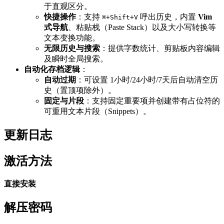
于直观区分。
快捷操作
：支持
呼出历史，内置
Vim
⌘+Shift+V
式导航
、粘贴栈（Paste Stack）以及大小写转换等
文本变换功能。
无限历史与搜索
：提供字数统计、剪贴板内容编辑
及瞬时全局搜索。
自动化存档逻辑
：
自动过期
：可设置 1小时/24小时/7天后自动清空历
史（置顶项除外）。
固定与片段
：支持固定重要项并创建带有占位符的
可重用文本片段（Snippets）。
更新日志
激活方法
直接安装
解压密码