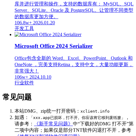
库并进行管理和操作，支持的数据库有： MySQL、SQL
Server、SQLite、Oracle 及 PostgreSQL。让管理不同类型
的数据库更加方便。
106.8w+
2026.01.20
开发工具
Microsoft Office 2024 Serializer
Office包含全新的 Word、Excel、PowerPoint、Outlook 和
OneNote ，完美支持Retina，支持中文，大量功能更新，
非常强大！
106w+
2024.10.10
行业软件
常见问题
本站DMG、zip统一打开密码：
xclient.info
如遇：
，
「xxx.app已损坏，打不开。你应该将它移到废纸篓」
请参考：
《新手常见问题》
中“下载好的DMG 打不开”第
二项中内容；如果仅是部分TNT软件闪退打不开，参考