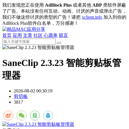
我们发现您正在使用
AdBlock Plus
或者其他
ABP
类软件屏蔽
了广告。本站没有任何互动、动画、讨厌的声音或弹出广告，
我们不做这些讨厌的类型的广告！请把
xclient.info
加入到你的
AdBlock Plus软件白名单，万分感谢！
首页
应用
文章
社区
心愿单
留言
SaneClip 2.3.23 智能剪贴板管
理器
2026-08-02 00:30:19
剪切板
3817