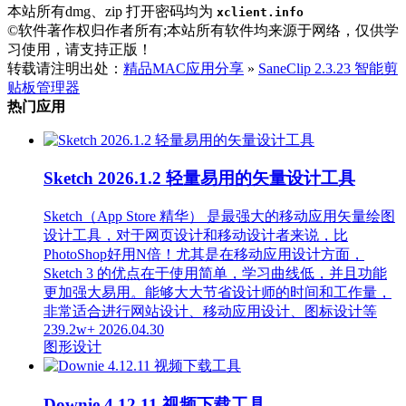
本站所有dmg、zip 打开密码均为
xclient.info
©软件著作权归作者所有;本站所有软件均来源于网络，仅供学
习使用，请支持正版！
转载请注明出处：
精品MAC应用分享
»
SaneClip 2.3.23 智能剪
贴板管理器
热门应用
Sketch 2026.1.2 轻量易用的矢量设计工具
Sketch（App Store 精华） 是最强大的移动应用矢量绘图
设计工具，对于网页设计和移动设计者来说，比
PhotoShop好用N倍！尤其是在移动应用设计方面，
Sketch 3 的优点在于使用简单，学习曲线低，并且功能
更加强大易用。能够大大节省设计师的时间和工作量，
非常适合进行网站设计、移动应用设计、图标设计等
239.2w+
2026.04.30
图形设计
Downie 4.12.11 视频下载工具