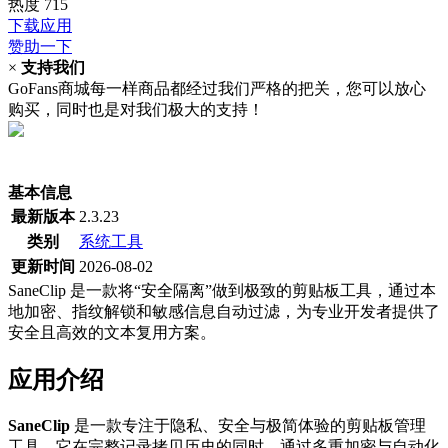
热度
715
下载应用
赞助一下
×
支持我们
GoFans商城每一样商品都经过我们严格的把关，您可以放心
购买，同时也是对我们极大的支持！
(当前为历史最低价)
基本信息
最新版本
2.3.23
类别
系统工具
更新时间
2026-08-02
SaneClip 是一款将“安全隔离”做到极致的剪贴板工具，通过本
地加密、指纹解锁和敏感信息自动过滤，为专业开发者提供了
安全且高效的文本复用方案。
应用介绍
SaneClip
是一款专注于隐私、安全与极简体验的剪贴板管理
工具。它在完整记录拷贝历史的同时，通过多重加密与自动化