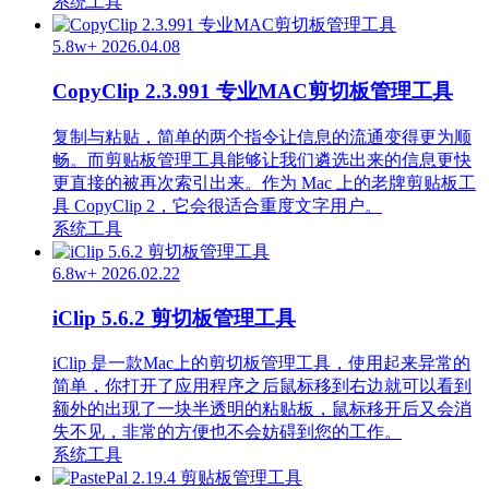
系统工具
5.8w+
2026.04.08
CopyClip 2.3.991 专业MAC剪切板管理工具
复制与粘贴，简单的两个指令让信息的流通变得更为顺
畅。而剪贴板管理工具能够让我们遴选出来的信息更快
更直接的被再次索引出来。作为 Mac 上的老牌剪贴板工
具 CopyClip 2，它会很适合重度文字用户。
系统工具
6.8w+
2026.02.22
iClip 5.6.2 剪切板管理工具
iClip 是一款Mac上的剪切板管理工具，使用起来异常的
简单，你打开了应用程序之后鼠标移到右边就可以看到
额外的出现了一块半透明的粘贴板，鼠标移开后又会消
失不见，非常的方便也不会妨碍到您的工作。
系统工具