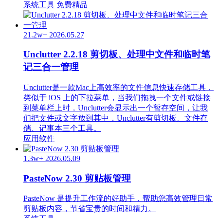
系统工具
免费精品
21.2w+
2026.05.27
Unclutter 2.2.18 剪切板、处理中文件和临时笔
记三合一管理
Unclutter是一款Mac上高效率的文件信息快速存储工具，
类似于 iOS 上的下拉菜单，当我们拖拽一个文件或链接
到菜单栏上时，Unclutter会显示出一个暂存空间，让我
们把文件或文字放到其中，Unclutter有剪切板、文件存
储、记事本三个工具。
应用软件
1.3w+
2026.05.09
PasteNow 2.30 剪贴板管理
PasteNow 是提升工作流的好助手，帮助您高效管理日常
剪贴板内容，节省宝贵的时间和精力。