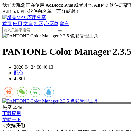
我们发现您正在使用
AdBlock Plus
或者其他
ABP
类软件屏蔽
AdBlock Plus软件白名单，万分感谢！
首页
应用
文章
社区
心愿单
留言
PANTONE Color Manager 2
2020-04-24 08:40:13
配色
42861
热度
5549
下载应用
赞助一下
×
支持我们