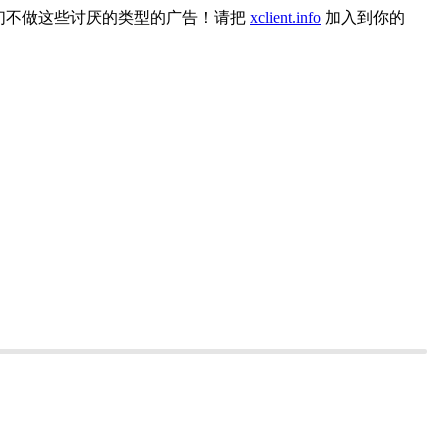
们不做这些讨厌的类型的广告！请把
xclient.info
加入到你的