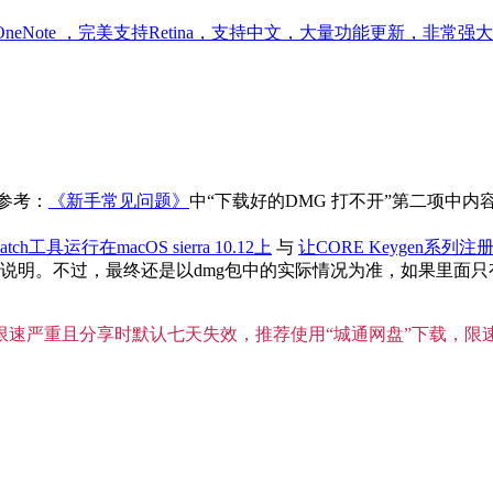
look 和 OneNote ，完美支持Retina，支持中文，大量功能更新，非常强
参考：
《新手常见问题》
中“下载好的DMG 打不开”第二项中
atch工具运行在macOS sierra 10.12上
与
让CORE Keygen系列注册
。不过，最终还是以dmg包中的实际情况为准，如果里面只有单独
”限速严重且分享时默认七天失效，推荐使用“城通网盘”下载，限