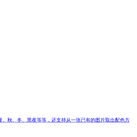
春、夏、秋、冬、黑夜等等，还支持从一张已有的图片取出配色方