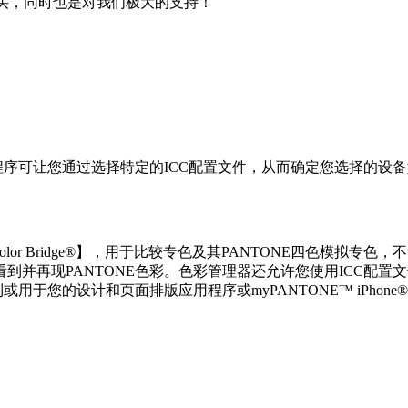
购买，同时也是对我们极大的支持！
理工具，该程序可让您通过选择特定的ICC配置文件，从而确定您选择的设
TONE Color Bridge®】，用于比较专色及其PANTONE四色
并再现PANTONE色彩。色彩管理器还允许您使用ICC配置文
或用于您的设计和页面排版应用程序或myPANTONE™ iPho