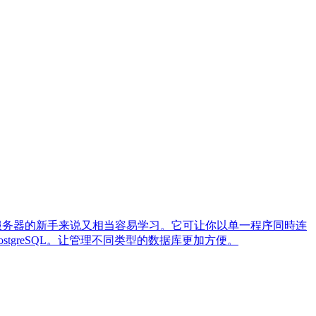
对数据库服务器的新手来说又相当容易学习。它可让你以单一程序同時连
 PostgreSQL。让管理不同类型的数据库更加方便。