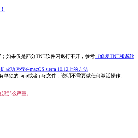
大！
内容；如果仅是部分TNT软件闪退打不开，参考
《修复TNT和谐软
机成功运行在macOS sierra 10.12上的方法
的 .app或者.pkg文件，说明不需要做任何激活操作。
速没那么严重。