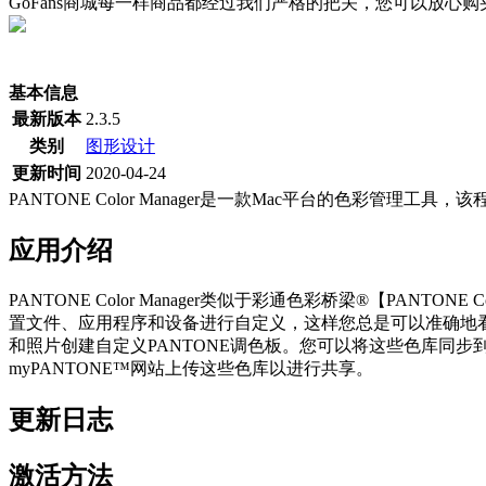
GoFans商城每一样商品都经过我们严格的把关，您可以放心
(当前为历史最低价)
基本信息
最新版本
2.3.5
类别
图形设计
更新时间
2020-04-24
PANTONE Color Manager是一款Mac平台的色彩管
应用介绍
PANTONE Color Manager类似于彩通色彩桥梁®【PAN
置文件、应用程序和设备进行自定义，这样您总是可以准确地看到
和照片创建自定义PANTONE调色板。您可以将这些色库同步到
myPANTONE™网站上传这些色库以进行共享。
更新日志
激活方法