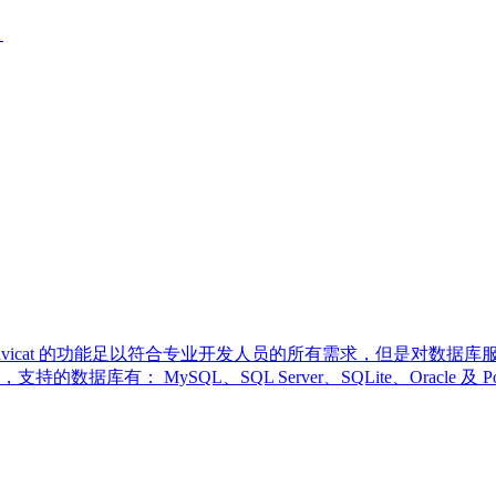
。
理工具，Navicat 的功能足以符合专业开发人员的所有需求，但是
有： MySQL、SQL Server、SQLite、Oracle 及