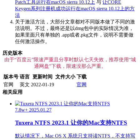
Patch工具运行在macOS sierra 10.12上
与
让CORE
Keygen系列注册机成功运行在macOS sierra 10.12上的方
法
关于激活方法，大部分文章都对不同版本做了不同的激
活说明。不过，最终还是以dmg包中的实际情况为准，
如果里面只有单独的 .app或者.pkg文件，说明不需要做
任何激活操作。
历史版本
由于“百度云”限速严重且分享时默认七天失效，推荐使用“城
通网盘”下载，限速没那么严重。
版本号
语言
更新时间
文件大小
下载
官网
英文
2022-01-19
官网
相关应用
7.8w+
2025.01.27
Tuxera NTFS 2023.1 让你的Mac支持NTFS
默认情况下，Mac OS X 系统只支持读NTFS，不支持写