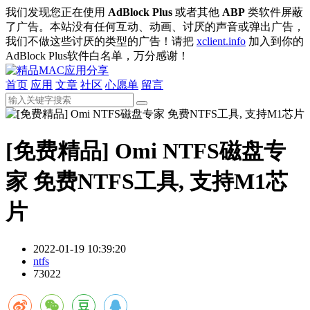
我们发现您正在使用
AdBlock Plus
或者其他
ABP
类软件屏蔽
了广告。本站没有任何互动、动画、讨厌的声音或弹出广告，
我们不做这些讨厌的类型的广告！请把
xclient.info
加入到你的
AdBlock Plus软件白名单，万分感谢！
首页
应用
文章
社区
心愿单
留言
[免费精品] Omi NTFS磁盘专
家 免费NTFS工具, 支持M1芯
片
2022-01-19 10:39:20
ntfs
73022