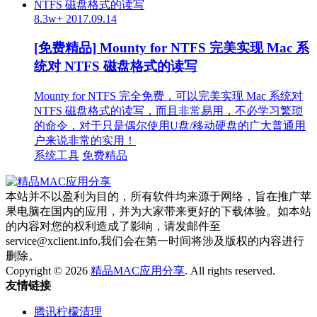
8.3w+
2017.09.14
[免费精品] Mounty for NTFS 完美实现 Mac 系
统对 NTFS 磁盘格式的读写
Mounty for NTFS 完全免费，可以完美实现 Mac 系统对
NTFS 磁盘格式的读写，而且非常易用，不必学习繁琐
的命令，对于只是偶尔使用U盘/移动硬盘的广大普通用
户来说非常的实用！
系统工具
免费精品
本站并不以盈利为目的，所有软件均来源于网络，旨在推广苹
果电脑在国内的应用，并为大家带来更好的下载体验。如本站
的内容对您的权利造成了影响，请发邮件至
service@xclient.info,我们会在第一时间将涉及版权的内容进行
删除。
Copyright © 2026
精品MAC应用分享
. All rights reserved.
友情链接
腾讯柠檬清理