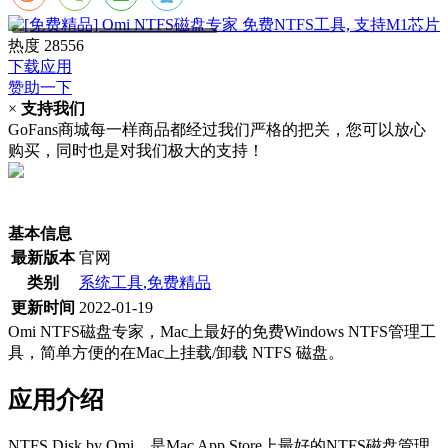
热度
28556
下载应用
赞助一下
×
支持我们
GoFans商城每一样商品都经过我们严格的把关，您可以放心
购买，同时也是对我们极大的支持！
(当前为历史最低价)
基本信息
最新版本
官网
类别
系统工具
,
免费精品
更新时间
2022-01-19
Omi NTFS磁盘专家，Mac上最好的免费Windows NTFS管理工
具，简单方便的在Mac上挂载/卸载 NTFS 磁盘。
应用介绍
NTFS Disk by Omi，是Mac App Store上最好的NTFS磁盘管理