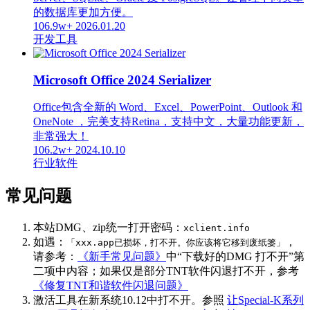
的数据库更加方便。
106.9w+
2026.01.20
开发工具
Microsoft Office 2024 Serializer
Office包含全新的 Word、Excel、PowerPoint、Outlook 和
OneNote ，完美支持Retina，支持中文，大量功能更新，
非常强大！
106.2w+
2024.10.10
行业软件
常见问题
本站DMG、zip统一打开密码：
xclient.info
如遇：
，
「xxx.app已损坏，打不开。你应该将它移到废纸篓」
请参考：
《新手常见问题》
中“下载好的DMG 打不开”第
二项中内容；如果仅是部分TNT软件闪退打不开，参考
《修复TNT和谐软件闪退问题》
激活工具在新系统10.12中打不开。参照
让Special-K系列