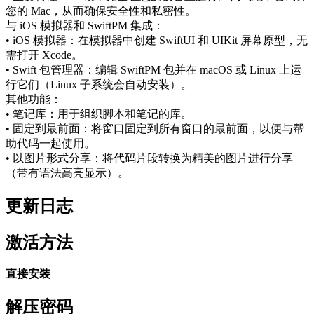
您的 Mac，从而确保安全性和私密性。
与 iOS 模拟器和 SwiftPM 集成：
• iOS 模拟器：在模拟器中创建 SwiftUI 和 UIKit 屏幕原型，无
需打开 Xcode。
• Swift 包管理器：编辑 SwiftPM 包并在 macOS 或 Linux 上运
行它们（Linux 子系统会自动安装）。
其他功能：
• 笔记库：用于组织脚本和笔记的库。
• 固定到最前面：将窗口固定到所有窗口的最前面，以便与帮
助代码一起使用。
• 以图片形式分享：将代码片段转换为精美的图片进行分享
（带有语法高亮显示）。
更新日志
激活方法
直接安装
解压密码