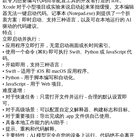
款专为想要编写代码而非配置工具的开发者打造的 IDE。
Xcode 对于小型项目或实验来说启动起来笨拙缓慢。文本编辑
器无法一键启动代码。记事本 (Notepad.exe) 则提供了一个折
衷方案：即时启动、支持三种语言，以及可在本地运行的 AI
驱动的代码建议。
特点：
立即启动并执行：
• 应用程序立即打开，无需启动画面或长时间索引。
• 使用一个命令 (⌘R) 即可执行 Swift、Python 或 JavaScript 代
码。
• 开箱即用，支持三种语言：
• Swift – 适用于 iOS 和 macOS 应用程序。
• Python – 用于脚本编写和自动化。
• JavaScript – 用于 Web 项目。
难度递增：
• 对于快速任务：只需打开文件并运行 - 合理的默认设置即
可。
• 对于高级场景：可以配置自定义解释器、构建标志和目标。
• 对于重要项目：导出完成的 .app 文件供自己使用。
• 具备本地工作能力的AI助手：
• 提示、重构和代码解释。
• 主要特性：AI 模型完全在您的设备上运行。代码绝不会离开