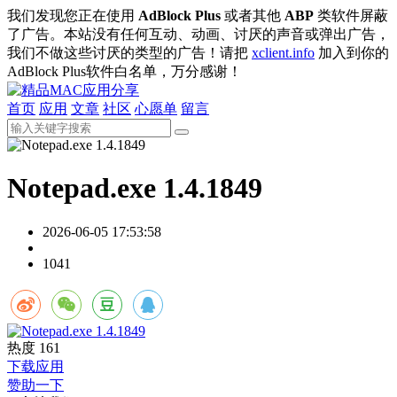
我们发现您正在使用
AdBlock Plus
或者其他
ABP
类软件屏蔽
了广告。本站没有任何互动、动画、讨厌的声音或弹出广告，
我们不做这些讨厌的类型的广告！请把
xclient.info
加入到你的
AdBlock Plus软件白名单，万分感谢！
首页
应用
文章
社区
心愿单
留言
Notepad.exe 1.4.1849
2026-06-05 17:53:58
1041
热度
161
下载应用
赞助一下