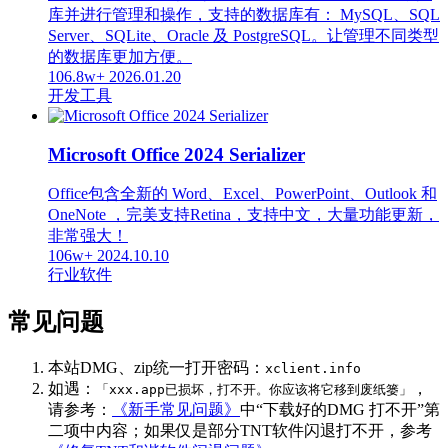
库并进行管理和操作，支持的数据库有： MySQL、SQL
Server、SQLite、Oracle 及 PostgreSQL。让管理不同类型
的数据库更加方便。
106.8w+
2026.01.20
开发工具
Microsoft Office 2024 Serializer
Office包含全新的 Word、Excel、PowerPoint、Outlook 和
OneNote ，完美支持Retina，支持中文，大量功能更新，
非常强大！
106w+
2024.10.10
行业软件
常见问题
本站DMG、zip统一打开密码：
xclient.info
如遇：
，
「xxx.app已损坏，打不开。你应该将它移到废纸篓」
请参考：
《新手常见问题》
中“下载好的DMG 打不开”第
二项中内容；如果仅是部分TNT软件闪退打不开，参考