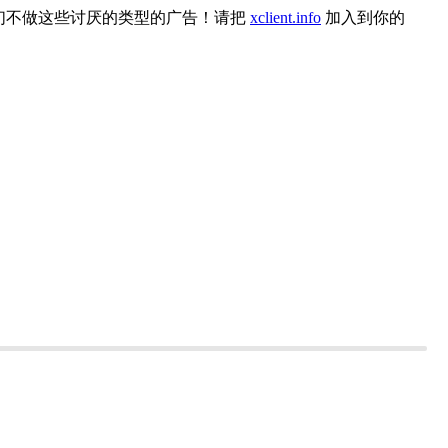
们不做这些讨厌的类型的广告！请把
xclient.info
加入到你的