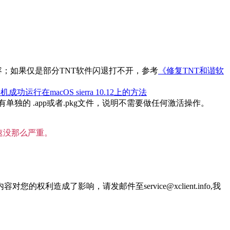
内容；如果仅是部分TNT软件闪退打不开，参考
《修复TNT和谐软
机成功运行在macOS sierra 10.12上的方法
的 .app或者.pkg文件，说明不需要做任何激活操作。
速没那么严重。
了影响，请发邮件至service@xclient.info,我