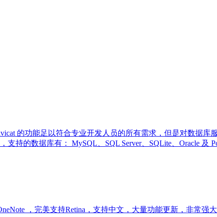
理工具，Navicat 的功能足以符合专业开发人员的所有需求，但是
有： MySQL、SQL Server、SQLite、Oracle 及
look 和 OneNote ，完美支持Retina，支持中文，大量功能更新，非常强