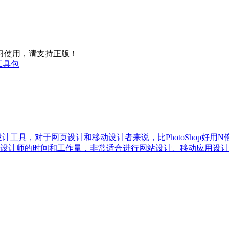
习使用，请支持正版！
网络工具包
量绘图设计工具，对于网页设计和移动设计者来说，比PhotoShop好用
设计师的时间和工作量，非常适合进行网站设计、移动应用设计
。