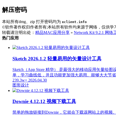
解压密码
本站所有dmg、zip 打开密码均为
xclient.info
©软件著作权归作者所有;本站所有软件均来源于网络，仅供学
转载请注明出处：
精品MAC应用分享
»
Network Kit 9.2.1 
热门应用
Sketch 2026.1.2 轻量易用的矢量设计工具
Sketch（App Store 精华） 是最强大的移动应用矢
单，学习曲线低，并且功能更加强大易用。能够大大节省
239.3w+
2026.04.30
图形设计
Downie 4.12.12 视频下载工具
简单的拖放链接到Downie，它就会下载该网站上的视频