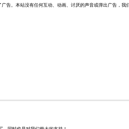
了广告。本站没有任何互动、动画、讨厌的声音或弹出广告，我
购买，同时也是对我们极大的支持！