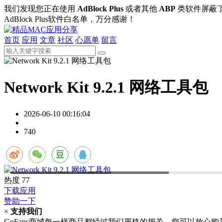
我们发现您正在使用
AdBlock Plus
或者其他
ABP
类软件屏蔽
AdBlock Plus软件白名单，万分感谢！
首页
应用
文章
社区
心愿单
留言
Network Kit 9.2.1 网络工具包
2026-06-10 00:16:04
740
热度
77
下载应用
赞助一下
×
支持我们
GoFans商城每一样商品都经过我们严格的把关，您可以放心