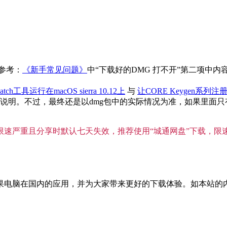
参考：
《新手常见问题》
中“下载好的DMG 打不开”第二项中
atch工具运行在macOS sierra 10.12上
与
让CORE Keygen系列注册
。不过，最终还是以dmg包中的实际情况为准，如果里面只有单独
”限速严重且分享时默认七天失效，推荐使用“城通网盘”下载，限
国内的应用，并为大家带来更好的下载体验。如本站的内容对您的权利造成