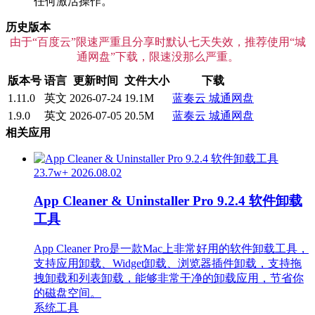
任何激活操作。
历史版本
由于“百度云”限速严重且分享时默认七天失效，推荐使用“城
通网盘”下载，限速没那么严重。
版本号
语言
更新时间
文件大小
下载
1.11.0
英文
2026-07-24
19.1M
蓝奏云
城通网盘
1.9.0
英文
2026-07-05
20.5M
蓝奏云
城通网盘
相关应用
23.7w+
2026.08.02
App Cleaner & Uninstaller Pro 9.2.4 软件卸载
工具
App Cleaner Pro是一款Mac上非常好用的软件卸载工具，
支持应用卸载、Widget卸载、浏览器插件卸载，支持拖
拽卸载和列表卸载，能够非常干净的卸载应用，节省你
的磁盘空间。
系统工具