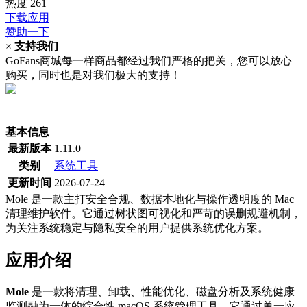
热度
261
下载应用
赞助一下
×
支持我们
GoFans商城每一样商品都经过我们严格的把关，您可以放心
购买，同时也是对我们极大的支持！
(当前为历史最低价)
基本信息
最新版本
1.11.0
类别
系统工具
更新时间
2026-07-24
Mole 是一款主打安全合规、数据本地化与操作透明度的 Mac
清理维护软件。它通过树状图可视化和严苛的误删规避机制，
为关注系统稳定与隐私安全的用户提供系统优化方案。
应用介绍
Mole
是一款将清理、卸载、性能优化、磁盘分析及系统健康
监测融为一体的综合性 macOS 系统管理工具。它通过单一应