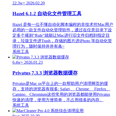
22.3w+
2026.02.20
Hazel 6.1.2 自动化文件管理工具
Hazel 是每一位不懂自动化脚本编程的非技术控Mac用户
必用的一款文件自动化管理软件，通过在任意目录下设
定多个规则“Rule”就能让Mac进行旧文件归档到指定目
录，垃圾文件进Trash，存储的图片进iPhoto 等自动化管
理行为，随时保持井井有条~
系统工具
6.4w+
2026.01.23
Privatus 7.3.3 浏览器数据缓存
Privatus是Mac os平台上的一款帮助用户清理网页的缓
存，支持的浏览器有很多: Safari,、 Chrome、 Firefox、
Camino、Chromium这些常用的浏览器都能使用Privatus
快速的清理，使用方便简单，不占用很多的内存。
系统工具
6w+
2025.10.30