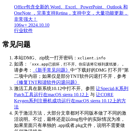
Office包含全新的 Word、Excel、PowerPoint、Outlook 和
OneNote ，完美支持Retina，支持中文，大量功能更新，
非常强大！
106w+
2024.10.10
行业软件
常见问题
本站DMG、zip统一打开密码：
xclient.info
如遇：
，
「xxx.app已损坏，打不开。你应该将它移到废纸篓」
请参考：
《新手常见问题》
中“下载好的DMG 打不开”第
二项中内容；如果仅是部分TNT软件闪退打不开，参考
《修复TNT和谐软件闪退问题》
激活工具在新系统10.12中打不开。参照
让Special-K系列
Patch工具运行在macOS sierra 10.12上
与
让CORE
Keygen系列注册机成功运行在macOS sierra 10.12上的方
法
关于激活方法，大部分文章都对不同版本做了不同的激
活说明。不过，最终还是以dmg包中的实际情况为准，
如果里面只有单独的 .app或者.pkg文件，说明不需要做