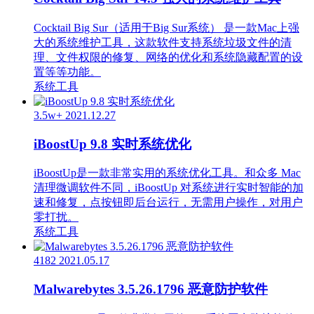
Cocktail Big Sur（适用于Big Sur系统） 是一款Mac上强
大的系统维护工具，这款软件支持系统垃圾文件的清
理、文件权限的修复、网络的优化和系统隐藏配置的设
置等等功能。
系统工具
3.5w+
2021.12.27
iBoostUp 9.8 实时系统优化
iBoostUp是一款非常实用的系统优化工具。和众多 Mac
清理微调软件不同，iBoostUp 对系统进行实时智能的加
速和修复，点按钮即后台运行，无需用户操作，对用户
零打扰。
系统工具
4182
2021.05.17
Malwarebytes 3.5.26.1796 恶意防护软件