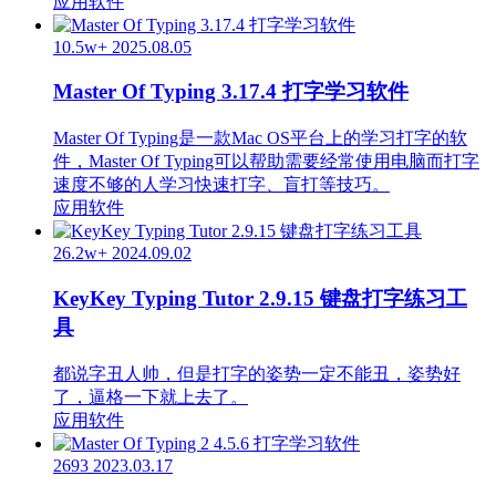
应用软件
10.5w+
2025.08.05
Master Of Typing 3.17.4 打字学习软件
Master Of Typing是一款Mac OS平台上的学习打字的软
件，Master Of Typing可以帮助需要经常使用电脑而打字
速度不够的人学习快速打字、盲打等技巧。
应用软件
26.2w+
2024.09.02
KeyKey Typing Tutor 2.9.15 键盘打字练习工
具
都说字丑人帅，但是打字的姿势一定不能丑，姿势好
了，逼格一下就上去了。
应用软件
2693
2023.03.17