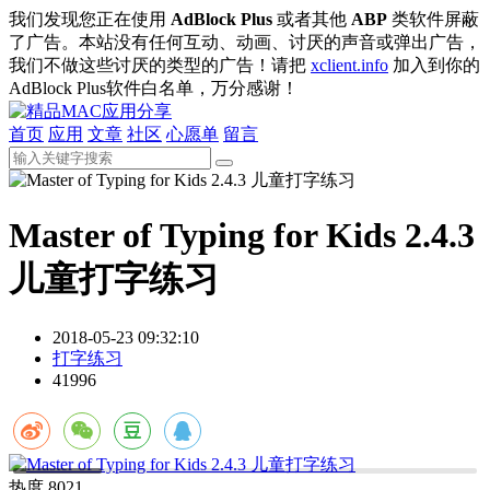
我们发现您正在使用
AdBlock Plus
或者其他
ABP
类软件屏蔽
了广告。本站没有任何互动、动画、讨厌的声音或弹出广告，
我们不做这些讨厌的类型的广告！请把
xclient.info
加入到你的
AdBlock Plus软件白名单，万分感谢！
首页
应用
文章
社区
心愿单
留言
Master of Typing for Kids 2.4.3
儿童打字练习
2018-05-23 09:32:10
打字练习
41996
热度
8021