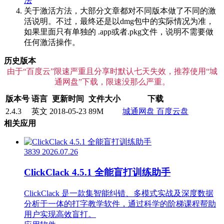
法
关于激活方法，大部分文章都对不同版本做了不同的激
活说明。不过，最终还是以dmg包中的实际情况为准，
如果里面只有单独的 .app或者.pkg文件，说明不需要做
任何激活操作。
历史版本
由于“百度云”限速严重且分享时默认七天失效，推荐使用“城
通网盘”下载，限速没那么严重。
版本号
语言
更新时间
文件大小
下载
2.4.3
英文
2018-05-23
89M
城通网盘
百度云盘
相关应用
3839
2026.07.26
ClickClack 4.5.1 全能盲打训练助手
ClickClack 是一款集智能纠错、多模式实战及深度数据
分析于一体的打字教学软件，通过科学的阶梯课程帮助
用户实现高效盲打。