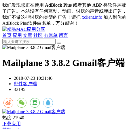
我们发现您正在使用
AdBlock Plus
或者其他
ABP
类软件屏蔽
了广告。本站没有任何互动、动画、讨厌的声音或弹出广告，
我们不做这些讨厌的类型的广告！请把
xclient.info
加入到你的
AdBlock Plus软件白名单，万分感谢！
首页
应用
文章
社区
心愿单
留言
Mailplane 3 3.8.2 Gmail客户端
2018-07-23 10:31:46
邮件客户端
32195
热度
21940
下载应用