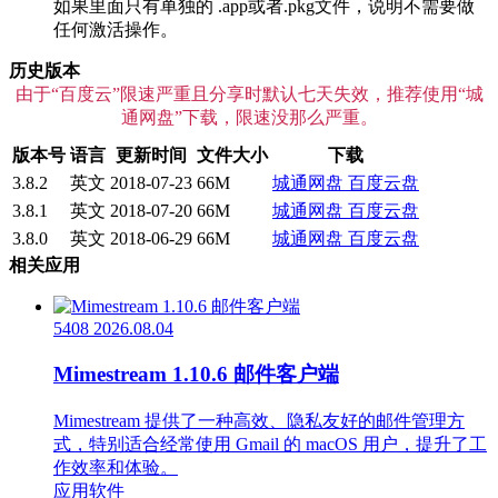
如果里面只有单独的 .app或者.pkg文件，说明不需要做
任何激活操作。
历史版本
由于“百度云”限速严重且分享时默认七天失效，推荐使用“城
通网盘”下载，限速没那么严重。
版本号
语言
更新时间
文件大小
下载
3.8.2
英文
2018-07-23
66M
城通网盘
百度云盘
3.8.1
英文
2018-07-20
66M
城通网盘
百度云盘
3.8.0
英文
2018-06-29
66M
城通网盘
百度云盘
相关应用
5408
2026.08.04
Mimestream 1.10.6 邮件客户端
Mimestream 提供了一种高效、隐私友好的邮件管理方
式，特别适合经常使用 Gmail 的 macOS 用户，提升了工
作效率和体验。
应用软件