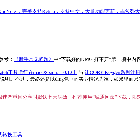
look 和 OneNote ，完美支持Retina，支持中文，大量功能更新，非常强
参考：
《新手常见问题》
中“下载好的DMG 打不开”第二项中
atch工具运行在macOS sierra 10.12上
与
让CORE Keygen系列注册
。不过，最终还是以dmg包中的实际情况为准，如果里面只有单独
”限速严重且分享时默认七天失效，推荐使用“城通网盘”下载，限