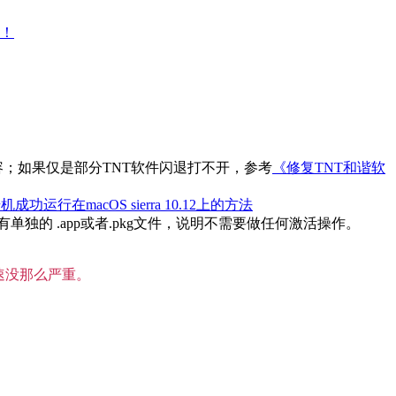
大！
内容；如果仅是部分TNT软件闪退打不开，参考
《修复TNT和谐软
机成功运行在macOS sierra 10.12上的方法
的 .app或者.pkg文件，说明不需要做任何激活操作。
速没那么严重。