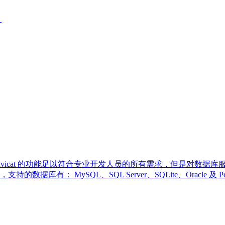
。
理工具，Navicat 的功能足以符合专业开发人员的所有需求，但是
有： MySQL、SQL Server、SQLite、Oracle 及