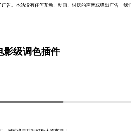
了广告。本站没有任何互动、动画、讨厌的声音或弹出广告，我
t Pro电影级调色插件
购买，同时也是对我们极大的支持！