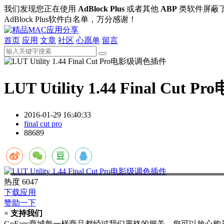
我们发现您正在使用
AdBlock Plus
或者其他
ABP
类软件屏蔽
AdBlock Plus软件白名单，万分感谢！
首页
应用
文章
社区
心愿单
留言
LUT Utility 1.44 Final Cu
2016-01-29 16:40:33
final cut pro
88689
热度
6047
下载应用
赞助一下
×
支持我们
GoFans商城每一样商品都经过我们严格的把关，您可以放心