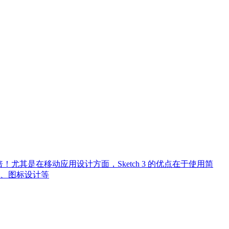
N倍！尤其是在移动应用设计方面，Sketch 3 的优点在于使用简
、图标设计等