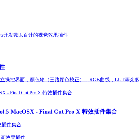
After Effects开发数以百计的视觉效果插件
插件
立操控界面，颜色轮（三路颜色校正），RGB曲线，LUT等众
tion Vol.5 MacOSX - Final Cut Pro X 特效插件集合
一套特效插件集合