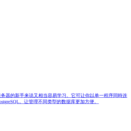
对数据库服务器的新手来说又相当容易学习。它可让你以单一程序同時连
 PostgreSQL。让管理不同类型的数据库更加方便。