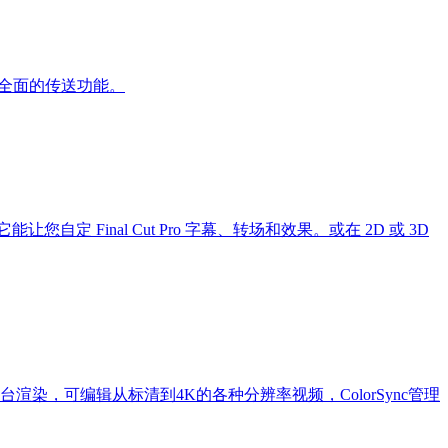
一套全面的传送功能。
 Final Cut Pro 字幕、转场和效果。或在 2D 或 3D
支持后台渲染，可编辑从标清到4K的各种分辨率视频，ColorSync管理