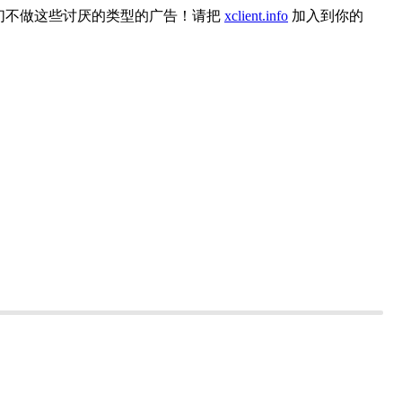
们不做这些讨厌的类型的广告！请把
xclient.info
加入到你的