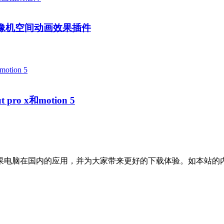
n 5三维摄像机空间动画效果插件
 pro x和motion 5
国内的应用，并为大家带来更好的下载体验。如本站的内容对您的权利造成