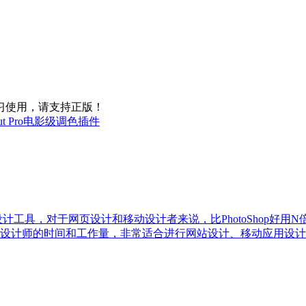
习使用，请支持正版！
nal Cut Pro电影级调色插件
量绘图设计工具，对于网页设计和移动设计者来说，比PhotoShop好用
设计师的时间和工作量，非常适合进行网站设计、移动应用设计