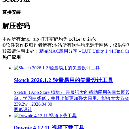
直接安装
解压密码
本站所有dmg、zip 打开密码均为
xclient.info
©软件著作权归作者所有;本站所有软件均来源于网络，仅供学
转载请注明出处：
精品MAC应用分享
»
LUT Utility 1.44 Fi
热门应用
Sketch 2026.1.2 轻量易用的矢量设计工具
Sketch（App Store 精华） 是最强大的移动应用矢
单，学习曲线低，并且功能更加强大易用。能够大大节省
239.2w+
2026.04.30
图形设计
Downie 4.12.11 视频下载工具