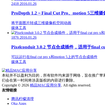
2418
2016.01.26
ProDepth 1.2－Final Cut Pro、motio
将平面图片转成三维摄像机空间动画
媒体工具
1876
2016.01.26
Pixelconduit 3.0.2 节点合成插件，适用于final cut
可以运行在final cut pro x和motion 5上的节点合成插件
媒体工具
本站并不以盈利为目的，所有软件均来源于网络，旨在推广苹果电脑在
们会在第一时间将涉及版权的内容进行删除。
Copyright © 2026
精品MAC应用分享
. All rights reserved.
友情链接
腾讯柠檬清理
Oka Apps