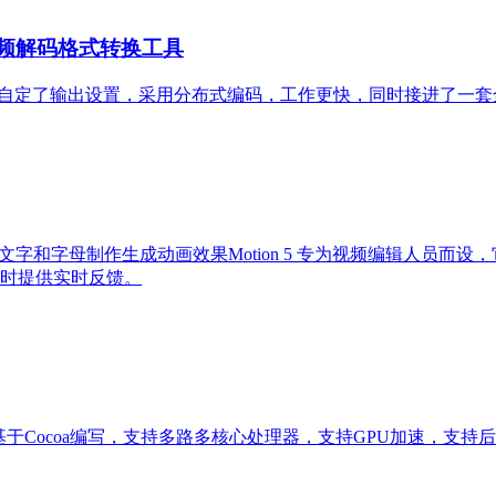
官方出品视频解码格式转换工具
增添了功能和灵活性。自定了输出设置，采用分布式编码，工作更快，同时接进了
字母制作生成动画效果Motion 5 专为视频编辑人员而设，它能让您自定
时提供实时反馈。
视频剪辑软件，基于Cocoa编写，支持多路多核心处理器，支持GPU加速，