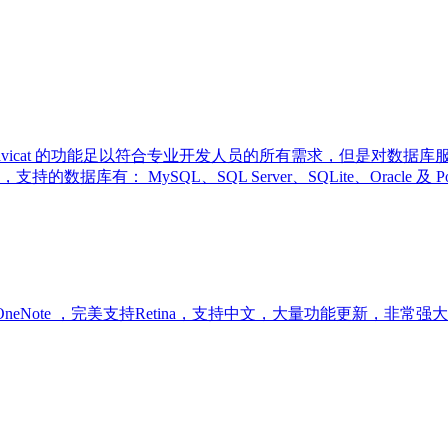
理工具，Navicat 的功能足以符合专业开发人员的所有需求，但是
有： MySQL、SQL Server、SQLite、Oracle 及
look 和 OneNote ，完美支持Retina，支持中文，大量功能更新，非常强