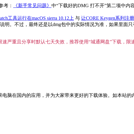
参考：
《新手常见问题》
中“下载好的DMG 打不开”第二项中
atch工具运行在macOS sierra 10.12上
与
让CORE Keygen系列注册
。不过，最终还是以dmg包中的实际情况为准，如果里面只有单独
”限速严重且分享时默认七天失效，推荐使用“城通网盘”下载，限
国内的应用，并为大家带来更好的下载体验。如本站的内容对您的权利造成