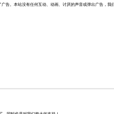
了广告。本站没有任何互动、动画、讨厌的声音或弹出广告，我
购买，同时也是对我们极大的支持！