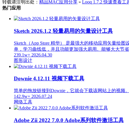
转载请注明出处：
精品MAC应用分享
»
Looq 1.7.2 快速查看工
热门应用
Sketch 2026.1.2 轻量易用的矢量设计工具
Sketch（App Store 精华） 是最强大的移动应用矢
单，学习曲线低，并且功能更加强大易用。能够大大节省
239.1w+
2026.04.30
图形设计
Downie 4.12.11 视频下载工具
简单的拖放链接到Downie，它就会下载该网站上的视频
142.9w+
2026.07.24
网络工具
Adobe Zii 2022 7.0.0 Adobe系列软件激活工具