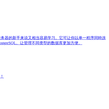
对数据库服务器的新手来说又相当容易学习。它可让你以单一程序同時连
 PostgreSQL。让管理不同类型的数据库更加方便。
大！