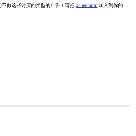
们不做这些讨厌的类型的广告！请把
xclient.info
加入到你的