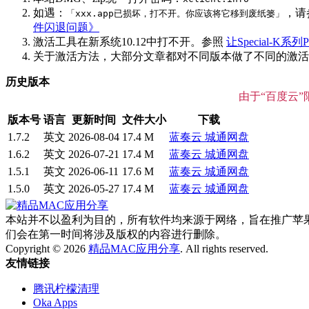
如遇：
，请
「xxx.app已损坏，打不开。你应该将它移到废纸篓」
件闪退问题》
激活工具在新系统10.12中打不开。参照
让Special-K系列P
关于激活方法，大部分文章都对不同版本做了不同的激活说明
历史版本
由于“百度云
版本号
语言
更新时间
文件大小
下载
1.7.2
英文
2026-08-04
17.4 M
蓝奏云
城通网盘
1.6.2
英文
2026-07-21
17.4 M
蓝奏云
城通网盘
1.5.1
英文
2026-06-11
17.6 M
蓝奏云
城通网盘
1.5.0
英文
2026-05-27
17.4 M
蓝奏云
城通网盘
本站并不以盈利为目的，所有软件均来源于网络，旨在推广苹果电脑在
们会在第一时间将涉及版权的内容进行删除。
Copyright © 2026
精品MAC应用分享
. All rights reserved.
友情链接
腾讯柠檬清理
Oka Apps