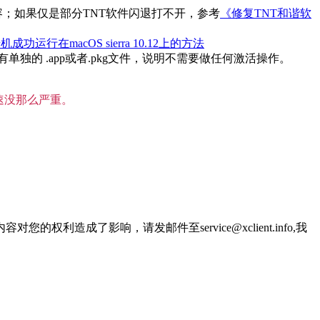
内容；如果仅是部分TNT软件闪退打不开，参考
《修复TNT和谐软
机成功运行在macOS sierra 10.12上的方法
的 .app或者.pkg文件，说明不需要做任何激活操作。
速没那么严重。
了影响，请发邮件至service@xclient.info,我