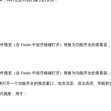
文件预览（在 Finder 中按空格键打开）替换为功能齐全的查看器
文件预览（在 Finder 中按空格键打开）替换为功能齐全的查看器
空格键。您将打开一个功能齐全的预览窗口，包含渲染、语法高亮、
互式视图，用于：