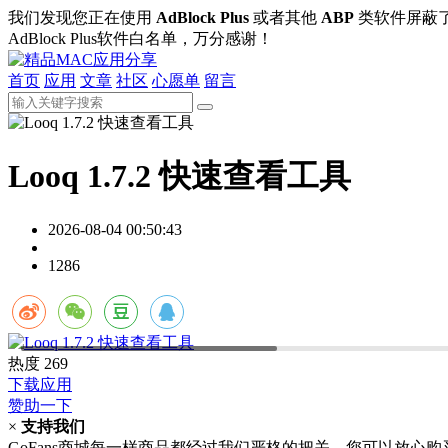
我们发现您正在使用
AdBlock Plus
或者其他
ABP
类软件屏蔽
AdBlock Plus软件白名单，万分感谢！
首页
应用
文章
社区
心愿单
留言
Looq 1.7.2 快速查看工具
2026-08-04 00:50:43
1286
热度
269
下载应用
赞助一下
×
支持我们
GoFans商城每一样商品都经过我们严格的把关，您可以放心