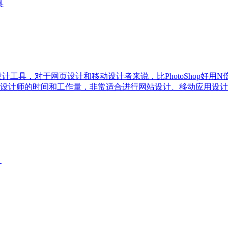
具
量绘图设计工具，对于网页设计和移动设计者来说，比PhotoShop好用
设计师的时间和工作量，非常适合进行网站设计、移动应用设计
。