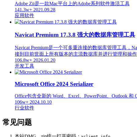
Adobe Zii是一款Mac平台上的Adobe系列软件激活工具
141.3w+
2021.09.28
应用软件
Navicat Premium 17.3.8 强大的数据库管理工具
Navicat Premium是一个可多重连接的数据库管
接到目前世面上所有版本的主流数据库并进行管理和操作，支持的数据库
106.8w+
2026.01.20
开发工具
Microsoft Office 2024 Serializer
Office包含全新的 Word、Excel、PowerPoint、Out
106w+
2024.10.10
行业软件
常见问题
本站DMG、zip统一打开密码：
xclient.info