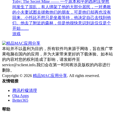
Toby: The Secret Mine —— 一个原本和平的西村庄突然
间发生了混乱，有人绑架了他的大部分居民，一对勇敢
的小夫妻试图去拯救他们的朋友，可是他们却再也没有
回来。小托比不想只是坐着等待，他决定自己去找到他
们。他去了附近的森林，但是他很快意识到这仅仅是个
开始……
游戏
本站并不以盈利为目的，所有软件均来源于网络，旨在推广苹
果电脑在国内的应用，并为大家带来更好的下载体验。如本站
的内容对您的权利造成了影响，请发邮件至
service@xclient.info,我们会在第一时间将涉及版权的内容进行
删除。
Copyright © 2026
精品MAC应用分享
. All rights reserved.
友情链接
腾讯柠檬清理
Oka Apps
Better365
帮助