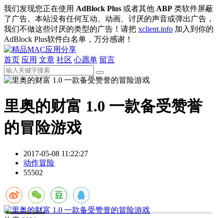
我们发现您正在使用
AdBlock Plus
或者其他
ABP
类软件屏蔽
了广告。本站没有任何互动、动画、讨厌的声音或弹出广告，
我们不做这些讨厌的类型的广告！请把
xclient.info
加入到你的
AdBlock Plus软件白名单，万分感谢！
首页
应用
文章
社区
心愿单
留言
里奥的财富 1.0 一款备受赞誉
的冒险游戏
2017-05-08 11:22:27
动作冒险
55502