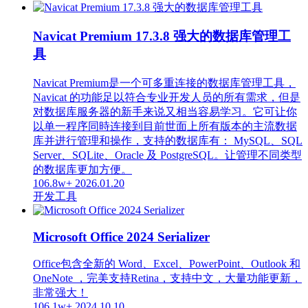
Navicat Premium 17.3.8 强大的数据库管理工
具
Navicat Premium是一个可多重连接的数据库管理工具，
Navicat 的功能足以符合专业开发人员的所有需求，但是
对数据库服务器的新手来说又相当容易学习。它可让你
以单一程序同時连接到目前世面上所有版本的主流数据
库并进行管理和操作，支持的数据库有： MySQL、SQL
Server、SQLite、Oracle 及 PostgreSQL。让管理不同类型
的数据库更加方便。
106.8w+
2026.01.20
开发工具
Microsoft Office 2024 Serializer
Office包含全新的 Word、Excel、PowerPoint、Outlook 和
OneNote ，完美支持Retina，支持中文，大量功能更新，
非常强大！
106.1w+
2024.10.10