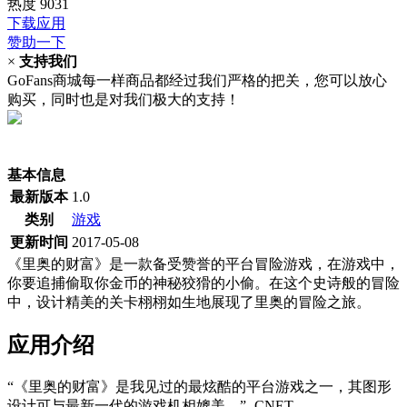
热度
9031
下载应用
赞助一下
×
支持我们
GoFans商城每一样商品都经过我们严格的把关，您可以放心
购买，同时也是对我们极大的支持！
(当前为历史最低价)
基本信息
最新版本
1.0
类别
游戏
更新时间
2017-05-08
《里奥的财富》是一款备受赞誉的平台冒险游戏，在游戏中，
你要追捕偷取你金币的神秘狡猾的小偷。在这个史诗般的冒险
中，设计精美的关卡栩栩如生地展现了里奥的冒险之旅。
应用介绍
“《里奥的财富》是我见过的最炫酷的平台游戏之一，其图形
设计可与最新一代的游戏机相媲美。”- CNET