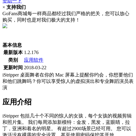
赞助一下
×
支持我们
GoFans商城每一样商品都经过我们严格的把关，您可以放心
购买，同时也是对我们极大的支持！
(当前为历史最低价)
基本信息
最新版本
1.2.176
类别
应用软件
更新时间
2018-03-22
iStripper 桌面舞者在你的 Mac 屏幕上提醒你约会，你想要他们
和他们跳舞吗？你可以享受惊人的虚拟演出和专业舞蹈演员表
演
应用介绍
iStripper 包括几十个不同的惊人的女孩，每个女孩的视频剪辑
和照片集。 我们每周添加新模特：金发，黑发，蓝眼睛，拉
丁，亚洲和着名的明星。 有超过2900场景已经可用。 您可以
激活没有裸露的安全设置，甚至使用密码保护其开放。