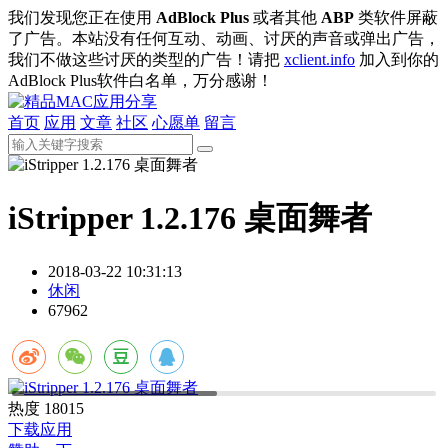
我们发现您正在使用
AdBlock Plus
或者其他
ABP
类软件屏蔽
了广告。本站没有任何互动、动画、讨厌的声音或弹出广告，
我们不做这些讨厌的类型的广告！请把
xclient.info
加入到你的
AdBlock Plus软件白名单，万分感谢！
首页
应用
文章
社区
心愿单
留言
iStripper 1.2.176 桌面舞者
2018-03-22 10:31:13
休闲
67962
热度
18015
下载应用