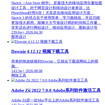
Sketch（App Store 精华） 是最强大的移动应用矢量绘图
设计工具，对于网页设计和移动设计者来说，比
PhotoShop好用N倍！尤其是在移动应用设计方面，
Sketch 3 的优点在于使用简单，学习曲线低，并且功能
更加强大易用。能够大大节省设计师的时间和工作量，
非常适合进行网站设计、移动应用设计、图标设计等
239.6w+
2026.04.30
图形设计
Downie 4.12.12 视频下载工具
简单的拖放链接到Downie，它就会下载该网站上的视
频。
143.3w+
2026.08.08
网络工具
Adobe Zii 2022 7.0.0 Adobe系列软件激活工具
Adobe Zii是一款Mac平台上的Adobe系列软件激活工具
141.5w+
2021.09.28