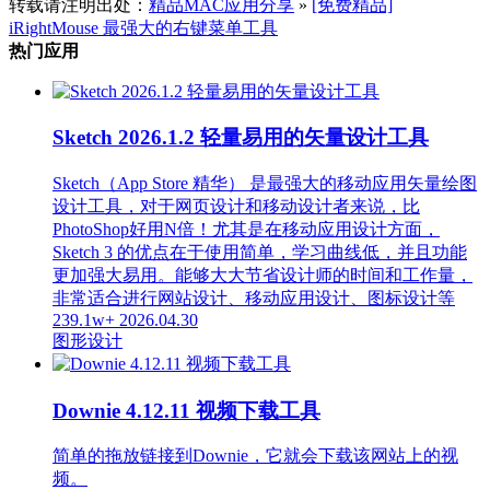
转载请注明出处：
精品MAC应用分享
»
[免费精品]
iRightMouse 最强大的右键菜单工具
热门应用
Sketch 2026.1.2 轻量易用的矢量设计工具
Sketch（App Store 精华） 是最强大的移动应用矢量绘图
设计工具，对于网页设计和移动设计者来说，比
PhotoShop好用N倍！尤其是在移动应用设计方面，
Sketch 3 的优点在于使用简单，学习曲线低，并且功能
更加强大易用。能够大大节省设计师的时间和工作量，
非常适合进行网站设计、移动应用设计、图标设计等
239.1w+
2026.04.30
图形设计
Downie 4.12.11 视频下载工具
简单的拖放链接到Downie，它就会下载该网站上的视
频。