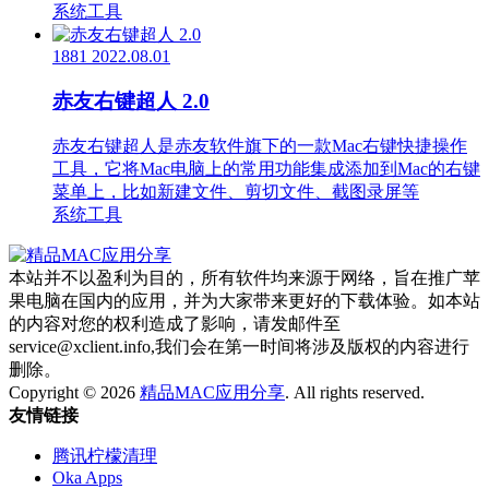
系统工具
1881
2022.08.01
赤友右键超人 2.0
赤友右键超人是赤友软件旗下的一款Mac右键快捷操作
工具，它将Mac电脑上的常用功能集成添加到Mac的右键
菜单上，比如新建文件、剪切文件、截图录屏等
系统工具
本站并不以盈利为目的，所有软件均来源于网络，旨在推广苹
果电脑在国内的应用，并为大家带来更好的下载体验。如本站
的内容对您的权利造成了影响，请发邮件至
service@xclient.info,我们会在第一时间将涉及版权的内容进行
删除。
Copyright © 2026
精品MAC应用分享
. All rights reserved.
友情链接
腾讯柠檬清理
Oka Apps