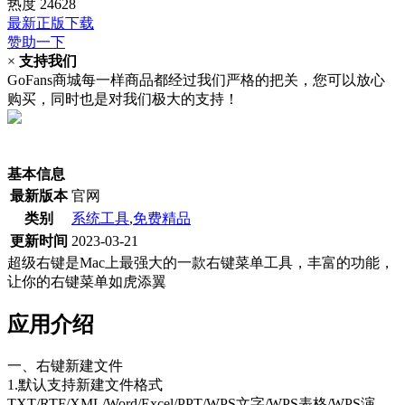
热度
24628
最新正版下载
赞助一下
×
支持我们
GoFans商城每一样商品都经过我们严格的把关，您可以放心
购买，同时也是对我们极大的支持！
(当前为历史最低价)
基本信息
最新版本
官网
类别
系统工具
,
免费精品
更新时间
2023-03-21
超级右键是Mac上最强大的一款右键菜单工具，丰富的功能，
让你的右键菜单如虎添翼
应用介绍
一、右键新建文件
1.默认支持新建文件格式
TXT/RTF/XML/Word/Excel/PPT/WPS文字/WPS表格/WPS演