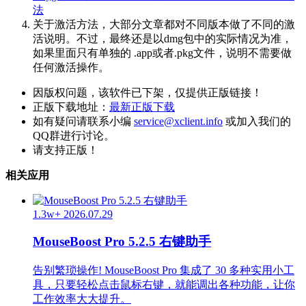
法
关于激活方法，大部分文章都对不同版本做了不同的激
活说明。不过，最终还是以dmg包中的实际情况为准，
如果里面只有单独的 .app或者.pkg文件，说明不需要做
任何激活操作。
因版权问题，该软件已下架，仅提供正版链接！
正版下载地址：
最新正版下载
如有疑问请联系小编
service@xclient.info
或加入我们的
QQ群进行讨论。
请支持正版！
相关应用
1.3w+
2026.07.29
MouseBoost Pro 5.2.5 右键助手
告别繁琐操作! MouseBoost Pro 集成了 30 多种实用小工
具，只要轻松点击鼠标右键，就能调出各种功能，让你
工作效率大大提升。