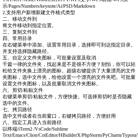
示/Pages/Numbers/keynote/Ai/PSD/Markdown
2.支持用户新增新建文件格式类型
二、移动文件到
将文件移动到指定位置。
三、复制文件到
四、常用目录
在右键菜单中添加、设置常用目录，选择即可到达指定目录。
并支持选择隐藏路径。
五、自定义文件夹图标，可批量设置及取消
千篇一律的文件夹，找起来是不是很不方便？别怕，你可以轻
松给文件夹换上漂亮的图标。超级右键提供了大量漂亮的文件
夹图标，选中文件夹，给他设置一个漂亮的文件夹吧。可批量
设置文件夹图标，以及批量取消文件夹图标。
六、剪切/粘贴文件
右键菜单剪切/粘贴文件，方便快捷。可选择剪切时是否隐藏
选中的文件。
七、拷贝路径
选中文件或者在当前窗口，右键拷贝路径，方便好用
八、指定工具进入当前路径
以终端/iTerm2 /VsCode/Sublime
Text/Emacs/Clion/CotEditor/HBuilderX/PhpStorm/PyCharm/Typo