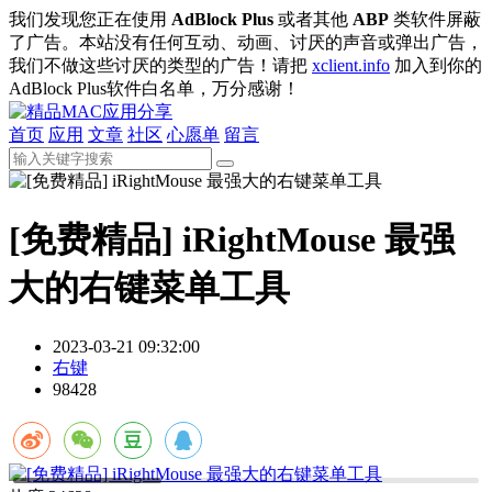
我们发现您正在使用
AdBlock Plus
或者其他
ABP
类软件屏蔽
了广告。本站没有任何互动、动画、讨厌的声音或弹出广告，
我们不做这些讨厌的类型的广告！请把
xclient.info
加入到你的
AdBlock Plus软件白名单，万分感谢！
首页
应用
文章
社区
心愿单
留言
[免费精品] iRightMouse 最强
大的右键菜单工具
2023-03-21 09:32:00
右键
98428