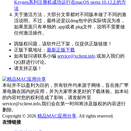
Keygen系列注册机成功运行在macOS sierra 10.12上的方
法
关于激活方法，大部分文章都对不同版本做了不同的激
活说明。不过，最终还是以dmg包中的实际情况为准，
如果里面只有单独的 .app或者.pkg文件，说明不需要做
任何激活操作。
因版权问题，该软件已下架，仅提供正版链接！
正版下载地址：
最新正版下载
如有疑问请联系小编
service@xclient.info
或加入我们的
QQ群进行讨论。
请支持正版！
本站并不以盈利为目的，所有软件均来源于网络，旨在推广苹
果电脑在国内的应用，并为大家带来更好的下载体验。如本站
的内容对您的权利造成了影响，请发邮件至
service@xclient.info,我们会在第一时间将涉及版权的内容进行
删除。
Copyright © 2026
精品MAC应用分享
. All rights reserved.
友情链接