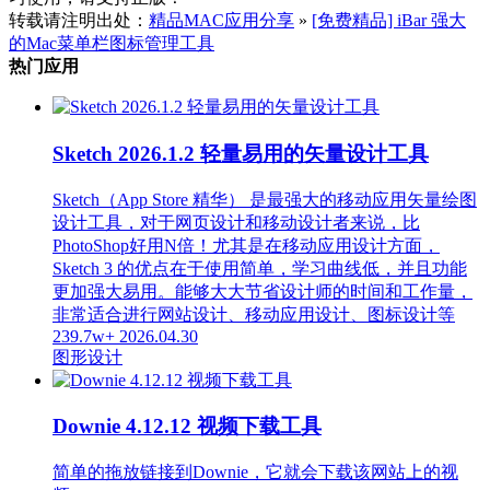
转载请注明出处：
精品MAC应用分享
»
[免费精品] iBar 强大
的Mac菜单栏图标管理工具
热门应用
Sketch 2026.1.2 轻量易用的矢量设计工具
Sketch（App Store 精华） 是最强大的移动应用矢量绘图
设计工具，对于网页设计和移动设计者来说，比
PhotoShop好用N倍！尤其是在移动应用设计方面，
Sketch 3 的优点在于使用简单，学习曲线低，并且功能
更加强大易用。能够大大节省设计师的时间和工作量，
非常适合进行网站设计、移动应用设计、图标设计等
239.7w+
2026.04.30
图形设计
Downie 4.12.12 视频下载工具
简单的拖放链接到Downie，它就会下载该网站上的视