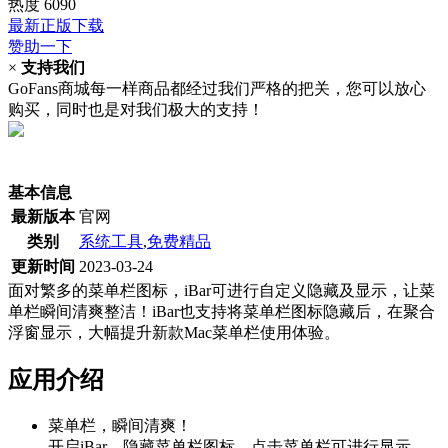
热度
6090
最新正版下载
赞助一下
×
支持我们
GoFans商城每一样商品都经过我们严格的把关，您可以放心
购买，同时也是对我们极大的支持！
(当前为历史最低价)
基本信息
最新版本
官网
类别
系统工具
,
免费精品
更新时间
2023-03-24
面对繁多的菜单栏图标，iBar可进行自定义隐藏及显示，让菜
单栏瞬间清爽整洁！iBar也支持将菜单栏图标隐藏后，在聚合
浮窗显示，大幅提升新款Mac菜单栏使用体验。
应用介绍
菜单栏，瞬间清爽！
开启iBar，隐藏菜单栏图标，点击菜单栏可进行显示，