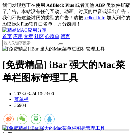
我们发现您正在使用
AdBlock Plus
或者其他
ABP
类软件屏蔽
了广告。本站没有任何互动、动画、讨厌的声音或弹出广告，
我们不做这些讨厌的类型的广告！请把
xclient.info
加入到你的
AdBlock Plus软件白名单，万分感谢！
首页
应用
文章
社区
心愿单
留言
[免费精品] iBar 强大的Mac菜
单栏图标管理工具
2023-03-24 10:23:00
菜单栏
36904