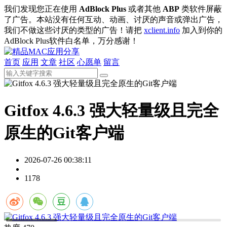
我们发现您正在使用
AdBlock Plus
或者其他
ABP
类软件屏蔽
了广告。本站没有任何互动、动画、讨厌的声音或弹出广告，
我们不做这些讨厌的类型的广告！请把
xclient.info
加入到你的
AdBlock Plus软件白名单，万分感谢！
首页
应用
文章
社区
心愿单
留言
Gitfox 4.6.3 强大轻量级且完全
原生的Git客户端
2026-07-26 00:38:11
1178