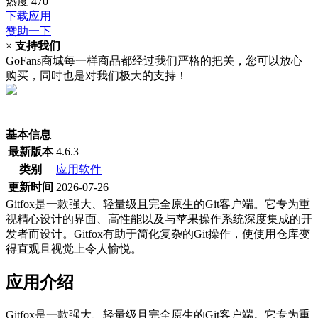
热度
470
下载应用
赞助一下
×
支持我们
GoFans商城每一样商品都经过我们严格的把关，您可以放心
购买，同时也是对我们极大的支持！
(当前为历史最低价)
基本信息
最新版本
4.6.3
类别
应用软件
更新时间
2026-07-26
Gitfox是一款强大、轻量级且完全原生的Git客户端。它专为重
视精心设计的界面、高性能以及与苹果操作系统深度集成的开
发者而设计。Gitfox有助于简化复杂的Git操作，使使用仓库变
得直观且视觉上令人愉悦。
应用介绍
Gitfox是一款强大、轻量级且完全原生的Git客户端。它专为重