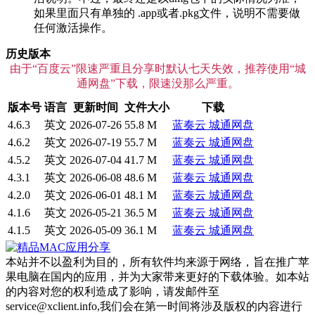
如果里面只有单独的 .app或者.pkg文件，说明不需要做
任何激活操作。
历史版本
由于“百度云”限速严重且分享时默认七天失效，推荐使用“城
通网盘”下载，限速没那么严重。
版本号
语言
更新时间
文件大小
下载
4.6.3
英文
2026-07-26
55.8 M
蓝奏云
城通网盘
4.6.2
英文
2026-07-19
55.7 M
蓝奏云
城通网盘
4.5.2
英文
2026-07-04
41.7 M
蓝奏云
城通网盘
4.3.1
英文
2026-06-08
48.6 M
蓝奏云
城通网盘
4.2.0
英文
2026-06-01
48.1 M
蓝奏云
城通网盘
4.1.6
英文
2026-05-21
36.5 M
蓝奏云
城通网盘
4.1.5
英文
2026-05-09
36.1 M
蓝奏云
城通网盘
本站并不以盈利为目的，所有软件均来源于网络，旨在推广苹
果电脑在国内的应用，并为大家带来更好的下载体验。如本站
的内容对您的权利造成了影响，请发邮件至
service@xclient.info,我们会在第一时间将涉及版权的内容进行