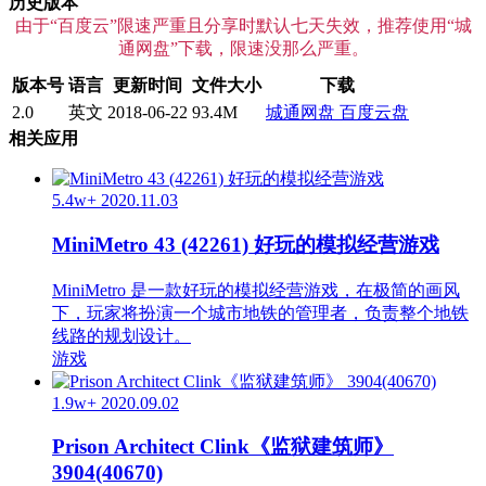
历史版本
由于“百度云”限速严重且分享时默认七天失效，推荐使用“城
通网盘”下载，限速没那么严重。
版本号
语言
更新时间
文件大小
下载
2.0
英文
2018-06-22
93.4M
城通网盘
百度云盘
相关应用
5.4w+
2020.11.03
MiniMetro 43 (42261) 好玩的模拟经营游戏
MiniMetro 是一款好玩的模拟经营游戏，在极简的画风
下，玩家将扮演一个城市地铁的管理者，负责整个地铁
线路的规划设计。
游戏
1.9w+
2020.09.02
Prison Architect Clink《监狱建筑师》
3904(40670)