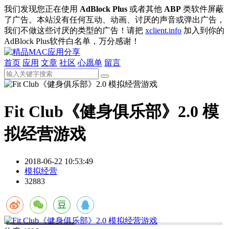
我们发现您正在使用
AdBlock Plus
或者其他
ABP
类软件屏蔽
了广告。本站没有任何互动、动画、讨厌的声音或弹出广告，
我们不做这些讨厌的类型的广告！请把
xclient.info
加入到你的
AdBlock Plus软件白名单，万分感谢！
首页
应用
文章
社区
心愿单
留言
Fit Club《健身俱乐部》2.0 模
拟经营游戏
2018-06-22 10:53:49
模拟经营
32883