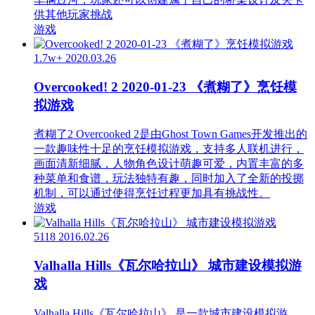
供其他玩家挑战
游戏
1.7w+
2020.03.26
Overcooked! 2 2020-01-23 《煮糊了》烹饪模
拟游戏
煮糊了2 Overcooked 2是由Ghost Town Games开发推出的
一款趣味性十足的烹饪模拟游戏，支持多人联机进行，
画面清新细腻，人物角色设计萌趣可爱，内置丰富的多
种菜单和食谱，玩法独特有趣，同时加入了全新的投掷
机制，可以通过使得烹饪过程更加具有挑战性。
游戏
5118
2016.02.26
Valhalla Hills《瓦尔哈拉山》 城市建设模拟游
戏
Valhalla Hills《瓦尔哈拉山》 是一款城市建设模拟游