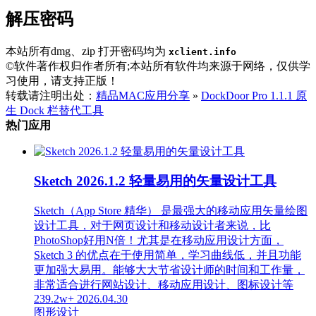
解压密码
本站所有dmg、zip 打开密码均为
xclient.info
©软件著作权归作者所有;本站所有软件均来源于网络，仅供学
习使用，请支持正版！
转载请注明出处：
精品MAC应用分享
»
DockDoor Pro 1.1.1 原
生 Dock 栏替代工具
热门应用
Sketch 2026.1.2 轻量易用的矢量设计工具
Sketch（App Store 精华） 是最强大的移动应用矢量绘图
设计工具，对于网页设计和移动设计者来说，比
PhotoShop好用N倍！尤其是在移动应用设计方面，
Sketch 3 的优点在于使用简单，学习曲线低，并且功能
更加强大易用。能够大大节省设计师的时间和工作量，
非常适合进行网站设计、移动应用设计、图标设计等
239.2w+
2026.04.30
图形设计