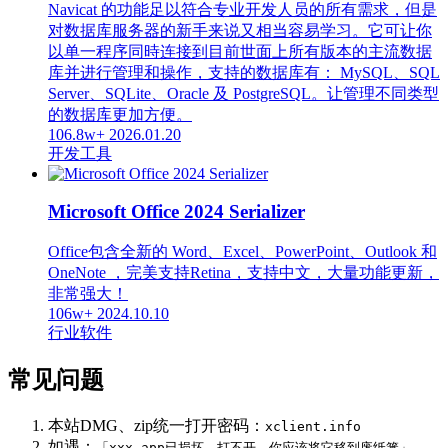
Navicat 的功能足以符合专业开发人员的所有需求，但是
对数据库服务器的新手来说又相当容易学习。它可让你
以单一程序同時连接到目前世面上所有版本的主流数据
库并进行管理和操作，支持的数据库有： MySQL、SQL
Server、SQLite、Oracle 及 PostgreSQL。让管理不同类型
的数据库更加方便。
106.8w+
2026.01.20
开发工具
Microsoft Office 2024 Serializer
Office包含全新的 Word、Excel、PowerPoint、Outlook 和
OneNote ，完美支持Retina，支持中文，大量功能更新，
非常强大！
106w+
2024.10.10
行业软件
常见问题
本站DMG、zip统一打开密码：
xclient.info
如遇：
，
「xxx.app已损坏，打不开。你应该将它移到废纸篓」