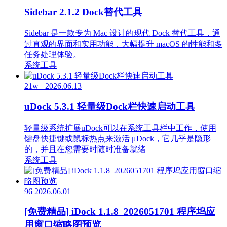
Sidebar 2.1.2 Dock替代工具
Sidebar 是一款专为 Mac 设计的现代 Dock 替代工具，通
过直观的界面和实用功能，大幅提升 macOS 的性能和多
任务处理体验。
系统工具
21w+
2026.06.13
uDock 5.3.1 轻量级Dock栏快速启动工具
轻量级系统扩展uDock可以在系统工具栏中工作，使用
键盘快捷键或鼠标热点来激活 μDock，它几乎是隐形
的，并且在您需要时随时准备就绪
系统工具
96
2026.06.01
[免费精品] iDock 1.1.8_2026051701 程序坞应
用窗口缩略图预览