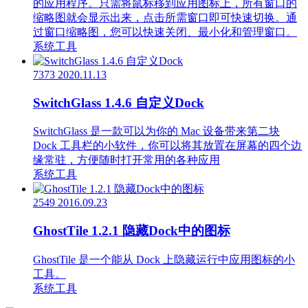
的应用程序。只需将鼠标移到应用图标上，所有窗口的
缩略图就会显示出来，点击所需窗口即可快速切换。通
过窗口缩略图，您可以快速关闭、最小化和管理窗口。
系统工具
7373
2020.11.13
SwitchGlass 1.4.6 自定义Dock
SwitchGlass 是一款可以为你的 Mac 设备带来第二块
Dock 工具栏的小软件，你可以将其放置在屏幕的四个边
缘常驻，方便随时打开常用的各种应用
系统工具
2549
2016.09.23
GhostTile 1.2.1 隐藏Dock中的图标
GhostTile 是一个能从 Dock 上隐藏运行中应用图标的小
工具。
系统工具