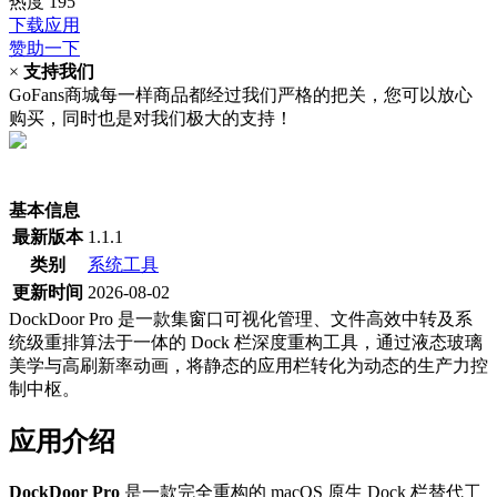
热度
195
下载应用
赞助一下
×
支持我们
GoFans商城每一样商品都经过我们严格的把关，您可以放心
购买，同时也是对我们极大的支持！
(当前为历史最低价)
基本信息
最新版本
1.1.1
类别
系统工具
更新时间
2026-08-02
DockDoor Pro 是一款集窗口可视化管理、文件高效中转及系
统级重排算法于一体的 Dock 栏深度重构工具，通过液态玻璃
美学与高刷新率动画，将静态的应用栏转化为动态的生产力控
制中枢。
应用介绍
DockDoor Pro
是一款完全重构的 macOS 原生 Dock 栏替代工