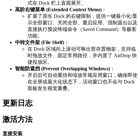
式在 Dock 栏上直观展开。
高阶右键菜单 (Extended Context Menu)
：
扩展了原生 Dock 的右键限制，提供一键最小化/显
示全部窗口、关闭全部、重启应用、强制退出以及
直接执行预设终端命令（Saved Command）等极客
功能。
中转文件架 (File Shelf)
：
在 Dock 区域向上滚动可唤出暂存置物架，支持临
时拖放文件、固定常用路径，并内置了 AirDrop 快
捷投放区。
智能防遮挡 (Prevent Overlapping Windows)
：
开启后可自动重排和缩放常规应用窗口，确保即使
在全屏或最大化状态下，活动窗口也不会与 Dock
面板发生视觉重叠。
更新日志
激活方法
直接安装