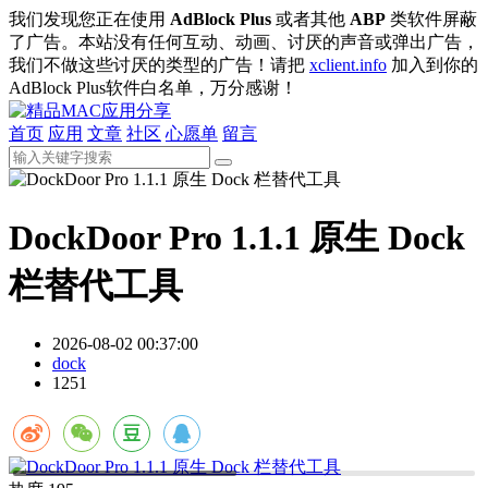
我们发现您正在使用
AdBlock Plus
或者其他
ABP
类软件屏蔽
了广告。本站没有任何互动、动画、讨厌的声音或弹出广告，
我们不做这些讨厌的类型的广告！请把
xclient.info
加入到你的
AdBlock Plus软件白名单，万分感谢！
首页
应用
文章
社区
心愿单
留言
DockDoor Pro 1.1.1 原生 Dock
栏替代工具
2026-08-02 00:37:00
dock
1251