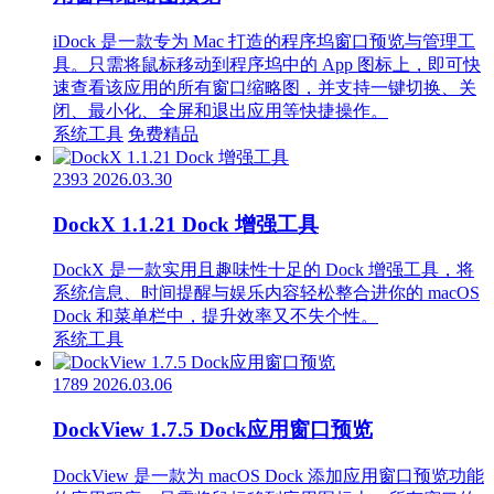
iDock 是一款专为 Mac 打造的程序坞窗口预览与管理工
具。只需将鼠标移动到程序坞中的 App 图标上，即可快
速查看该应用的所有窗口缩略图，并支持一键切换、关
闭、最小化、全屏和退出应用等快捷操作。
系统工具
免费精品
2393
2026.03.30
DockX 1.1.21 Dock 增强工具
DockX 是一款实用且趣味性十足的 Dock 增强工具，将
系统信息、时间提醒与娱乐内容轻松整合进你的 macOS
Dock 和菜单栏中，提升效率又不失个性。
系统工具
1789
2026.03.06
DockView 1.7.5 Dock应用窗口预览
DockView 是一款为 macOS Dock 添加应用窗口预览功能