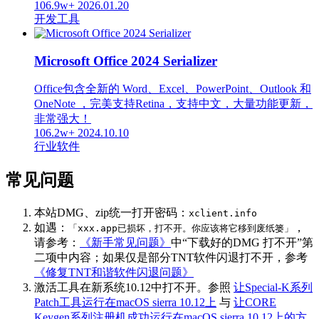
106.9w+
2026.01.20
开发工具
Microsoft Office 2024 Serializer
Office包含全新的 Word、Excel、PowerPoint、Outlook 和
OneNote ，完美支持Retina，支持中文，大量功能更新，
非常强大！
106.2w+
2024.10.10
行业软件
常见问题
本站DMG、zip统一打开密码：
xclient.info
如遇：
，
「xxx.app已损坏，打不开。你应该将它移到废纸篓」
请参考：
《新手常见问题》
中“下载好的DMG 打不开”第
二项中内容；如果仅是部分TNT软件闪退打不开，参考
《修复TNT和谐软件闪退问题》
激活工具在新系统10.12中打不开。参照
让Special-K系列
Patch工具运行在macOS sierra 10.12上
与
让CORE
Keygen系列注册机成功运行在macOS sierra 10.12上的方