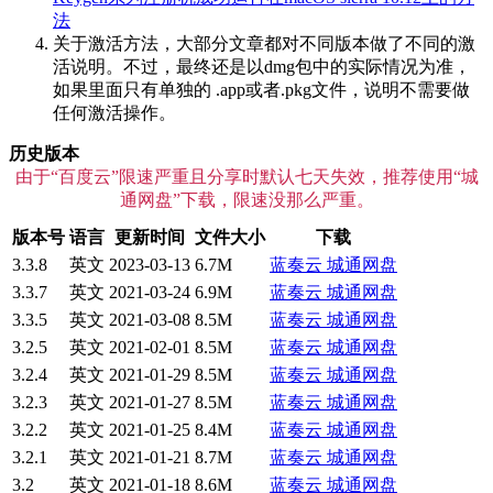
法
关于激活方法，大部分文章都对不同版本做了不同的激
活说明。不过，最终还是以dmg包中的实际情况为准，
如果里面只有单独的 .app或者.pkg文件，说明不需要做
任何激活操作。
历史版本
由于“百度云”限速严重且分享时默认七天失效，推荐使用“城
通网盘”下载，限速没那么严重。
版本号
语言
更新时间
文件大小
下载
3.3.8
英文
2023-03-13
6.7M
蓝奏云
城通网盘
3.3.7
英文
2021-03-24
6.9M
蓝奏云
城通网盘
3.3.5
英文
2021-03-08
8.5M
蓝奏云
城通网盘
3.2.5
英文
2021-02-01
8.5M
蓝奏云
城通网盘
3.2.4
英文
2021-01-29
8.5M
蓝奏云
城通网盘
3.2.3
英文
2021-01-27
8.5M
蓝奏云
城通网盘
3.2.2
英文
2021-01-25
8.4M
蓝奏云
城通网盘
3.2.1
英文
2021-01-21
8.7M
蓝奏云
城通网盘
3.2
英文
2021-01-18
8.6M
蓝奏云
城通网盘