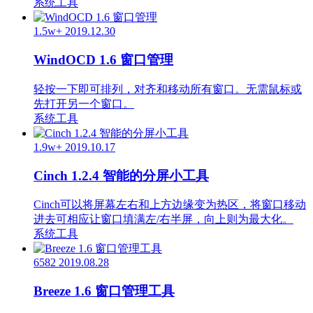
系统工具
1.5w+
2019.12.30
WindOCD 1.6 窗口管理
轻按一下即可排列，对齐和移动所有窗口。无需鼠标或
先打开另一个窗口。
系统工具
1.9w+
2019.10.17
Cinch 1.2.4 智能的分屏小工具
Cinch可以将屏幕左右和上方边缘变为热区，将窗口移动
进去可相应让窗口填满左/右半屏，向上则为最大化。
系统工具
6582
2019.08.28
Breeze 1.6 窗口管理工具