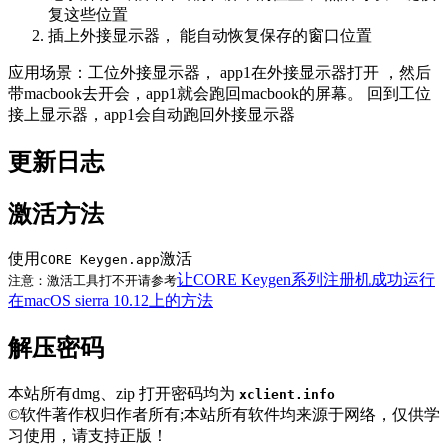
复这些位置
插上外接显示器， 能自动恢复保存的窗口位置
应用场景：工位外接显示器， app1在外接显示器打开 ，然后
带macbook去开会，app1就会跑回macbook的屏幕。 回到工位
接上显示器，app1会自动跑回外接显示器
更新日志
激活方法
使用
激活
CORE Keygen.app
让CORE Keygen系列注册机成功运行
注意：激活工具打不开请参考
在macOS sierra 10.12上的方法
解压密码
本站所有dmg、zip 打开密码均为
xclient.info
©软件著作权归作者所有;本站所有软件均来源于网络，仅供学
习使用，请支持正版！