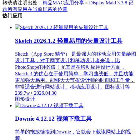
转载请注明出处：
精品MAC应用分享
»
Display Maid 3.3.8 记
录所有应用在当前屏幕的位置
热门应用
Sketch 2026.1.2 轻量易用的矢量设计工具
Sketch（App Store 精华） 是最强大的移动应用矢量绘图
设计工具，对于网页设计和移动设计者来说，比
PhotoShop好用N倍！尤其是在移动应用设计方面，
Sketch 3 的优点在于使用简单，学习曲线低，并且功能
更加强大易用。能够大大节省设计师的时间和工作量，
非常适合进行网站设计、移动应用设计、图标设计等
239.7w+
2026.04.30
图形设计
Downie 4.12.12 视频下载工具
简单的拖放链接到Downie，它就会下载该网站上的视
频。