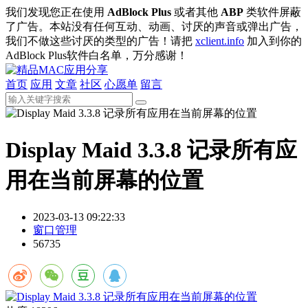
我们发现您正在使用
AdBlock Plus
或者其他
ABP
类软件屏蔽
了广告。本站没有任何互动、动画、讨厌的声音或弹出广告，
我们不做这些讨厌的类型的广告！请把
xclient.info
加入到你的
AdBlock Plus软件白名单，万分感谢！
首页
应用
文章
社区
心愿单
留言
Display Maid 3.3.8 记录所有应
用在当前屏幕的位置
2023-03-13 09:22:33
窗口管理
56735