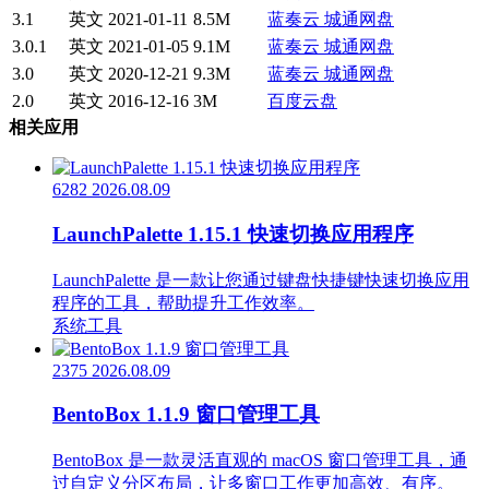
3.1
英文
2021-01-11
8.5M
蓝奏云
城通网盘
3.0.1
英文
2021-01-05
9.1M
蓝奏云
城通网盘
3.0
英文
2020-12-21
9.3M
蓝奏云
城通网盘
2.0
英文
2016-12-16
3M
百度云盘
相关应用
6282
2026.08.09
LaunchPalette 1.15.1 快速切换应用程序
LaunchPalette 是一款让您通过键盘快捷键快速切换应用
程序的工具，帮助提升工作效率。
系统工具
2375
2026.08.09
BentoBox 1.1.9 窗口管理工具
BentoBox 是一款灵活直观的 macOS 窗口管理工具，通
过自定义分区布局，让多窗口工作更加高效、有序。