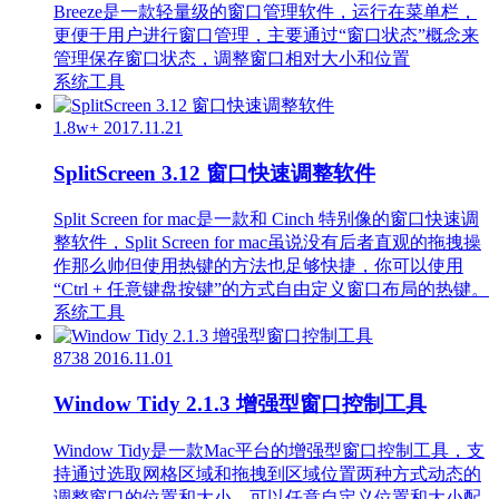
Breeze是一款轻量级的窗口管理软件，运行在菜单栏，
更便于用户进行窗口管理，主要通过“窗口状态”概念来
管理保存窗口状态，调整窗口相对大小和位置
系统工具
1.8w+
2017.11.21
SplitScreen 3.12 窗口快速调整软件
Split Screen for mac是一款和 Cinch 特别像的窗口快速调
整软件，Split Screen for mac虽说没有后者直观的拖拽操
作那么帅但使用热键的方法也足够快捷，你可以使用
“Ctrl + 任意键盘按键”的方式自由定义窗口布局的热键。
系统工具
8738
2016.11.01
Window Tidy 2.1.3 增强型窗口控制工具
Window Tidy是一款Mac平台的增强型窗口控制工具，支
持通过选取网格区域和拖拽到区域位置两种方式动态的
调整窗口的位置和大小，可以任意自定义位置和大小配