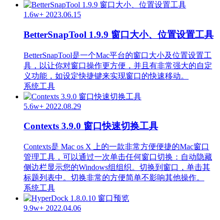
1.6w+
2023.06.15
BetterSnapTool 1.9.9 窗口大小、位置设置工具
BetterSnapTool是一个Mac平台的窗口大小及位置设置工
具，以让你对窗口操作更方便，并且有非常强大的自定
义功能，如设定快捷键来实现窗口的快速移动。
系统工具
5.6w+
2022.08.29
Contexts 3.9.0 窗口快速切换工具
Contexts是 Mac os X 上的一款非常方便便捷的Mac窗口
管理工具，可以通过一次单击任何窗口切换：自动隐藏
侧边栏显示您的Windows组组织。切换到窗口，单击其
标题列表中。切换非常的方便简单不影响其他操作。
系统工具
9.9w+
2022.04.06