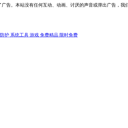
了广告。本站没有任何互动、动画、讨厌的声音或弹出广告，我
防护
系统工具
游戏
免费精品
限时免费