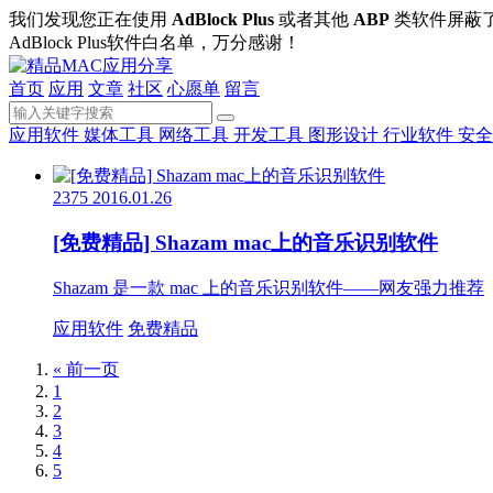
我们发现您正在使用
AdBlock Plus
或者其他
ABP
类软件屏蔽
AdBlock Plus软件白名单，万分感谢！
首页
应用
文章
社区
心愿单
留言
应用软件
媒体工具
网络工具
开发工具
图形设计
行业软件
安全
2375
2016.01.26
[免费精品] Shazam mac上的音乐识别软件
Shazam 是一款 mac 上的音乐识别软件——网友强力推荐
应用软件
免费精品
« 前一页
1
2
3
4
5